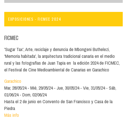
EXPOSICIONES - FICMEC 2024
FICMEC
'Sugar Tax', Arte, reciclaje y denuncia de Mbongeni Buthelezi,
'Memoria habitada', la arquitectura tradicional canaria en el medio
rural y las fotografías de Juan Tapia en la edición 2024 de FICMEC,
el Festival de Cine Medioambiental de Canarias en Garachico
Garachico
Mar, 28/05/24
Mié, 29/05/24
Jue, 30/05/24
Vie, 31/05/24
Sáb,
01/06/24
Dom, 02/06/24
Hasta el 2 de junio en Convento de San Francisco y Casa de la
Piedra
Más info