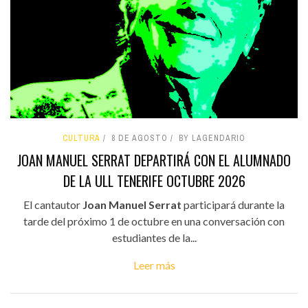
CULTURA
8 DE AGOSTO
BY LAGENDARIO
JOAN MANUEL SERRAT DEPARTIRÁ CON EL ALUMNADO
DE LA ULL TENERIFE OCTUBRE 2026
El cantautor
Joan Manuel Serrat
participará durante la
tarde del próximo 1 de octubre en una conversación con
estudiantes de la...
Leer más