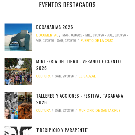
EVENTOS DESTACADOS
DOCANARIAS 2026
DOCUMENTAL
MAR, 08/09/26
-
MIÉ, 09/09/26
-
JUE, 10/09/26
-
VIE, 11/09/26
-
SÁB, 12/09/26
PUERTO DE LA CRUZ
MINI FERIA DEL LIBRO - VERANO DE CUENTO
2026
CULTURA
SÁB, 29/08/26
EL SAUZAL
TALLERES Y ACCIONES - FESTIVAL TAGANANA
2026
CULTURA
SÁB, 22/08/26
MUNICIPIO DE SANTA CRUZ
'PRECIPICIO Y PARAPENTE'