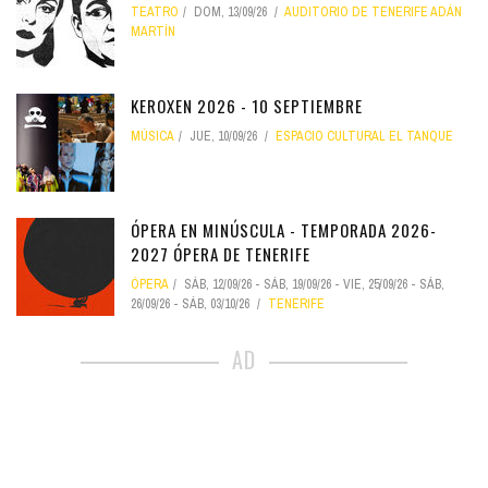
TEATRO
DOM, 13/09/26
AUDITORIO DE TENERIFE ADÁN
MARTÍN
KEROXEN 2026 - 10 SEPTIEMBRE
MÚSICA
JUE, 10/09/26
ESPACIO CULTURAL EL TANQUE
ÓPERA EN MINÚSCULA - TEMPORADA 2026-
2027 ÓPERA DE TENERIFE
ÓPERA
SÁB, 12/09/26
-
SÁB, 19/09/26
-
VIE, 25/09/26
-
SÁB,
26/09/26
-
SÁB, 03/10/26
TENERIFE
AD