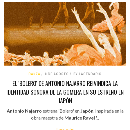
DANZA
8 DE AGOSTO
BY LAGENDARIO
EL 'BOLERO' DE ANTONIO NAJARRO REIVINDICA LA
IDENTIDAD SONORA DE LA GOMERA EN SU ESTRENO EN
JAPÓN
Antonio Najarro
estrena 'Bolero' en
Japón
. Inspirada en la
obra maestra de
Maurice Ravel
'...
Leer más