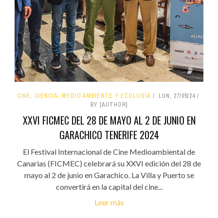
CINE, CIENCIA, MEDIO AMBIENTE Y ECOLOGÍA
LUN, 27/05/24
BY [AUTHOR]
XXVI FICMEC DEL 28 DE MAYO AL 2 DE JUNIO EN
GARACHICO TENERIFE 2024
El Festival Internacional de Cine Medioambiental de
Canarias (FICMEC) celebrará su XXVI edición del 28 de
mayo al 2 de junio en Garachico. La Villa y Puerto se
convertirá en la capital del cine...
Leer más