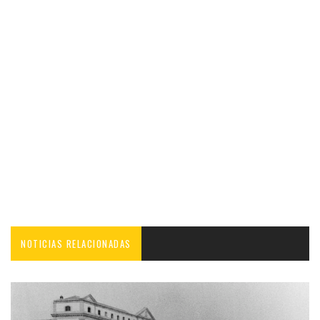
NOTICIAS RELACIONADAS