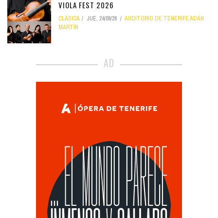
VIOLA FEST 2026
CLÁSICA
JUE, 24/09/26
AUDITORIO DE TENERIFE ADÁN
MARTÍN
AD