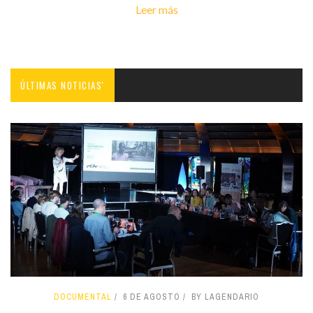
Leer más
ÚLTIMAS NOTICIAS'
DOCUMENTAL
6 DE AGOSTO
BY LAGENDARIO