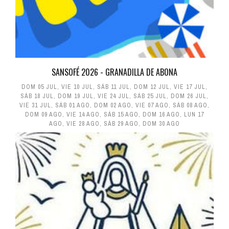
SANSOFÉ 2026 - GRANADILLA DE ABONA
DOM 05 JUL
,
VIE 10 JUL
,
SÁB 11 JUL
,
DOM 12 JUL
,
VIE 17 JUL
,
SÁB 18 JUL
,
DOM 19 JUL
,
VIE 24 JUL
,
SÁB 25 JUL
,
DOM 26 JUL
,
VIE 31 JUL
,
SÁB 01 AGO
,
DOM 02 AGO
,
VIE 07 AGO
,
SÁB 08 AGO
,
DOM 09 AGO
,
VIE 14 AGO
,
SÁB 15 AGO
,
DOM 16 AGO
,
LUN 17
AGO
,
VIE 28 AGO
,
SÁB 29 AGO
,
DOM 30 AGO