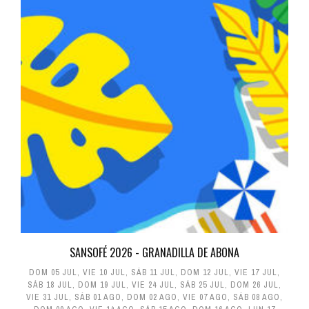
SANSOFÉ 2026 - GRANADILLA DE ABONA
DOM 05 JUL
,
VIE 10 JUL
,
SÁB 11 JUL
,
DOM 12 JUL
,
VIE 17 JUL
,
SÁB 18 JUL
,
DOM 19 JUL
,
VIE 24 JUL
,
SÁB 25 JUL
,
DOM 26 JUL
,
VIE 31 JUL
,
SÁB 01 AGO
,
DOM 02 AGO
,
VIE 07 AGO
,
SÁB 08 AGO
,