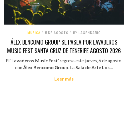
MÚSICA
5 DE AGOSTO
BY LAGENDARIO
ÁLEX BENCOMO GROUP SE PASEA POR LAVADEROS
MUSIC FEST SANTA CRUZ DE TENERIFE AGOSTO 2026
El
'Lavaderos Music Fest'
regresa este jueves, 6 de agosto,
con
Álex Bencomo Group
. La
Sala de Arte Los...
Leer más