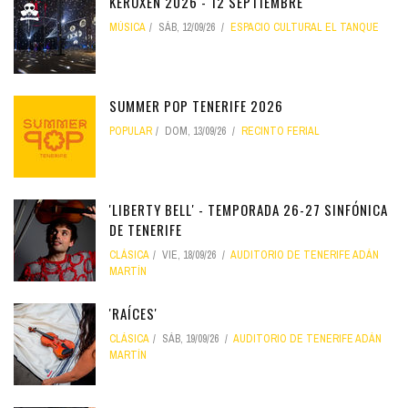
KEROXEN 2026 - 12 SEPTIEMBRE
MÚSICA
SÁB, 12/09/26
ESPACIO CULTURAL EL TANQUE
SUMMER POP TENERIFE 2026
POPULAR
DOM, 13/09/26
RECINTO FERIAL
'LIBERTY BELL' - TEMPORADA 26-27 SINFÓNICA
DE TENERIFE
CLÁSICA
VIE, 18/09/26
AUDITORIO DE TENERIFE ADÁN
MARTÍN
'RAÍCES'
CLÁSICA
SÁB, 19/09/26
AUDITORIO DE TENERIFE ADÁN
MARTÍN