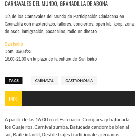
CARNAVALES DEL MUNDO, GRANADILLA DE ABONA
Día de los Carnavales del Mundo de Participación Ciudadana en
Granadilla con masterclass, talleres, conciertos, open lab, kpop, zona
de asoc. inmigración, pasacalles, radio en directo
San Isidro
Dom, 05/03/23
16:00-21:00 en la plaza de la cultura de San Isidro
TAGS
CARNAVAL
GASTRONOMIA
INFO
A partir de las 16:00 en el Escenario: Comparsa y batucada
los Guajeiros, Carnival zumba, Batucada candombe bien al
sur, Baile infantil, Desfile trajes tradicionales peruanos,