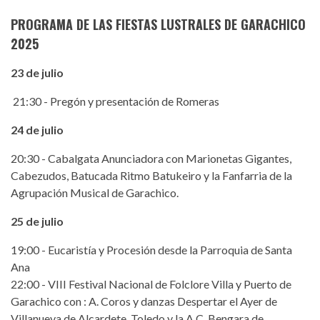
PROGRAMA DE LAS FIESTAS LUSTRALES DE GARACHICO
2025
23 de julio
21:30 - Pregón y presentación de Romeras
24 de julio
20:30 - Cabalgata Anunciadora con Marionetas Gigantes,
Cabezudos, Batucada Ritmo Batukeiro y la Fanfarria de la
Agrupación Musical de Garachico.
25 de julio
19:00 - Eucaristía y Procesión desde la Parroquia de Santa
Ana
22:00 - VIII Festival Nacional de Folclore Villa y Puerto de
Garachico con : A. Coros y danzas Despertar el Ayer de
Villanueva de Alcardete, Toledo y la A.C. Bengara de