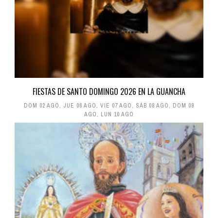
FIESTAS DE SANTO DOMINGO 2026 EN LA GUANCHA
DOM 02 AGO
,
JUE 06 AGO
,
VIE 07 AGO
,
SÁB 08 AGO
,
DOM 09
AGO
,
LUN 10 AGO