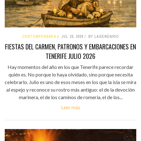
CONTEMPORÁNEA
JUL 15, 2026
BY LAGENDARIO
FIESTAS DEL CARMEN, PATRONOS Y EMBARCACIONES EN
TENERIFE JULIO 2026
Hay momentos del año en los que Tenerife parece recordar
quién es. No porque lo haya olvidado, sino porque necesita
celebrarlo. Julio es uno de esos meses en los que la isla se mira
al espejo y reconoce su rostro más antiguo: el de la devoción
marinera, el de los caminos de romería, el de los...
Leer más