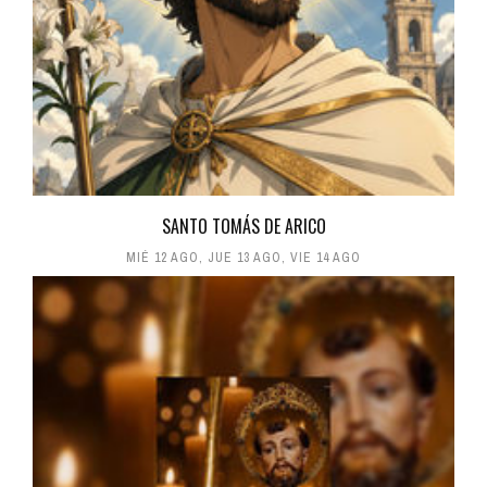
SANTO TOMÁS DE ARICO
MIÉ 12 AGO
,
JUE 13 AGO
,
VIE 14 AGO