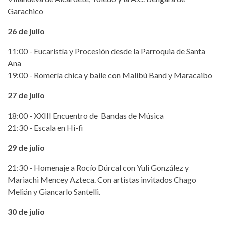
Garachico
26 de julio
11:00 - Eucaristía y Procesión desde la Parroquia de Santa
Ana
19:00 - Romería chica y baile con Malibú Band y Maracaibo
27 de julio
18:00 - XXIII Encuentro de Bandas de Música
21:30 - Escala en Hi-fi
29 de julio
21:30 - Homenaje a Rocío Dúrcal con Yuli González y
Mariachi Mencey Azteca. Con artistas invitados Chago
Melián y Giancarlo Santelli.
30 de julio