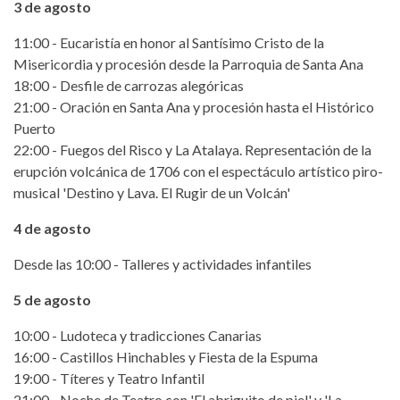
3 de agosto
11:00 - Eucaristía en honor al Santísimo Cristo de la
Misericordia y procesión desde la Parroquia de Santa Ana
18:00 - Desfile de carrozas alegóricas
21:00 - Oración en Santa Ana y procesión hasta el Histórico
Puerto
22:00 - Fuegos del Risco y La Atalaya. Representación de la
erupción volcánica de 1706 con el espectáculo artístico piro-
musical 'Destino y Lava. El Rugir de un Volcán'
4 de agosto
Desde las 10:00 - Talleres y actividades infantiles
5 de agosto
10:00 - Ludoteca y tradicciones Canarias
16:00 - Castillos Hinchables y Fiesta de la Espuma
19:00 - Títeres y Teatro Infantil
21:00 - Noche de Teatro con 'El abriguito de piel' y 'La