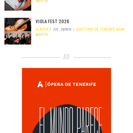
MARTÍN
VIOLA FEST 2026
CLÁSICA
JUE, 24/09/26
AUDITORIO DE TENERIFE ADÁN
MARTÍN
AD