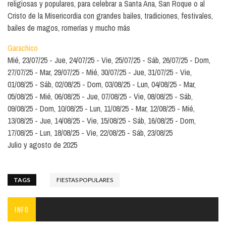
religiosas y populares, para celebrar a Santa Ana, San Roque o al
Cristo de la Misericordia con grandes bailes, tradiciones, festivales,
bailes de magos, romerías y mucho más
Garachico
Mié, 23/07/25
Jue, 24/07/25
Vie, 25/07/25
Sáb, 26/07/25
Dom,
27/07/25
Mar, 29/07/25
Mié, 30/07/25
Jue, 31/07/25
Vie,
01/08/25
Sáb, 02/08/25
Dom, 03/08/25
Lun, 04/08/25
Mar,
05/08/25
Mié, 06/08/25
Jue, 07/08/25
Vie, 08/08/25
Sáb,
09/08/25
Dom, 10/08/25
Lun, 11/08/25
Mar, 12/08/25
Mié,
13/08/25
Jue, 14/08/25
Vie, 15/08/25
Sáb, 16/08/25
Dom,
17/08/25
Lun, 18/08/25
Vie, 22/08/25
Sáb, 23/08/25
Julio y agosto de 2025
TAGS
FIESTAS POPULARES
INFO