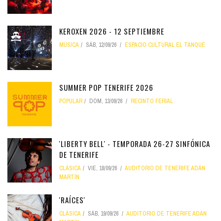
KEROXEN 2026 - 12 SEPTIEMBRE
MÚSICA
SÁB, 12/09/26
ESPACIO CULTURAL EL TANQUE
SUMMER POP TENERIFE 2026
POPULAR
DOM, 13/09/26
RECINTO FERIAL
'LIBERTY BELL' - TEMPORADA 26-27 SINFÓNICA
DE TENERIFE
CLÁSICA
VIE, 18/09/26
AUDITORIO DE TENERIFE ADÁN
MARTÍN
'RAÍCES'
CLÁSICA
SÁB, 19/09/26
AUDITORIO DE TENERIFE ADÁN