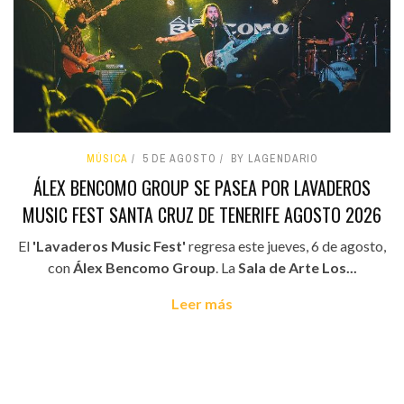
MÚSICA
5 DE AGOSTO
BY LAGENDARIO
ÁLEX BENCOMO GROUP SE PASEA POR LAVADEROS
MUSIC FEST SANTA CRUZ DE TENERIFE AGOSTO 2026
El
'Lavaderos Music Fest'
regresa este jueves, 6 de agosto,
con
Álex Bencomo Group
. La
Sala de Arte Los...
Leer más