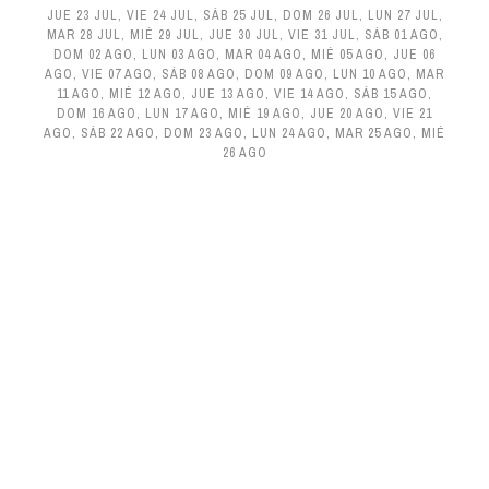
JUE 23 JUL
,
VIE 24 JUL
,
SÁB 25 JUL
,
DOM 26 JUL
,
LUN 27 JUL
,
MAR 28 JUL
,
MIÉ 29 JUL
,
JUE 30 JUL
,
VIE 31 JUL
,
SÁB 01 AGO
,
DOM 02 AGO
,
LUN 03 AGO
,
MAR 04 AGO
,
MIÉ 05 AGO
,
JUE 06
AGO
,
VIE 07 AGO
,
SÁB 08 AGO
,
DOM 09 AGO
,
LUN 10 AGO
,
MAR
11 AGO
,
MIÉ 12 AGO
,
JUE 13 AGO
,
VIE 14 AGO
,
SÁB 15 AGO
,
DOM 16 AGO
,
LUN 17 AGO
,
MIÉ 19 AGO
,
JUE 20 AGO
,
VIE 21
AGO
,
SÁB 22 AGO
,
DOM 23 AGO
,
LUN 24 AGO
,
MAR 25 AGO
,
MIÉ
26 AGO