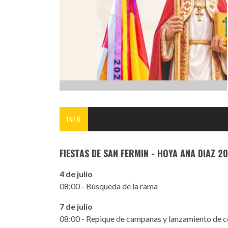
INFANTIL
LOC
CO
GA
FO
INFO
FIESTAS DE SAN FERMIN - HOYA ANA DIAZ 20
4 de julio
08:00 - Búsqueda de la rama
7 de julio
08:00 - Repique de campanas y lanzamiento de 