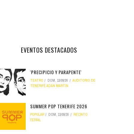
EVENTOS DESTACADOS
'PRECIPICIO Y PARAPENTE'
TEATRO
DOM, 13/09/26
AUDITORIO DE
TENERIFE ADÁN MARTÍN
SUMMER POP TENERIFE 2026
POPULAR
DOM, 13/09/26
RECINTO
FERIAL