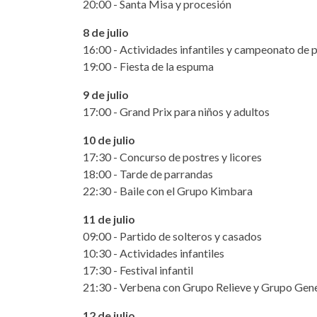
20:00 - Santa Misa y procesión
8 de julio
16:00 - Actividades infantiles y campeonato de 
19:00 - Fiesta de la espuma
9 de julio
17:00 - Grand Prix para niños y adultos
10 de julio
17:30 - Concurso de postres y licores
18:00 - Tarde de parrandas
22:30 - Baile con el Grupo Kimbara
11 de julio
09:00 - Partido de solteros y casados
10:30 - Actividades infantiles
17:30 - Festival infantil
21:30 - Verbena con Grupo Relieve y Grupo Gen
12 de julio