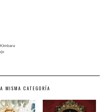
o Kimbara
ojo
LA MISMA CATEGORÍA