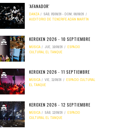
'AFANADOR'
DANZA
SÁB, 05/09/26
-
DOM, 06/09/26
AUDITORIO DE TENERIFE ADÁN MARTÍN
KEROXEN 2026 - 10 SEPTIEMBRE
MÚSICA
JUE, 10/09/26
ESPACIO
CULTURAL EL TANQUE
KEROXEN 2026 - 11 SEPTIEMBRE
MÚSICA
VIE, 11/09/26
ESPACIO CULTURAL
EL TANQUE
KEROXEN 2026 - 12 SEPTIEMBRE
MÚSICA
SÁB, 12/09/26
ESPACIO
CULTURAL EL TANQUE