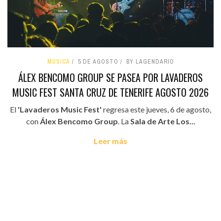
MÚSICA
5 DE AGOSTO
BY LAGENDARIO
ÁLEX BENCOMO GROUP SE PASEA POR LAVADEROS
MUSIC FEST SANTA CRUZ DE TENERIFE AGOSTO 2026
El
'Lavaderos Music Fest'
regresa este jueves, 6 de agosto,
con
Álex Bencomo Group
. La
Sala de Arte Los...
Leer más