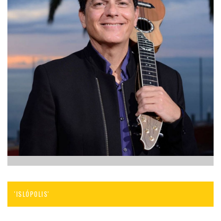
'ISLÓPOLIS'