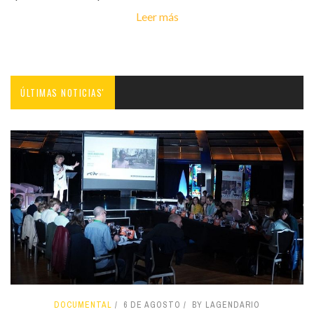
Leer más
ÚLTIMAS NOTICIAS'
DOCUMENTAL
6 DE AGOSTO
BY LAGENDARIO