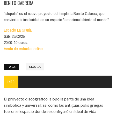
BENITO CABRERA
|
'Islópolis' es el nuevo proyecto del timplista Benito Cabrera, que
convierte la insularidad en un espacio "emocional abierto al mundo".
Espacio La Granja
Sáb, 28/02/26
20:00. 10 euros.
Venta de entradas online
TAGS
MÚSICA
INFO
El proyecto discográfico Islópolis parte de una idea
simbólica y universal: así como las antiguas polis griegas
fueron el espacio donde se configuró un ideal de vida