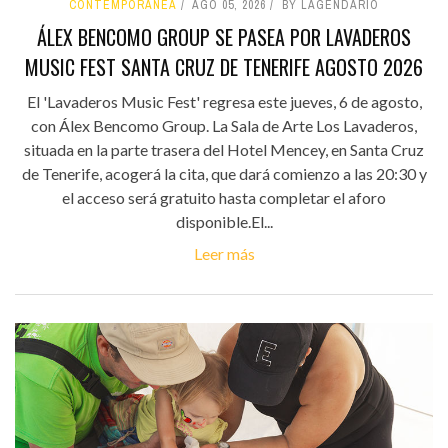
CONTEMPORÁNEA
AGO 05, 2026
BY LAGENDARIO
ÁLEX BENCOMO GROUP SE PASEA POR LAVADEROS
MUSIC FEST SANTA CRUZ DE TENERIFE AGOSTO 2026
El 'Lavaderos Music Fest' regresa este jueves, 6 de agosto,
con Álex Bencomo Group. La Sala de Arte Los Lavaderos,
situada en la parte trasera del Hotel Mencey, en Santa Cruz
de Tenerife, acogerá la cita, que dará comienzo a las 20:30 y
el acceso será gratuito hasta completar el aforo
disponible.El...
Leer más