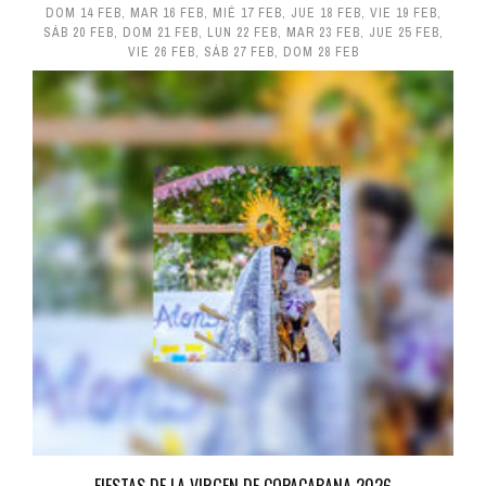
DOM 14 FEB
,
MAR 16 FEB
,
MIÉ 17 FEB
,
JUE 18 FEB
,
VIE 19 FEB
,
SÁB 20 FEB
,
DOM 21 FEB
,
LUN 22 FEB
,
MAR 23 FEB
,
JUE 25 FEB
,
VIE 26 FEB
,
SÁB 27 FEB
,
DOM 28 FEB