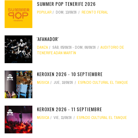
SUMMER POP TENERIFE 2026
POPULAR
DOM, 13/09/26
RECINTO FERIAL
'AFANADOR'
DANZA
SÁB, 05/09/26
-
DOM, 06/09/26
AUDITORIO DE
TENERIFE ADÁN MARTÍN
KEROXEN 2026 - 10 SEPTIEMBRE
MÚSICA
JUE, 10/09/26
ESPACIO CULTURAL EL TANQUE
KEROXEN 2026 - 11 SEPTIEMBRE
MÚSICA
VIE, 11/09/26
ESPACIO CULTURAL EL TANQUE