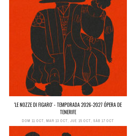
'LE NOZZE DI FIGARO' - TEMPORADA 2026-2027 ÓPERA DE
TENERIFE
DOM 11 OCT
,
MAR 13 OCT
,
JUE 15 OCT
,
SÁB 17 OCT