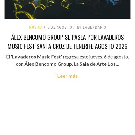
MÚSICA
5 DE AGOSTO
BY LAGENDARIO
ÁLEX BENCOMO GROUP SE PASEA POR LAVADEROS
MUSIC FEST SANTA CRUZ DE TENERIFE AGOSTO 2026
El
'Lavaderos Music Fest'
regresa este jueves, 6 de agosto,
con
Álex Bencomo Group
. La
Sala de Arte Los...
Leer más