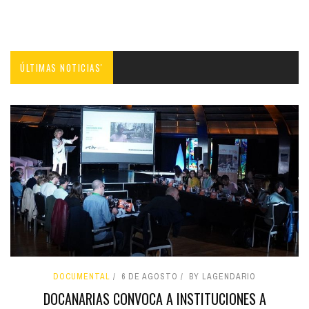
ÚLTIMAS NOTICIAS'
DOCUMENTAL
6 DE AGOSTO
BY LAGENDARIO
DOCANARIAS CONVOCA A INSTITUCIONES A