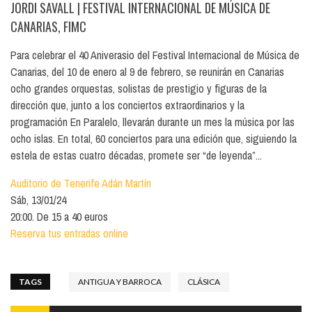
JORDI SAVALL
| FESTIVAL INTERNACIONAL DE MÚSICA DE
CANARIAS, FIMC
Para celebrar el 40 Aniverasio del Festival Internacional de Música de
Canarias, del 10 de enero al 9 de febrero, se reunirán en Canarias
ocho grandes orquestas, solistas de prestigio y figuras de la
dirección que, junto a los conciertos extraordinarios y la
programación En Paralelo, llevarán durante un mes la música por las
ocho islas. En total, 60 conciertos para una edición que, siguiendo la
estela de estas cuatro décadas, promete ser “de leyenda”...
Auditorio de Tenerife Adán Martín
Sáb, 13/01/24
20:00. De 15 a 40 euros
Reserva tus entradas online
TAGS
ANTIGUA Y BARROCA
CLÁSICA