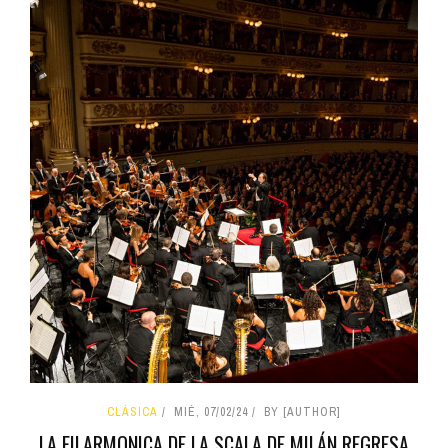
CLÁSICA
MIÉ, 07/02/24
BY [AUTHOR]
LA FILARMONICA DE LA SCALA DE MILÁN REGRESA