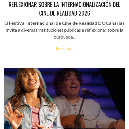
REFLEXIONAR SOBRE LA INTERNACIONALIZACIÓN DEL
CINE DE REALIDAD 2026
El
Festival Internacional de Cine de Realidad DOCanarias
invita a diversas instituciones públicas a reflexionar sobre la
búsqueda...
Leer más