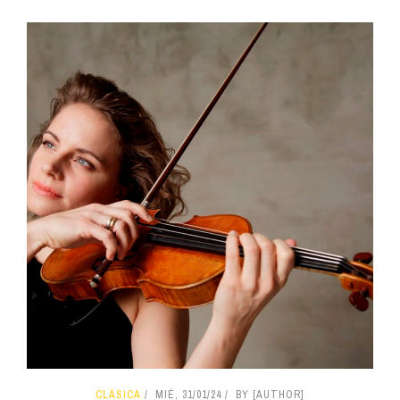
CLÁSICA
MIÉ, 31/01/24
BY [AUTHOR]