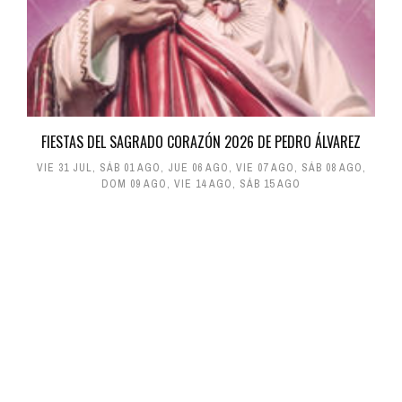
FIESTAS DEL SAGRADO CORAZÓN 2026 DE PEDRO ÁLVAREZ
VIE 31 JUL
,
SÁB 01 AGO
,
JUE 06 AGO
,
VIE 07 AGO
,
SÁB 08 AGO
,
DOM 09 AGO
,
VIE 14 AGO
,
SÁB 15 AGO