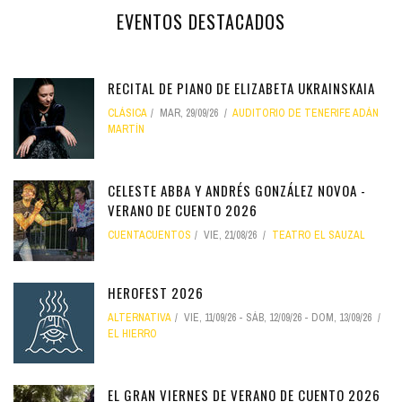
EVENTOS DESTACADOS
RECITAL DE PIANO DE ELIZABETA UKRAINSKAIA
CLÁSICA
MAR, 29/09/26
AUDITORIO DE TENERIFE ADÁN
MARTÍN
CELESTE ABBA Y ANDRÉS GONZÁLEZ NOVOA -
VERANO DE CUENTO 2026
CUENTACUENTOS
VIE, 21/08/26
TEATRO EL SAUZAL
HEROFEST 2026
ALTERNATIVA
VIE, 11/09/26
-
SÁB, 12/09/26
-
DOM, 13/09/26
EL HIERRO
EL GRAN VIERNES DE VERANO DE CUENTO 2026