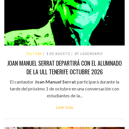
CULTURA
8 DE AGOSTO
BY LAGENDARIO
JOAN MANUEL SERRAT DEPARTIRÁ CON EL ALUMNADO
DE LA ULL TENERIFE OCTUBRE 2026
El cantautor
Joan Manuel Serrat
participará durante la
tarde del próximo 1 de octubre en una conversación con
estudiantes de la...
Leer más