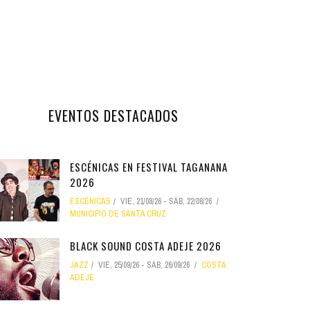
EVENTOS DESTACADOS
ESCÉNICAS EN FESTIVAL TAGANANA
2026
ESCÉNICAS
VIE, 21/08/26
-
SÁB, 22/08/26
MUNICIPIO DE SANTA CRUZ
BLACK SOUND COSTA ADEJE 2026
JAZZ
VIE, 25/09/26
-
SÁB, 26/09/26
COSTA
ADEJE