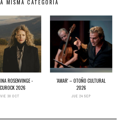
LA MISMA CATEGORÍA
INA ROSENVINGE -
'AMAR' – OTOÑO CULTURAL
CUROCK 2026
2026
VIE 30 OCT
JUE 24 SEP