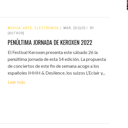
MÚSICA, ARTE, ELECTRÓNICA
MAR, 22/11/22
BY
[AUTHOR]
PENÚLTIMA JORNADA DE KEROXEN 2022
El Festival Keroxen presenta este sábado 26 la
penúltima jornada de esta 14 edición. La propuesta
de conciertos de este fin de semana acoge a los
españoles IHHH & Desilence, los suizos L’Eclair y...
Leer más