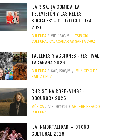
'LA RISA, LA COMIDA, LA
TELEVISIÓN Y LAS REDES
SOCIALES' – OTOÑO CULTURAL
2026
CULTURA
VIE, 18/09/26
ESPACIO
CULTURAL CAJACANARIAS SANTA CRUZ
TALLERES Y ACCIONES - FESTIVAL
TAGANANA 2026
CULTURA
SÁB, 22/08/26
MUNICIPIO DE
SANTA CRUZ
CHRISTINA ROSENVINGE -
DOCUROCK 2026
MÚSICA
VIE, 30/10/26
AGUERE ESPACIO
CULTURAL
'LA INMORTALIDAD' – OTOÑO
CULTURAL 2026