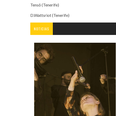
Tensö (Tenerife)
D.Wattsriot (Tenerife)
NOTICIAS