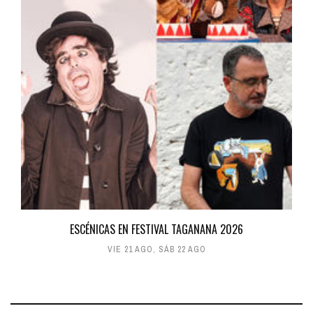
ESCÉNICAS EN FESTIVAL TAGANANA 2026
VIE 21 AGO
,
SÁB 22 AGO