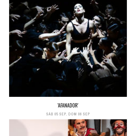
'AFANADOR'
SÁB 05 SEP
,
DOM 06 SEP