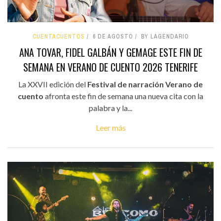
CUENTACUENTOS
6 DE AGOSTO
BY LAGENDARIO
ANA TOVAR, FIDEL GALBÁN Y GEMAGE ESTE FIN DE
SEMANA EN VERANO DE CUENTO 2026 TENERIFE
La XXVII edición del
Festival de narración Verano de
cuento
afronta este fin de semana una nueva cita con la
palabra y la...
Leer más