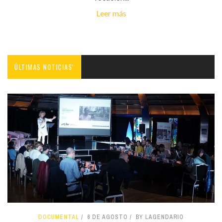
Leer más
ÚLTIMAS NOTICIAS'
DOCUMENTAL
6 DE AGOSTO
BY LAGENDARIO