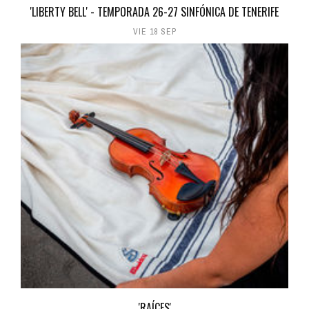
'LIBERTY BELL' - TEMPORADA 26-27 SINFÓNICA DE TENERIFE
VIE 18 SEP
'RAÍCES'