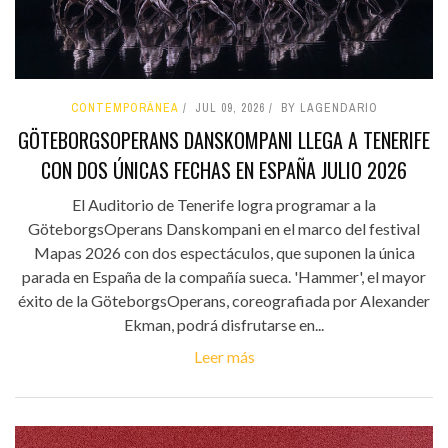
CONTEMPORÁNEA
JUL 09, 2026
BY LAGENDARIO
GÖTEBORGSOPERANS DANSKOMPANI LLEGA A TENERIFE
CON DOS ÚNICAS FECHAS EN ESPAÑA JULIO 2026
El Auditorio de Tenerife logra programar a la
GöteborgsOperans Danskompani en el marco del festival
Mapas 2026 con dos espectáculos, que suponen la única
parada en España de la compañía sueca. 'Hammer', el mayor
éxito de la GöteborgsOperans, coreografiada por Alexander
Ekman, podrá disfrutarse en...
Leer más