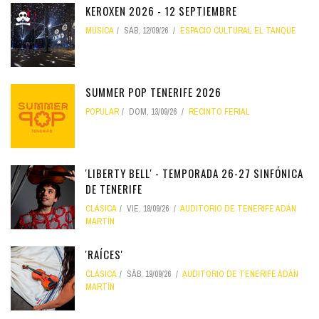
KEROXEN 2026 - 12 SEPTIEMBRE
MÚSICA
SÁB, 12/09/26
ESPACIO CULTURAL EL TANQUE
SUMMER POP TENERIFE 2026
POPULAR
DOM, 13/09/26
RECINTO FERIAL
'LIBERTY BELL' - TEMPORADA 26-27 SINFÓNICA
DE TENERIFE
CLÁSICA
VIE, 18/09/26
AUDITORIO DE TENERIFE ADÁN
MARTÍN
'RAÍCES'
CLÁSICA
SÁB, 19/09/26
AUDITORIO DE TENERIFE ADÁN
MARTÍN