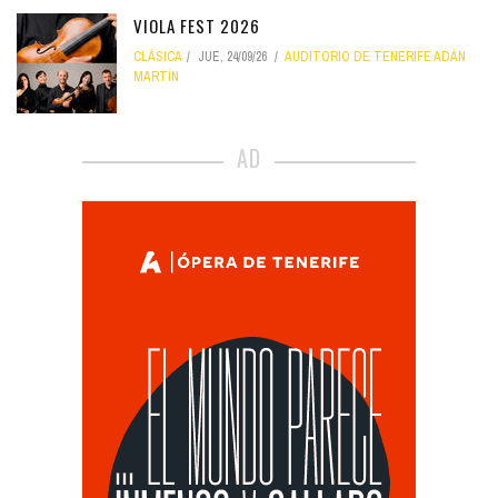
VIOLA FEST 2026
CLÁSICA
JUE, 24/09/26
AUDITORIO DE TENERIFE ADÁN
MARTÍN
AD