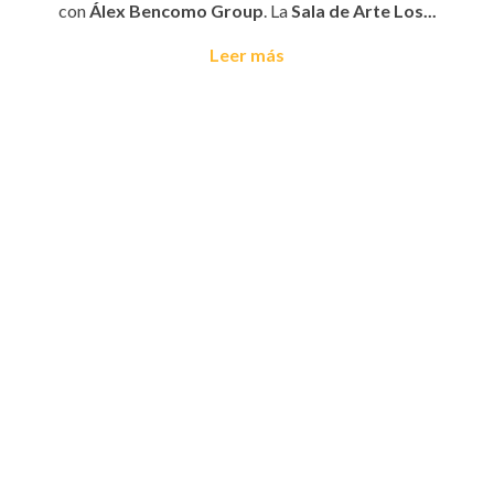
con
Álex Bencomo Group
. La
Sala de Arte Los...
Leer más