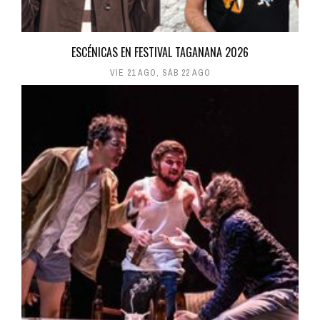
ESCÉNICAS EN FESTIVAL TAGANANA 2026
VIE 21 AGO
,
SÁB 22 AGO