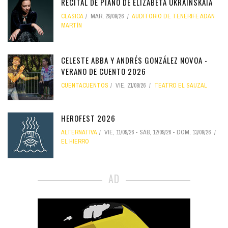
RECITAL DE PIANO DE ELIZABETA UKRAINSKAIA
CLÁSICA
MAR, 29/09/26
AUDITORIO DE TENERIFE ADÁN
MARTÍN
CELESTE ABBA Y ANDRÉS GONZÁLEZ NOVOA -
VERANO DE CUENTO 2026
CUENTACUENTOS
VIE, 21/08/26
TEATRO EL SAUZAL
HEROFEST 2026
ALTERNATIVA
VIE, 11/09/26
-
SÁB, 12/09/26
-
DOM, 13/09/26
EL HIERRO
AD