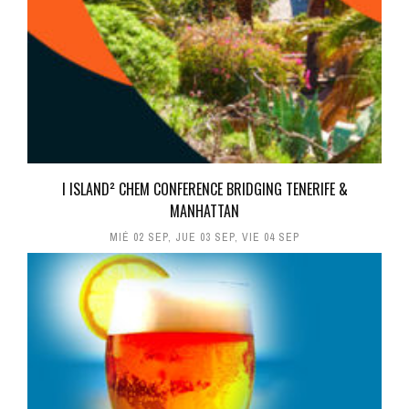
I ISLAND² CHEM CONFERENCE BRIDGING TENERIFE &
MANHATTAN
MIÉ 02 SEP
,
JUE 03 SEP
,
VIE 04 SEP