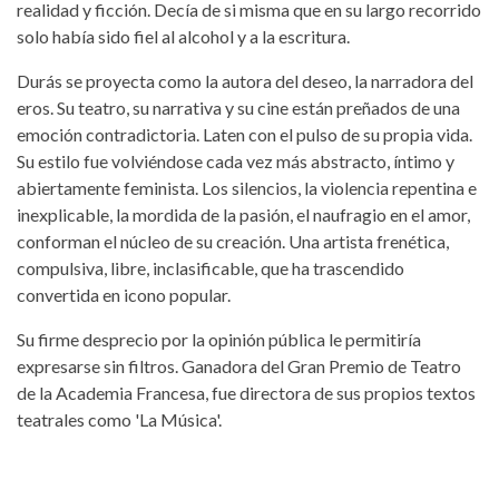
realidad y ficción. Decía de si misma que en su largo recorrido
solo había sido fiel al alcohol y a la escritura.
Durás se proyecta como la autora del deseo, la narradora del
eros. Su teatro, su narrativa y su cine están preñados de una
emoción contradictoria. Laten con el pulso de su propia vida.
Su estilo fue volviéndose cada vez más abstracto, íntimo y
abiertamente feminista. Los silencios, la violencia repentina e
inexplicable, la mordida de la pasión, el naufragio en el amor,
conforman el núcleo de su creación. Una artista frenética,
compulsiva, libre, inclasificable, que ha trascendido
convertida en icono popular.
Su firme desprecio por la opinión pública le permitiría
expresarse sin filtros. Ganadora del Gran Premio de Teatro
de la Academia Francesa, fue directora de sus propios textos
teatrales como 'La Música'.