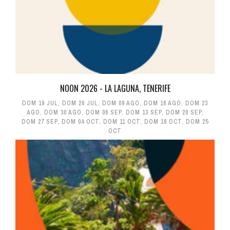
NOON 2026 - LA LAGUNA, TENERIFE
DOM 19 JUL
,
DOM 26 JUL
,
DOM 09 AGO
,
DOM 16 AGO
,
DOM 23
AGO
,
DOM 30 AGO
,
DOM 06 SEP
,
DOM 13 SEP
,
DOM 20 SEP
,
DOM 27 SEP
,
DOM 04 OCT
,
DOM 11 OCT
,
DOM 18 OCT
,
DOM 25
OCT