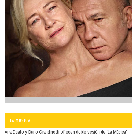
'LA MÚSICA'
Ana Duato y Darío Grandinetti ofrecen doble sesión de 'La Música'