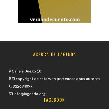
ACERCA DE LAGENDA
Calle el Juego 10
El copyright de esta web pertenece a sus autores
922634097
info@lagenda.org
FACEBOOK