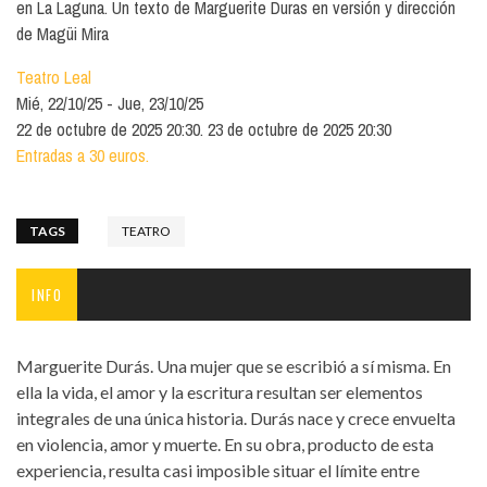
en La Laguna. Un texto de Marguerite Duras en versión y dirección
de Magüi Mira
Teatro Leal
Mié, 22/10/25
Jue, 23/10/25
22 de octubre de 2025 20:30. 23 de octubre de 2025 20:30
Entradas a 30 euros.
TAGS
TEATRO
INFO
Marguerite Durás. Una mujer que se escribió a sí misma. En
ella la vida, el amor y la escritura resultan ser elementos
integrales de una única historia. Durás nace y crece envuelta
en violencia, amor y muerte. En su obra, producto de esta
experiencia, resulta casi imposible situar el límite entre