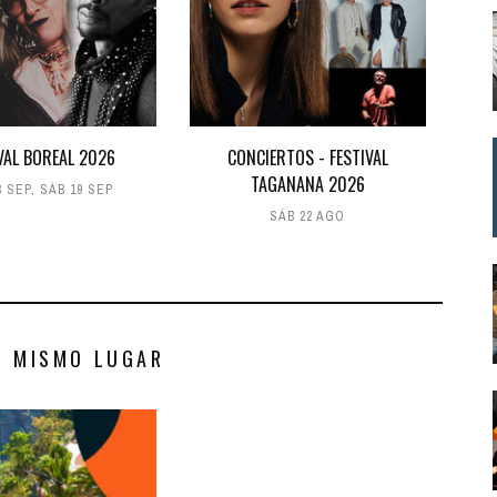
VAL BOREAL 2026
CONCIERTOS - FESTIVAL
TAGANANA 2026
8 SEP
,
SÁB 19 SEP
SÁB 22 AGO
S MISMO LUGAR