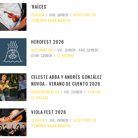
'RAÍCES'
CLÁSICA
SÁB, 19/09/26
AUDITORIO DE
TENERIFE ADÁN MARTÍN
HEROFEST 2026
ALTERNATIVA
VIE, 11/09/26
-
SÁB, 12/09/26
-
DOM, 13/09/26
EL HIERRO
CELESTE ABBA Y ANDRÉS GONZÁLEZ
NOVOA - VERANO DE CUENTO 2026
CUENTACUENTOS
VIE, 21/08/26
TEATRO
EL SAUZAL
VIOLA FEST 2026
CLÁSICA
JUE, 24/09/26
AUDITORIO DE
TENERIFE ADÁN MARTÍN