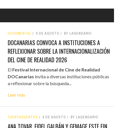
DOCUMENTAL
6 DE AGOSTO
BY LAGENDARIO
DOCANARIAS CONVOCA A INSTITUCIONES A
REFLEXIONAR SOBRE LA INTERNACIONALIZACIÓN
DEL CINE DE REALIDAD 2026
El
Festival Internacional de Cine de Realidad
DOCanarias
invita a diversas instituciones públicas
a reflexionar sobre la búsqueda...
Leer más
CUENTACUENTOS
6 DE AGOSTO
BY LAGENDARIO
ANA TOVAR, FIDEL GALBÁN Y GEMAGE ESTE FIN