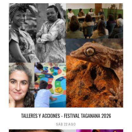
TALLERES Y ACCIONES - FESTIVAL TAGANANA 2026
SÁB 22 AGO