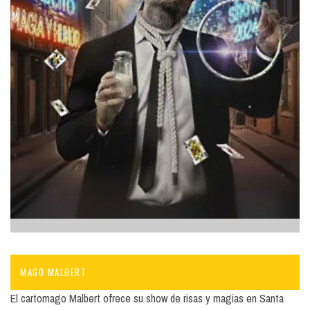
MAGO MALBERT
El cartomago Malbert ofrece su show de risas y magias en Santa