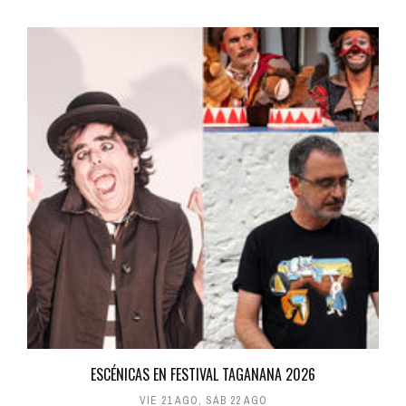
ESCÉNICAS EN FESTIVAL TAGANANA 2026
VIE 21 AGO
,
SÁB 22 AGO