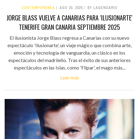
CONTEMPORÁNEA
AGO 20, 2025
BY LAGENDARIO
JORGE BLASS VUELVE A CANARIAS PARA 'ILUSIONARTE'
TENERIFE GRAN CANARIA SEPTIEMBRE 2025
El ilusionista Jorge Blass regresa a Canarias con su nuevo
espectáculo 'Ilusionarte', un viaje mágico que combina arte,
emoción y tecnología de vanguardia, un clásico en los
espectáculos del madrileño. Tras el éxito de sus anteriores
espectáculos en las Islas, como 'Flipar', el mago más...
Leer más