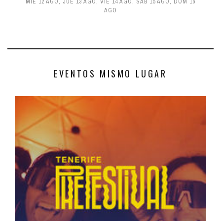
MIÉ 12 AGO
,
JUE 13 AGO
,
VIE 14 AGO
,
SÁB 15 AGO
,
DOM 16
AGO
EVENTOS MISMO LUGAR