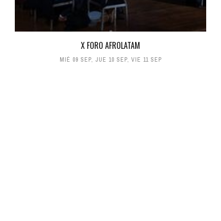
X FORO AFROLATAM
MIÉ 09 SEP
,
JUE 10 SEP
,
VIE 11 SEP