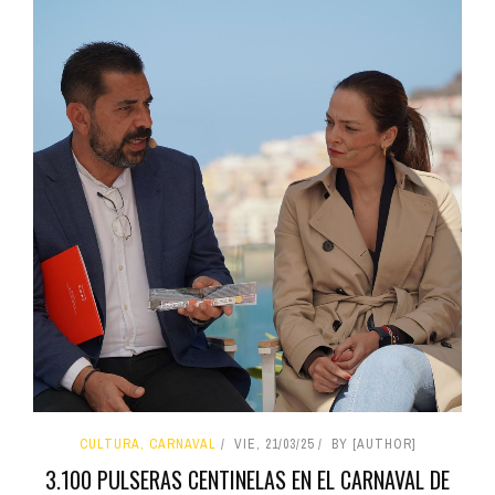
CULTURA, CARNAVAL
VIE, 21/03/25
BY [AUTHOR]
3.100 PULSERAS CENTINELAS EN EL CARNAVAL DE