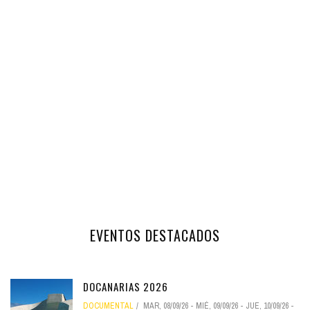
EVENTOS DESTACADOS
DOCANARIAS 2026
DOCUMENTAL
MAR, 08/09/26
-
MIÉ, 09/09/26
-
JUE, 10/09/26
-