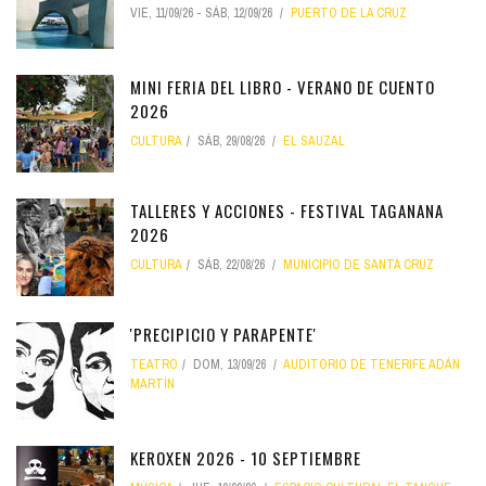
VIE, 11/09/26
-
SÁB, 12/09/26
PUERTO DE LA CRUZ
MINI FERIA DEL LIBRO - VERANO DE CUENTO
2026
CULTURA
SÁB, 29/08/26
EL SAUZAL
TALLERES Y ACCIONES - FESTIVAL TAGANANA
2026
CULTURA
SÁB, 22/08/26
MUNICIPIO DE SANTA CRUZ
'PRECIPICIO Y PARAPENTE'
TEATRO
DOM, 13/09/26
AUDITORIO DE TENERIFE ADÁN
MARTÍN
KEROXEN 2026 - 10 SEPTIEMBRE