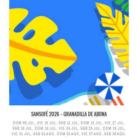
SANSOFÉ 2026 - GRANADILLA DE ABONA
DOM 05 JUL
,
VIE 10 JUL
,
SÁB 11 JUL
,
DOM 12 JUL
,
VIE 17 JUL
,
SÁB 18 JUL
,
DOM 19 JUL
,
VIE 24 JUL
,
SÁB 25 JUL
,
DOM 26 JUL
,
VIE 31 JUL
,
SÁB 01 AGO
,
DOM 02 AGO
,
VIE 07 AGO
,
SÁB 08 AGO
,