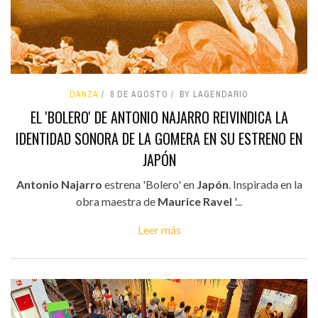
DANZA
8 DE AGOSTO
BY LAGENDARIO
EL 'BOLERO' DE ANTONIO NAJARRO REIVINDICA LA
IDENTIDAD SONORA DE LA GOMERA EN SU ESTRENO EN
JAPÓN
Antonio Najarro
estrena 'Bolero' en
Japón
. Inspirada en la
obra maestra de
Maurice Ravel
'...
Leer más