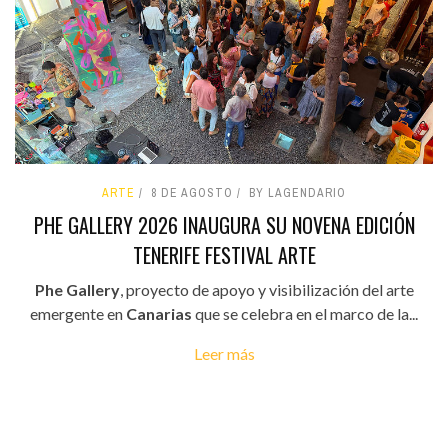
ARTE
8 DE AGOSTO
BY LAGENDARIO
PHE GALLERY 2026 INAUGURA SU NOVENA EDICIÓN
TENERIFE FESTIVAL ARTE
Phe Gallery
, proyecto de apoyo y visibilización del arte
emergente en
Canarias
que se celebra en el marco de la...
Leer más