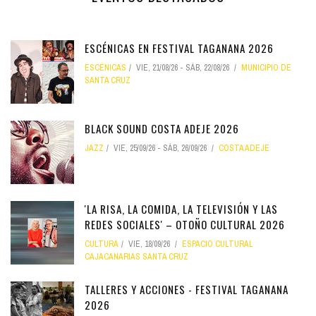
ESCÉNICAS EN FESTIVAL TAGANANA 2026
ESCÉNICAS
VIE, 21/08/26
-
SÁB, 22/08/26
MUNICIPIO DE
SANTA CRUZ
BLACK SOUND COSTA ADEJE 2026
JAZZ
VIE, 25/09/26
-
SÁB, 26/09/26
COSTA ADEJE
'LA RISA, LA COMIDA, LA TELEVISIÓN Y LAS
REDES SOCIALES' – OTOÑO CULTURAL 2026
CULTURA
VIE, 18/09/26
ESPACIO CULTURAL
CAJACANARIAS SANTA CRUZ
TALLERES Y ACCIONES - FESTIVAL TAGANANA
2026