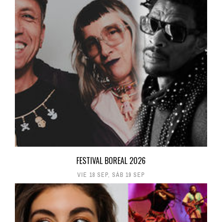
FESTIVAL BOREAL 2026
VIE 18 SEP
,
SÁB 19 SEP