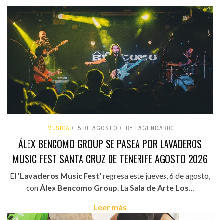
MÚSICA
5 DE AGOSTO
BY LAGENDARIO
ÁLEX BENCOMO GROUP SE PASEA POR LAVADEROS
MUSIC FEST SANTA CRUZ DE TENERIFE AGOSTO 2026
El
'Lavaderos Music Fest'
regresa este jueves, 6 de agosto,
con
Álex Bencomo Group
. La
Sala de Arte Los...
Leer más