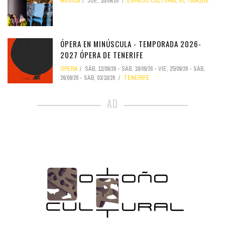
MÚSICA
JUE, 10/09/26
ESPACIO CULTURAL EL TANQUE
ÓPERA EN MINÚSCULA - TEMPORADA 2026-
2027 ÓPERA DE TENERIFE
ÓPERA
SÁB, 12/09/26
-
SÁB, 19/09/26
-
VIE, 25/09/26
-
SÁB,
26/09/26
-
SÁB, 03/10/26
TENERIFE
AD