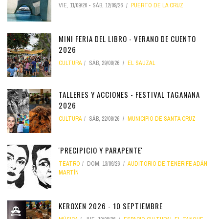
VIE, 11/09/26
-
SÁB, 12/09/26
PUERTO DE LA CRUZ
MINI FERIA DEL LIBRO - VERANO DE CUENTO
2026
CULTURA
SÁB, 29/08/26
EL SAUZAL
TALLERES Y ACCIONES - FESTIVAL TAGANANA
2026
CULTURA
SÁB, 22/08/26
MUNICIPIO DE SANTA CRUZ
'PRECIPICIO Y PARAPENTE'
TEATRO
DOM, 13/09/26
AUDITORIO DE TENERIFE ADÁN
MARTÍN
KEROXEN 2026 - 10 SEPTIEMBRE