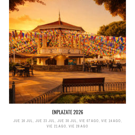
ENPLAZATE 2026
JUE 16 JUL
,
JUE 23 JUL
,
JUE 30 JUL
,
VIE 07 AGO
,
VIE 14 AGO
,
VIE 21 AGO
,
VIE 28 AGO