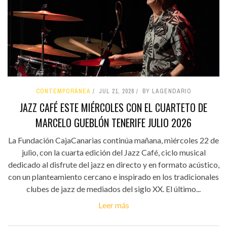
CONTEMPORÁNEA
JUL 21, 2026
BY LAGENDARIO
JAZZ CAFÉ ESTE MIÉRCOLES CON EL CUARTETO DE
MARCELO GUEBLÓN TENERIFE JULIO 2026
La Fundación CajaCanarias continúa mañana, miércoles 22 de
julio, con la cuarta edición del Jazz Café, ciclo musical
dedicado al disfrute del jazz en directo y en formato acústico,
con un planteamiento cercano e inspirado en los tradicionales
clubes de jazz de mediados del siglo XX. El último...
Leer más