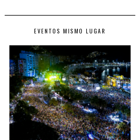
EVENTOS MISMO LUGAR