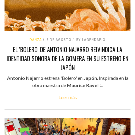
DANZA
8 DE AGOSTO
BY LAGENDARIO
EL 'BOLERO' DE ANTONIO NAJARRO REIVINDICA LA
IDENTIDAD SONORA DE LA GOMERA EN SU ESTRENO EN
JAPÓN
Antonio Najarro
estrena 'Bolero' en
Japón
. Inspirada en la
obra maestra de
Maurice Ravel
'...
Leer más