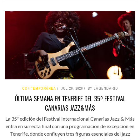
CONTEMPORÁNEA
JUL 20, 2026
BY LAGENDARIO
ÚLTIMA SEMANA EN TENERIFE DEL 35º FESTIVAL
CANARIAS JAZZ&MÁS
La 35ª edición del Festival Internacional Canarias Jazz & Más
entra en su recta final con una programación de excepción en
Tenerife, donde confluyen tres figuras esenciales del jazz