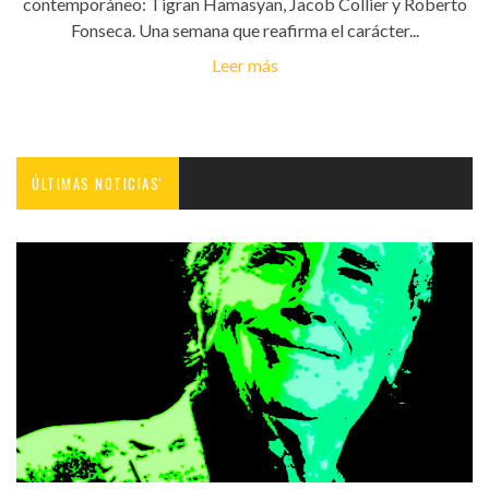
contemporáneo: Tigran Hamasyan, Jacob Collier y Roberto
Fonseca. Una semana que reafirma el carácter...
Leer más
ÚLTIMAS NOTICIAS'