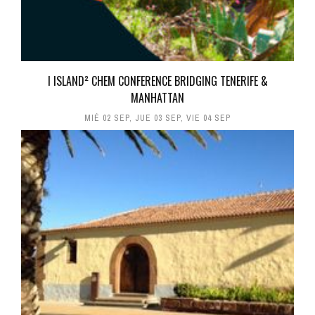
I ISLAND² CHEM CONFERENCE BRIDGING TENERIFE &
MANHATTAN
MIÉ 02 SEP
,
JUE 03 SEP
,
VIE 04 SEP