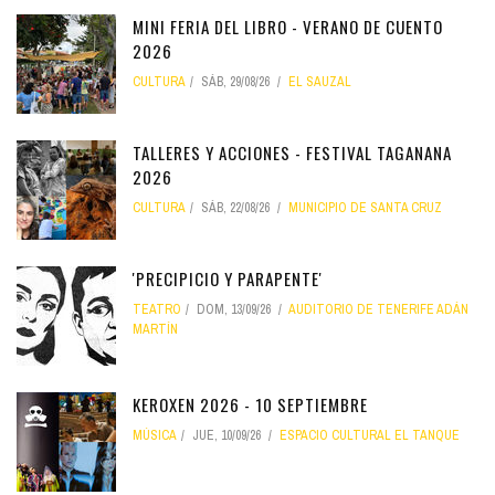
MINI FERIA DEL LIBRO - VERANO DE CUENTO
2026
CULTURA
SÁB, 29/08/26
EL SAUZAL
TALLERES Y ACCIONES - FESTIVAL TAGANANA
2026
CULTURA
SÁB, 22/08/26
MUNICIPIO DE SANTA CRUZ
'PRECIPICIO Y PARAPENTE'
TEATRO
DOM, 13/09/26
AUDITORIO DE TENERIFE ADÁN
MARTÍN
KEROXEN 2026 - 10 SEPTIEMBRE
MÚSICA
JUE, 10/09/26
ESPACIO CULTURAL EL TANQUE