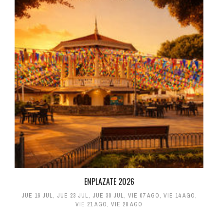
ENPLAZATE 2026
JUE 16 JUL
,
JUE 23 JUL
,
JUE 30 JUL
,
VIE 07 AGO
,
VIE 14 AGO
,
VIE 21 AGO
,
VIE 28 AGO