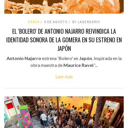
DANZA
8 DE AGOSTO
BY LAGENDARIO
EL 'BOLERO' DE ANTONIO NAJARRO REIVINDICA LA
IDENTIDAD SONORA DE LA GOMERA EN SU ESTRENO EN
JAPÓN
Antonio Najarro
estrena 'Bolero' en
Japón
. Inspirada en la
obra maestra de
Maurice Ravel
'...
Leer más