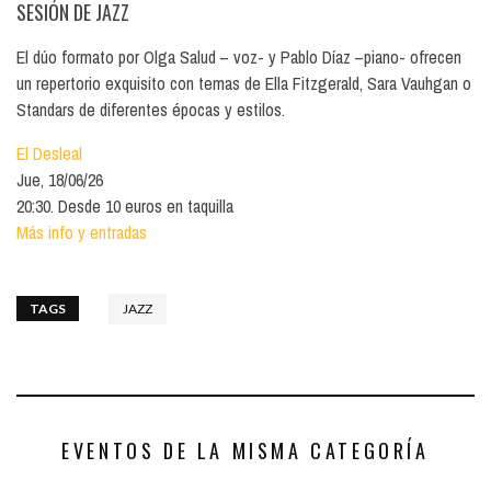
SESIÓN DE JAZZ
El dúo formato por Olga Salud – voz- y Pablo Díaz –piano- ofrecen
un repertorio exquisito con temas de Ella Fitzgerald, Sara Vauhgan o
Standars de diferentes épocas y estilos.
El Desleal
Jue, 18/06/26
20:30. Desde 10 euros en taquilla
Más info y entradas
TAGS
JAZZ
EVENTOS DE LA MISMA CATEGORÍA