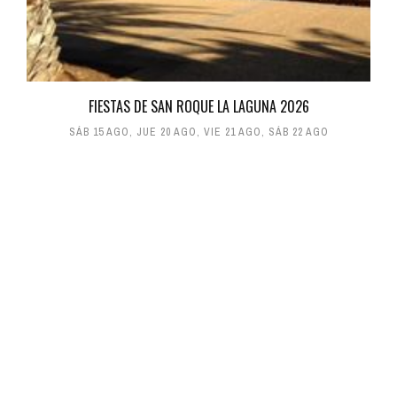
FIESTAS DE SAN ROQUE LA LAGUNA 2026
SÁB 15 AGO
,
JUE 20 AGO
,
VIE 21 AGO
,
SÁB 22 AGO