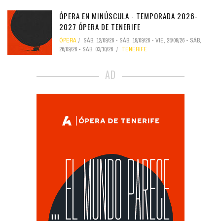
ÓPERA EN MINÚSCULA - TEMPORADA 2026-
2027 ÓPERA DE TENERIFE
ÓPERA
SÁB, 12/09/26
-
SÁB, 19/09/26
-
VIE, 25/09/26
-
SÁB,
26/09/26
-
SÁB, 03/10/26
TENERIFE
AD