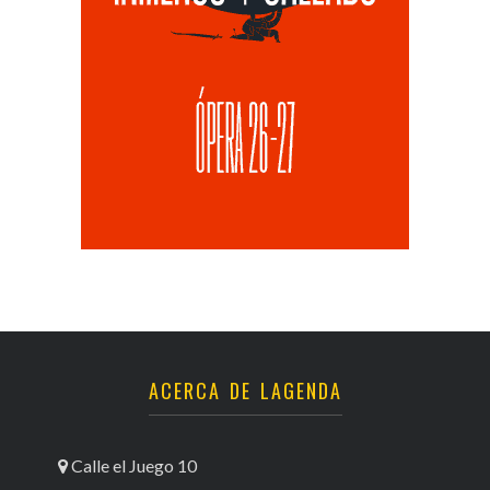
ACERCA DE LAGENDA
Calle el Juego 10