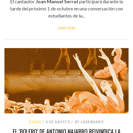
El cantautor
Joan Manuel Serrat
participará durante la
tarde del próximo 1 de octubre en una conversación con
estudiantes de la...
Leer más
DANZA
8 DE AGOSTO
BY LAGENDARIO
EL 'BOLERO' DE ANTONIO NAJARRO REIVINDICA LA