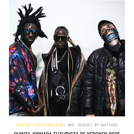
MÚSICA, VIDEO CREACIÓN
MIÉ, 12/11/25
BY [AUTHOR]