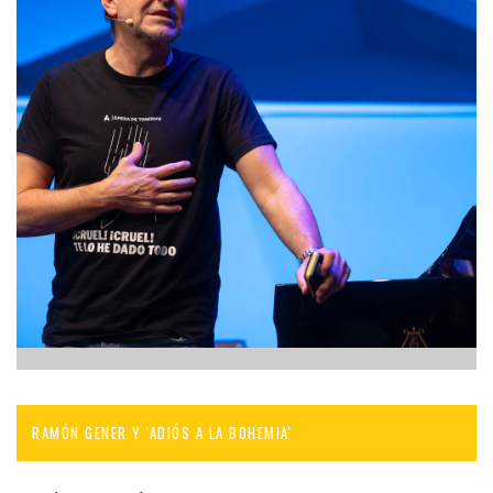
RAMÓN GENER Y 'ADIÓS A LA BOHEMIA'