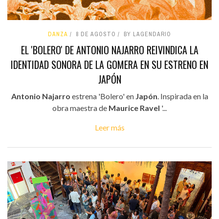
DANZA
8 DE AGOSTO
BY LAGENDARIO
EL 'BOLERO' DE ANTONIO NAJARRO REIVINDICA LA
IDENTIDAD SONORA DE LA GOMERA EN SU ESTRENO EN
JAPÓN
Antonio Najarro
estrena 'Bolero' en
Japón
. Inspirada en la
obra maestra de
Maurice Ravel
'...
Leer más