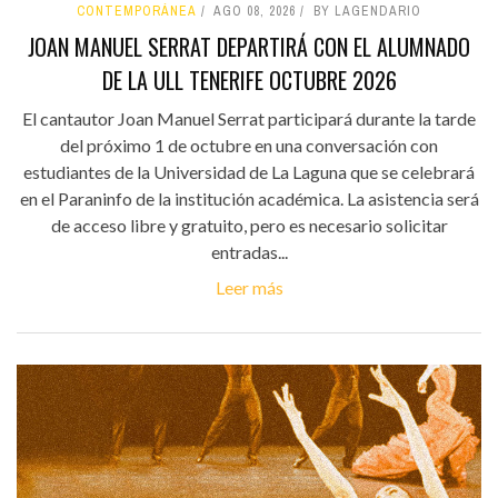
CONTEMPORÁNEA
AGO 08, 2026
BY LAGENDARIO
JOAN MANUEL SERRAT DEPARTIRÁ CON EL ALUMNADO
DE LA ULL TENERIFE OCTUBRE 2026
El cantautor Joan Manuel Serrat participará durante la tarde
del próximo 1 de octubre en una conversación con
estudiantes de la Universidad de La Laguna que se celebrará
en el Paraninfo de la institución académica. La asistencia será
de acceso libre y gratuito, pero es necesario solicitar
entradas...
Leer más