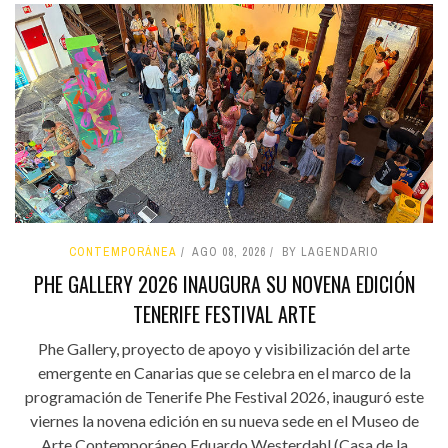
CONTEMPORÁNEA
AGO 08, 2026
BY LAGENDARIO
PHE GALLERY 2026 INAUGURA SU NOVENA EDICIÓN
TENERIFE FESTIVAL ARTE
Phe Gallery, proyecto de apoyo y visibilización del arte
emergente en Canarias que se celebra en el marco de la
programación de Tenerife Phe Festival 2026, inauguró este
viernes la novena edición en su nueva sede en el Museo de
Arte Contemporáneo Eduardo Westerdahl (Casa de la