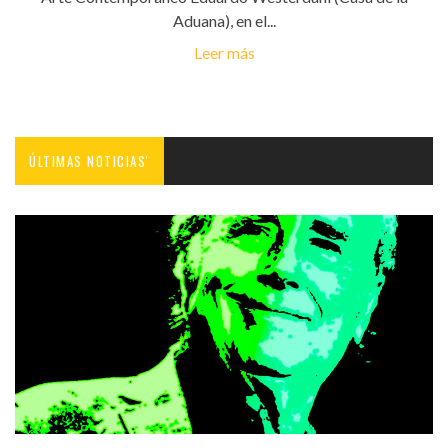
Aduana), en el...
Leer más
ÚLTIMAS NOTICIAS'