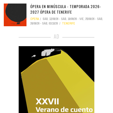
ÓPERA EN MINÚSCULA - TEMPORADA 2026-
2027 ÓPERA DE TENERIFE
ÓPERA
SÁB, 12/09/26
-
SÁB, 19/09/26
-
VIE, 25/09/26
-
SÁB,
26/09/26
-
SÁB, 03/10/26
TENERIFE
AD