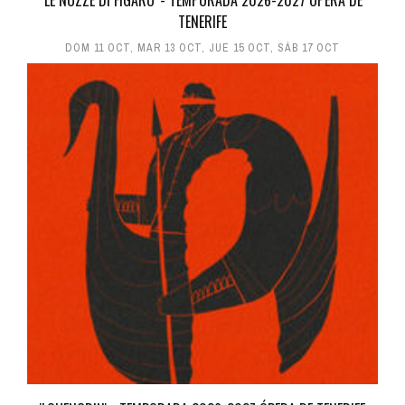
'LE NOZZE DI FIGARO' - TEMPORADA 2026-2027 ÓPERA DE
TENERIFE
DOM 11 OCT
,
MAR 13 OCT
,
JUE 15 OCT
,
SÁB 17 OCT