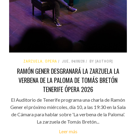
ZARZUELA, ÓPERA
JUE, 04/06/26
BY [AUTHOR]
RAMÓN GENER DESGRANARÁ LA ZARZUELA LA
VERBENA DE LA PALOMA DE TOMÁS BRETÓN
TENERIFE ÓPERA 2026
El Auditorio de Tenerife programa una charla de Ramón
Gener el próximo miércoles, día 10, a las 19:30 en la Sala
de Cámara para hablar sobre 'La verbena de la Paloma'.
La zarzuela de Tomás Bretón...
Leer más