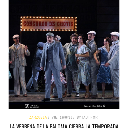
ZARZUELA
VIE, 19/06/26
BY [AUTHOR]
LA VERBENA DE LA PALOMA CIERRA LA TEMPORADA