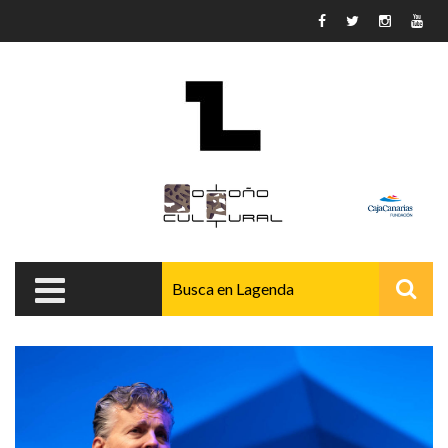
Pasar al contenido principal