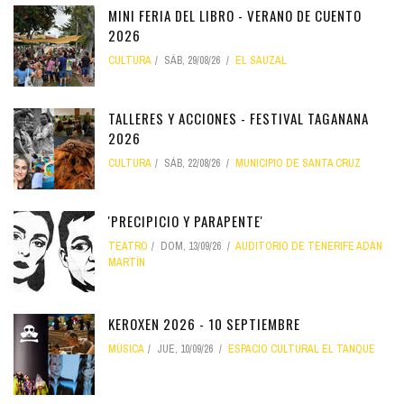
MINI FERIA DEL LIBRO - VERANO DE CUENTO
2026
CULTURA
SÁB, 29/08/26
EL SAUZAL
TALLERES Y ACCIONES - FESTIVAL TAGANANA
2026
CULTURA
SÁB, 22/08/26
MUNICIPIO DE SANTA CRUZ
'PRECIPICIO Y PARAPENTE'
TEATRO
DOM, 13/09/26
AUDITORIO DE TENERIFE ADÁN
MARTÍN
KEROXEN 2026 - 10 SEPTIEMBRE
MÚSICA
JUE, 10/09/26
ESPACIO CULTURAL EL TANQUE