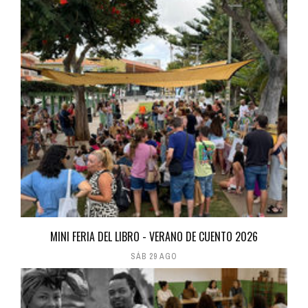
MINI FERIA DEL LIBRO - VERANO DE CUENTO 2026
SÁB 29 AGO