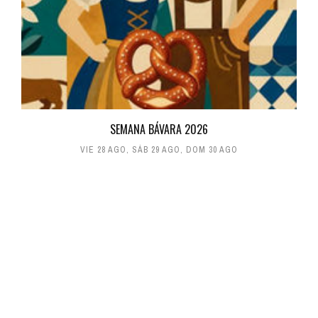
SEMANA BÁVARA 2026
VIE 28 AGO
,
SÁB 29 AGO
,
DOM 30 AGO