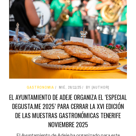
GASTRONOMIA
MIÉ, 26/11/25
BY [AUTHOR]
EL AYUNTAMIENTO DE ADEJE ORGANIZA EL ‘ESPECIAL
DEGUSTA.ME 2025’ PARA CERRAR LA XVI EDICIÓN
DE LAS MUESTRAS GASTRONÓMICAS TENERIFE
NOVIEMBRE 2025
El Ayuntamiento de Adeje ha organizado para este