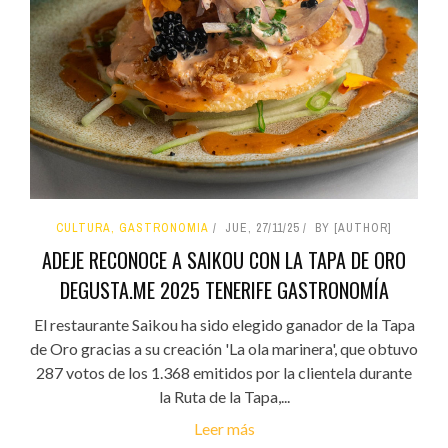
CULTURA, GASTRONOMIA
JUE, 27/11/25
BY [AUTHOR]
ADEJE RECONOCE A SAIKOU CON LA TAPA DE ORO
DEGUSTA.ME 2025 TENERIFE GASTRONOMÍA
El restaurante Saikou ha sido elegido ganador de la Tapa
de Oro gracias a su creación 'La ola marinera', que obtuvo
287 votos de los 1.368 emitidos por la clientela durante
la Ruta de la Tapa,...
Leer más