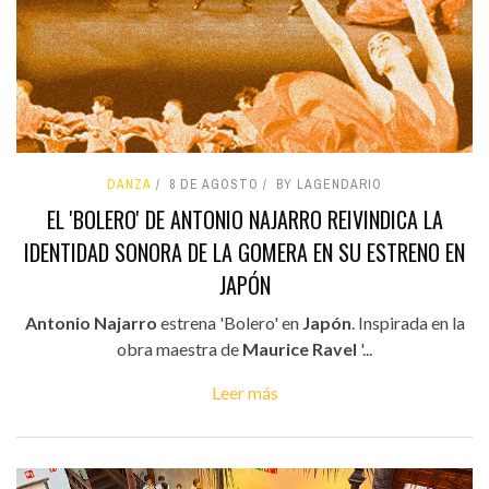
DANZA
8 DE AGOSTO
BY LAGENDARIO
EL 'BOLERO' DE ANTONIO NAJARRO REIVINDICA LA
IDENTIDAD SONORA DE LA GOMERA EN SU ESTRENO EN
JAPÓN
Antonio Najarro
estrena 'Bolero' en
Japón
. Inspirada en la
obra maestra de
Maurice Ravel
'...
Leer más