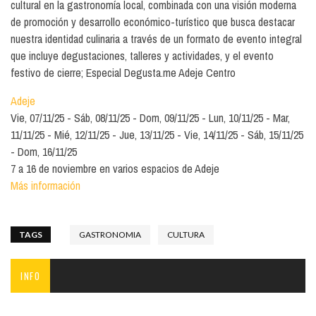
cultural en la gastronomía local, combinada con una visión moderna
de promoción y desarrollo económico-turístico que busca destacar
nuestra identidad culinaria a través de un formato de evento integral
que incluye degustaciones, talleres y actividades, y el evento
festivo de cierre; Especial Degusta.me Adeje Centro
Adeje
Vie, 07/11/25
Sáb, 08/11/25
Dom, 09/11/25
Lun, 10/11/25
Mar,
11/11/25
Mié, 12/11/25
Jue, 13/11/25
Vie, 14/11/25
Sáb, 15/11/25
Dom, 16/11/25
7 a 16 de noviembre en varios espacios de Adeje
Más información
TAGS
GASTRONOMIA
CULTURA
INFO