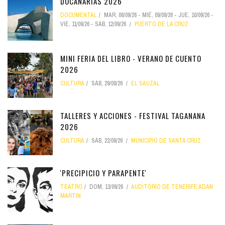
DOCANARIAS 2026
DOCUMENTAL
MAR, 08/09/26
-
MIÉ, 09/09/26
-
JUE, 10/09/26
-
VIE, 11/09/26
-
SÁB, 12/09/26
PUERTO DE LA CRUZ
MINI FERIA DEL LIBRO - VERANO DE CUENTO
2026
CULTURA
SÁB, 29/08/26
EL SAUZAL
TALLERES Y ACCIONES - FESTIVAL TAGANANA
2026
CULTURA
SÁB, 22/08/26
MUNICIPIO DE SANTA CRUZ
'PRECIPICIO Y PARAPENTE'
TEATRO
DOM, 13/09/26
AUDITORIO DE TENERIFE ADÁN
MARTÍN