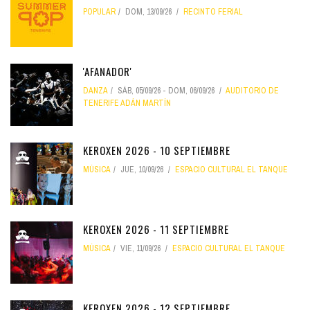
POPULAR
DOM, 13/09/26
RECINTO FERIAL
'AFANADOR'
DANZA
SÁB, 05/09/26
-
DOM, 06/09/26
AUDITORIO DE
TENERIFE ADÁN MARTÍN
KEROXEN 2026 - 10 SEPTIEMBRE
MÚSICA
JUE, 10/09/26
ESPACIO CULTURAL EL TANQUE
KEROXEN 2026 - 11 SEPTIEMBRE
MÚSICA
VIE, 11/09/26
ESPACIO CULTURAL EL TANQUE
KEROXEN 2026 - 12 SEPTIEMBRE