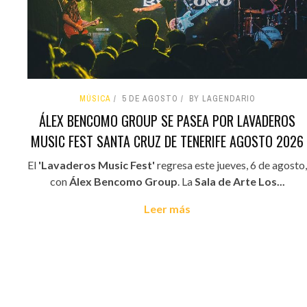
MÚSICA
5 DE AGOSTO
BY LAGENDARIO
ÁLEX BENCOMO GROUP SE PASEA POR LAVADEROS
MUSIC FEST SANTA CRUZ DE TENERIFE AGOSTO 2026
El
'Lavaderos Music Fest'
regresa este jueves, 6 de agosto,
con
Álex Bencomo Group
. La
Sala de Arte Los...
Leer más