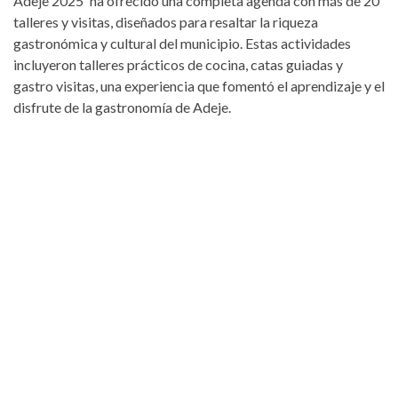
Adeje 2025' ha ofrecido una completa agenda con más de 20
talleres y visitas, diseñados para resaltar la riqueza
gastronómica y cultural del municipio. Estas actividades
incluyeron talleres prácticos de cocina, catas guiadas y
gastro visitas, una experiencia que fomentó el aprendizaje y el
disfrute de la gastronomía de Adeje.