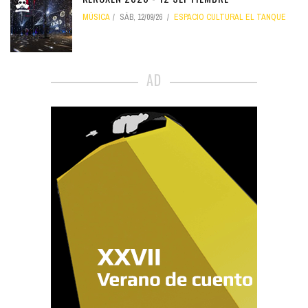
MÚSICA
SÁB, 12/09/26
ESPACIO CULTURAL EL TANQUE
AD