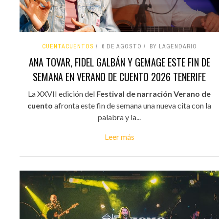
CUENTACUENTOS
6 DE AGOSTO
BY LAGENDARIO
ANA TOVAR, FIDEL GALBÁN Y GEMAGE ESTE FIN DE
SEMANA EN VERANO DE CUENTO 2026 TENERIFE
La XXVII edición del
Festival de narración Verano de
cuento
afronta este fin de semana una nueva cita con la
palabra y la...
Leer más