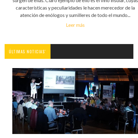
surgen de ellas. Claro ejemplo de ello es el vino insular, cuyas
características y peculiaridades le hacen merecedor de la
atención de enólogos y sumilleres de todo el mundo...
Leer más
ÚLTIMAS NOTICIAS'