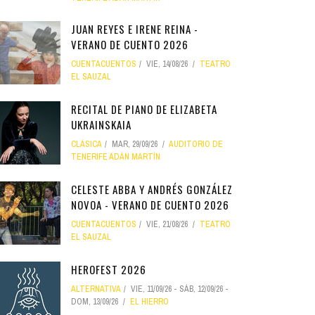
JUAN REYES E IRENE REINA -
VERANO DE CUENTO 2026
CUENTACUENTOS
VIE, 14/08/26
TEATRO
EL SAUZAL
RECITAL DE PIANO DE ELIZABETA
UKRAINSKAIA
CLÁSICA
MAR, 29/09/26
AUDITORIO DE
TENERIFE ADÁN MARTÍN
CELESTE ABBA Y ANDRÉS GONZÁLEZ
NOVOA - VERANO DE CUENTO 2026
CUENTACUENTOS
VIE, 21/08/26
TEATRO
EL SAUZAL
HEROFEST 2026
ALTERNATIVA
VIE, 11/09/26
-
SÁB, 12/09/26
-
DOM, 13/09/26
EL HIERRO