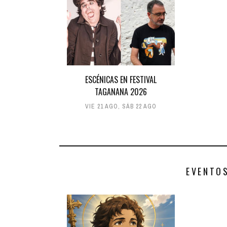
ESCÉNICAS EN FESTIVAL
TAGANANA 2026
VIE 21 AGO
,
SÁB 22 AGO
EVENTO