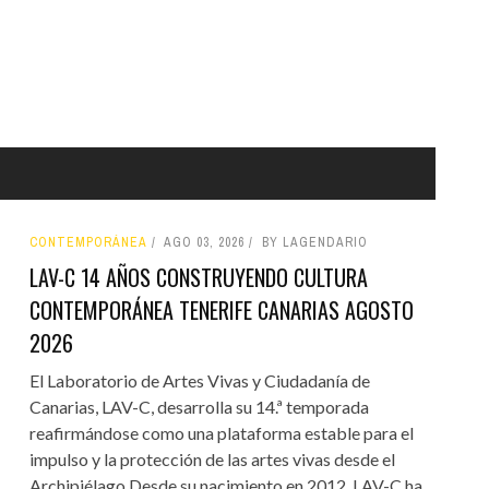
CONTEMPORÁNEA
AGO 03, 2026
BY LAGENDARIO
LAV-C 14 AÑOS CONSTRUYENDO CULTURA
CONTEMPORÁNEA TENERIFE CANARIAS AGOSTO
2026
El Laboratorio de Artes Vivas y Ciudadanía de
Canarias, LAV-C, desarrolla su 14.ª temporada
reafirmándose como una plataforma estable para el
impulso y la protección de las artes vivas desde el
Archipiélago.Desde su nacimiento en 2012, LAV-C ha