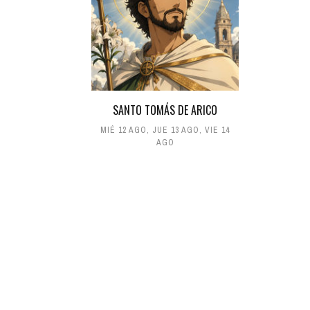
SANTO TOMÁS DE ARICO
MIÉ 12 AGO
,
JUE 13 AGO
,
VIE 14
AGO