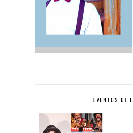
INFANTIL
LOC
CO
GA
FO
EVENTOS DE 