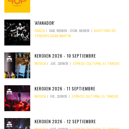
'AFANADOR'
DANZA
SÁB, 05/09/26
-
DOM, 06/09/26
AUDITORIO DE
TENERIFE ADÁN MARTÍN
KEROXEN 2026 - 10 SEPTIEMBRE
MÚSICA
JUE, 10/09/26
ESPACIO CULTURAL EL TANQUE
KEROXEN 2026 - 11 SEPTIEMBRE
MÚSICA
VIE, 11/09/26
ESPACIO CULTURAL EL TANQUE
KEROXEN 2026 - 12 SEPTIEMBRE