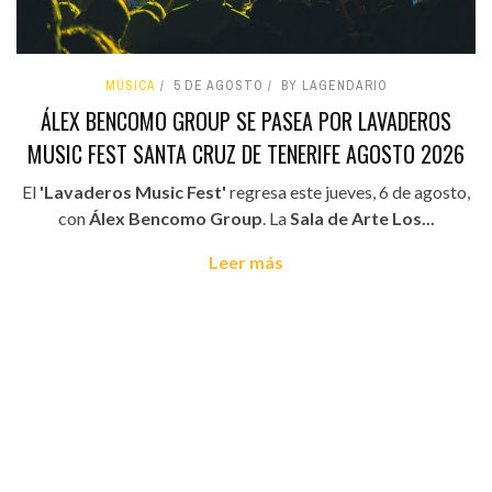
MÚSICA
5 DE AGOSTO
BY LAGENDARIO
ÁLEX BENCOMO GROUP SE PASEA POR LAVADEROS
MUSIC FEST SANTA CRUZ DE TENERIFE AGOSTO 2026
El
'Lavaderos Music Fest'
regresa este jueves, 6 de agosto,
con
Álex Bencomo Group
. La
Sala de Arte Los...
Leer más