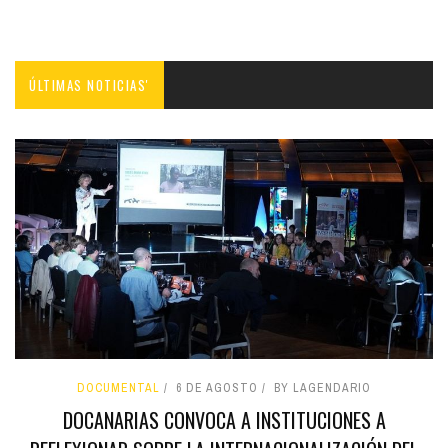
ÚLTIMAS NOTICIAS'
DOCUMENTAL
6 DE AGOSTO
BY LAGENDARIO
DOCANARIAS CONVOCA A INSTITUCIONES A