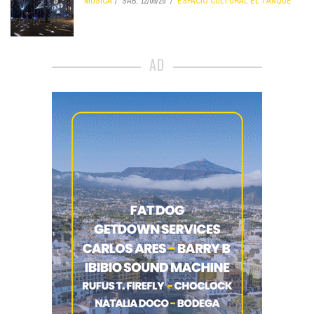
MÚSICA
SÁB, 12/09/26
ESPACIO CULTURAL EL TANQUE
AD