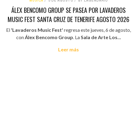
MÚSICA
5 DE AGOSTO
BY LAGENDARIO
ÁLEX BENCOMO GROUP SE PASEA POR LAVADEROS
MUSIC FEST SANTA CRUZ DE TENERIFE AGOSTO 2026
El
'Lavaderos Music Fest'
regresa este jueves, 6 de agosto,
con
Álex Bencomo Group
. La
Sala de Arte Los...
Leer más