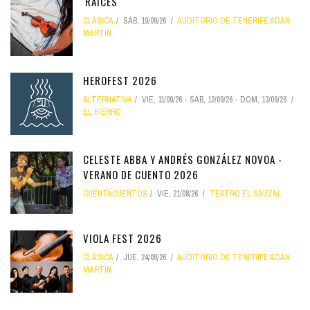
'RAÍCES'
CLÁSICA
SÁB, 19/09/26
AUDITORIO DE TENERIFE ADÁN
MARTÍN
HEROFEST 2026
ALTERNATIVA
VIE, 11/09/26
-
SÁB, 12/09/26
-
DOM, 13/09/26
EL HIERRO
CELESTE ABBA Y ANDRÉS GONZÁLEZ NOVOA -
VERANO DE CUENTO 2026
CUENTACUENTOS
VIE, 21/08/26
TEATRO EL SAUZAL
VIOLA FEST 2026
CLÁSICA
JUE, 24/09/26
AUDITORIO DE TENERIFE ADÁN
MARTÍN