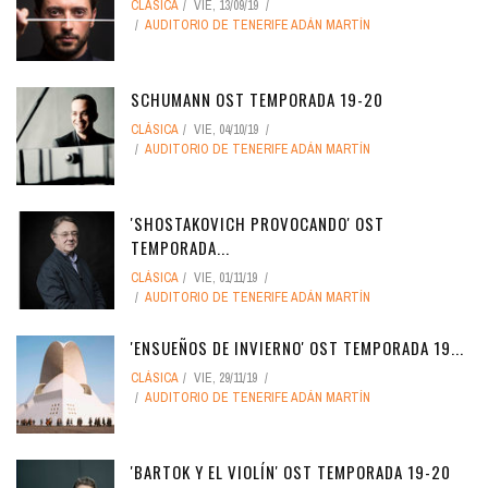
CLÁSICA
VIE, 13/09/19
AUDITORIO DE TENERIFE ADÁN MARTÍN
SCHUMANN OST TEMPORADA 19-20
CLÁSICA
VIE, 04/10/19
AUDITORIO DE TENERIFE ADÁN MARTÍN
'SHOSTAKOVICH PROVOCANDO' OST
TEMPORADA...
CLÁSICA
VIE, 01/11/19
AUDITORIO DE TENERIFE ADÁN MARTÍN
'ENSUEÑOS DE INVIERNO' OST TEMPORADA 19...
CLÁSICA
VIE, 29/11/19
AUDITORIO DE TENERIFE ADÁN MARTÍN
'BARTOK Y EL VIOLÍN' OST TEMPORADA 19-20