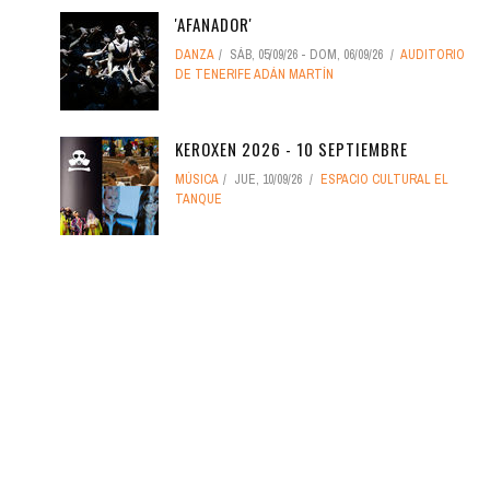
'AFANADOR'
DANZA
SÁB, 05/09/26
-
DOM, 06/09/26
AUDITORIO
DE TENERIFE ADÁN MARTÍN
KEROXEN 2026 - 10 SEPTIEMBRE
MÚSICA
JUE, 10/09/26
ESPACIO CULTURAL EL
TANQUE