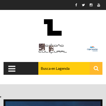
Pasar al contenido principal