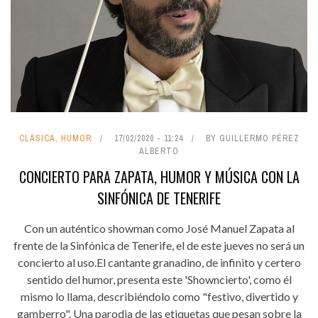
CLÁSICA, HUMOR
17/02/2020 - 11:24
BY GUILLERMO PÉREZ
ALBERTO
CONCIERTO PARA ZAPATA, HUMOR Y MÚSICA CON LA
SINFÓNICA DE TENERIFE
Con un auténtico showman como José Manuel Zapata al
frente de la Sinfónica de Tenerife, el de este jueves no será un
concierto al uso.El cantante granadino, de infinito y certero
sentido del humor, presenta este 'Showncierto', como él
mismo lo llama, describiéndolo como "festivo, divertido y
gamberro". Una parodia de las etiquetas que pesan sobre la