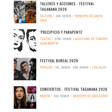
TALLERES Y ACCIONES - FESTIVAL
TAGANANA 2026
CULTURA
SÁB, 22/08/26
MUNICIPIO DE SANTA
CRUZ
'PRECIPICIO Y PARAPENTE'
TEATRO
DOM, 13/09/26
AUDITORIO DE TENERIFE
ADÁN MARTÍN
FESTIVAL BOREAL 2026
POPULAR
VIE, 18/09/26
-
SÁB, 19/09/26
LOS SILOS
CONCIERTOS - FESTIVAL TAGANANA 2026
MÚSICA
SÁB, 22/08/26
MUNICIPIO DE SANTA CRUZ