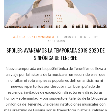
CLÁSICA, CONTEMPORÁNEA
10/09/2019 - 10:42
BY
LAGENDARIO
SPOILER: AVANZAMOS LA TEMPORADA 2019-2020 DE
SINFÓNICA DE TENERIFE
Nueva temporada en la que Sinfónica de Tenerife nos lleva a
un viaje por la historia de la música en un recorrido en el que
no faltan ni sobran piezas populares del romanticismo ni
nuevos repertorios por descubrir.Un buen puñado de
estrenos, invitados de excepción, directores y directoras,
humor y solemnidad, y por supuesto el talento de la Orquesta
Sinfónica de Tenerife, una de las instituciones musicales con
más prestigio de España por su trayectoria, historia, calidad y