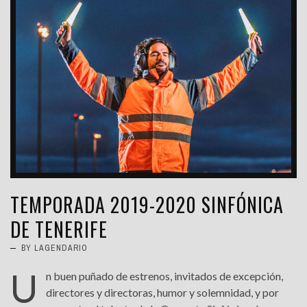
TEMPORADA 2019-2020 SINFÓNICA
DE TENERIFE
BY LAGENDARIO
U
n buen puñado de estrenos, invitados de excepción,
directores y directoras, humor y solemnidad, y por