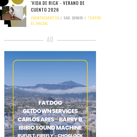
'VIDA DE RICA' - VERANO DE
CUENTO 2026
CUENTACUENTOS
SÁB, 15/08/26
TEATRO
EL SAUZAL
AD