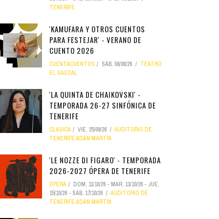
TENERIFE
'KAMUFARA Y OTROS CUENTOS
PARA FESTEJAR' - VERANO DE
CUENTO 2026
CUENTACUENTOS
SÁB, 08/08/26
TEATRO
EL SAUZAL
'LA QUINTA DE CHAIKOVSKI' -
TEMPORADA 26-27 SINFÓNICA DE
TENERIFE
CLÁSICA
VIE, 25/09/26
AUDITORIO DE
TENERIFE ADÁN MARTÍN
'LE NOZZE DI FIGARO' - TEMPORADA
2026-2027 ÓPERA DE TENERIFE
ÓPERA
DOM, 11/10/26
-
MAR, 13/10/26
-
JUE,
15/10/26
-
SÁB, 17/10/26
AUDITORIO DE
TENERIFE ADÁN MARTÍN