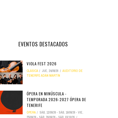
EVENTOS DESTACADOS
VIOLA FEST 2026
CLÁSICA
JUE, 24/09/26
AUDITORIO DE
TENERIFE ADÁN MARTÍN
ÓPERA EN MINÚSCULA -
TEMPORADA 2026-2027 ÓPERA DE
TENERIFE
ÓPERA
SÁB, 12/09/26
-
SÁB, 19/09/26
-
VIE,
25/09/26
-
SÁB, 26/09/26
-
SÁB, 03/10/26