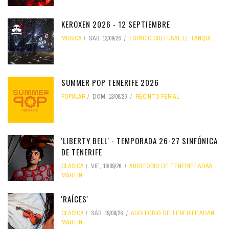
KEROXEN 2026 - 12 SEPTIEMBRE
MÚSICA
SÁB, 12/09/26
ESPACIO CULTURAL EL TANQUE
SUMMER POP TENERIFE 2026
POPULAR
DOM, 13/09/26
RECINTO FERIAL
'LIBERTY BELL' - TEMPORADA 26-27 SINFÓNICA
DE TENERIFE
CLÁSICA
VIE, 18/09/26
AUDITORIO DE TENERIFE ADÁN
MARTÍN
'RAÍCES'
CLÁSICA
SÁB, 19/09/26
AUDITORIO DE TENERIFE ADÁN
MARTÍN