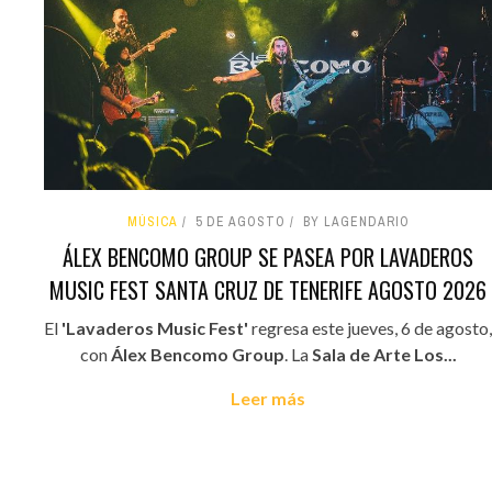
MÚSICA
5 DE AGOSTO
BY LAGENDARIO
ÁLEX BENCOMO GROUP SE PASEA POR LAVADEROS
MUSIC FEST SANTA CRUZ DE TENERIFE AGOSTO 2026
El
'Lavaderos Music Fest'
regresa este jueves, 6 de agosto,
con
Álex Bencomo Group
. La
Sala de Arte Los...
Leer más