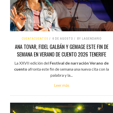
CUENTACUENTOS
6 DE AGOSTO
BY LAGENDARIO
ANA TOVAR, FIDEL GALBÁN Y GEMAGE ESTE FIN DE
SEMANA EN VERANO DE CUENTO 2026 TENERIFE
La XXVII edición del
Festival de narración Verano de
cuento
afronta este fin de semana una nueva cita con la
palabra y la...
Leer más