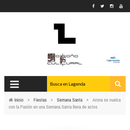
Pasar al contenido principal
Inicio
»
Fiestas
»
Semana Santa
»
Arona se vuelca
con la Pasión en una Semana Santa llena de actos
Usted está aquí