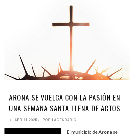
ARONA SE VUELCA CON LA PASIÓN EN
UNA SEMANA SANTA LLENA DE ACTOS
ABR 11 2025
POR
LAGENDARIO
El municipio de
Arona
se