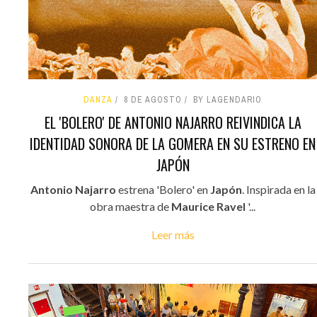
DANZA
8 DE AGOSTO
BY LAGENDARIO
EL 'BOLERO' DE ANTONIO NAJARRO REIVINDICA LA
IDENTIDAD SONORA DE LA GOMERA EN SU ESTRENO EN
JAPÓN
Antonio Najarro
estrena 'Bolero' en
Japón
. Inspirada en la
obra maestra de
Maurice Ravel
'...
Leer más