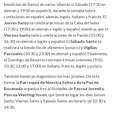
bendición de Ramos en varios idiomas el Sábado (17:30 en
alemán y 19:00 en español); durante la semana habrá
confesiones en español, alemán, inglés, italiano y francés. El
Jueves Santo
se celebrarán misas de la Cena del Señor
(17:30 y 19:00) en alemán e inglés y español, mientras que el
Viernes Santo
habrá celebraciones de la Pasión (15:00 y
16:30) en alemán e inglés y español. El
Sábado Santo
se
realizará la bendición de alimentos (polaco) y
Vigilias
Pascuales
(20:30 y 23:30) en alemán y español. Finalmente,
el Domingo de Resurrección habrá misas solemnes (9:00,
10:30, 12:00 y 17:00) en italiano, francés, inglés y polaco.
También tienen protagonismo los más jóvenes. De esta
forma, la
Parroquia de Nuestra Señora de la Paz de
Buzanada
organiza tres actividades de
Pascua Juvenil y
Pascua Wasting/Joven
, que tendrán lugar los días Jueves
Santo, Viernes Santo y Sábado Santo, en horario de 10:30 a
14:30.