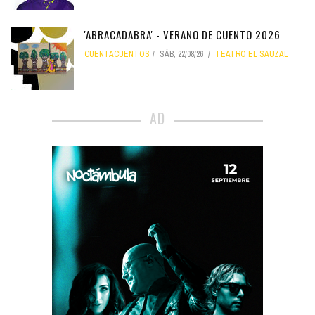
'ABRACADABRA' - VERANO DE CUENTO 2026
CUENTACUENTOS
SÁB, 22/08/26
TEATRO EL SAUZAL
AD