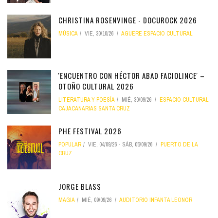
CHRISTINA ROSENVINGE - DOCUROCK 2026
MÚSICA
VIE, 30/10/26
AGUERE ESPACIO CULTURAL
'ENCUENTRO CON HÉCTOR ABAD FACIOLINCE' –
OTOÑO CULTURAL 2026
LITERATURA Y POESÍA
MIÉ, 30/09/26
ESPACIO CULTURAL
CAJACANARIAS SANTA CRUZ
PHE FESTIVAL 2026
POPULAR
VIE, 04/09/26
-
SÁB, 05/09/26
PUERTO DE LA
CRUZ
JORGE BLASS
MAGIA
MIÉ, 09/09/26
AUDITORIO INFANTA LEONOR