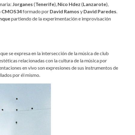
naria:
Jorganes
(
Tenerife
),
Nico Hdez
(
Lanzarote
),
o
CMOS34
formado por
David Ramos
y
David Paredes
.
nque
partiendo de la experimentación e improvisación
 que se expresa en la intersección de la música de club
estéticas relacionadas con la cultura de la música por
ntaciones en vivo son expresiones de sus instrumentos de
llados por él mismo.