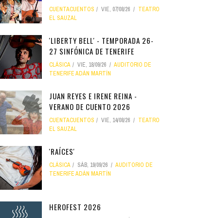
CUENTACUENTOS
VIE, 07/08/26
TEATRO
EL SAUZAL
'LIBERTY BELL' - TEMPORADA 26-
27 SINFÓNICA DE TENERIFE
CLÁSICA
VIE, 18/09/26
AUDITORIO DE
TENERIFE ADÁN MARTÍN
JUAN REYES E IRENE REINA -
VERANO DE CUENTO 2026
CUENTACUENTOS
VIE, 14/08/26
TEATRO
EL SAUZAL
'RAÍCES'
CLÁSICA
SÁB, 19/09/26
AUDITORIO DE
TENERIFE ADÁN MARTÍN
HEROFEST 2026