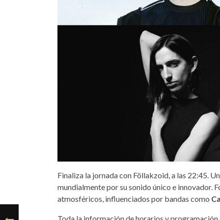
Finaliza la jornada con Föllakzoid, a las 22:45. 
mundialmente por su sonido único e innovador. F
atmosféricos, influenciados por bandas como
C
Toda la información de horarios y programación