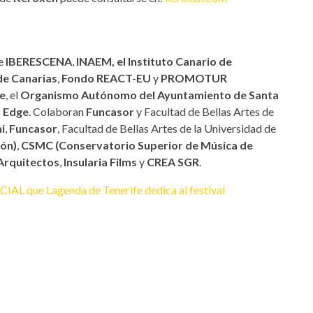
e
IBERESCENA
,
INAEM, el Instituto Canario de
de Canarias
,
Fondo REACT-EU
y
PROMOTUR
fe
, el
Organismo Autónomo del Ayuntamiento de Santa
 Edge
. Colaboran
Funcasor
y Facultad de Bellas Artes de
i
,
Funcasor
, Facultad de Bellas Artes de la Universidad de
ión)
,
CSMC (Conservatorio Superior de Música de
Arquitectos
,
Insularia Films
y
CREA SGR
.
IAL que Lagenda de Tenerife dedica al festival