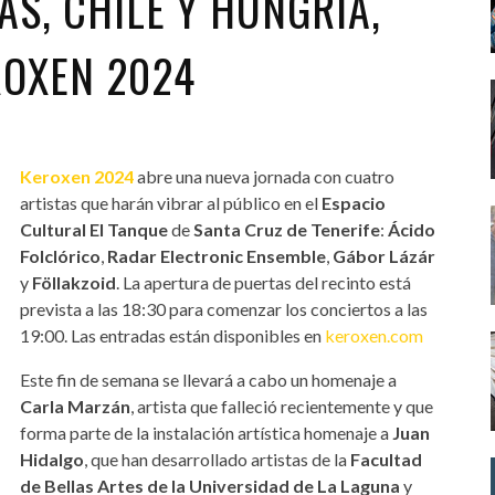
AS, CHILE Y HUNGRÍA,
ROXEN 2024
Keroxen 2024
abre una nueva jornada con cuatro
artistas que harán vibrar al público en el
Espacio
Cultural El Tanque
de
Santa Cruz de Tenerife
:
Ácido
Folclórico
,
Radar Electronic Ensemble
,
Gábor Lázár
y
Föllakzoid
. La apertura de puertas del recinto está
prevista a las 18:30 para comenzar los conciertos a las
19:00. Las entradas están disponibles en
keroxen.com
Este fin de semana se llevará a cabo un homenaje a
Carla Marzán
, artista que falleció recientemente y que
forma parte de la instalación artística homenaje a
Juan
Hidalgo
, que han desarrollado artistas de la
Facultad
de Bellas Artes de la Universidad de La Laguna
y