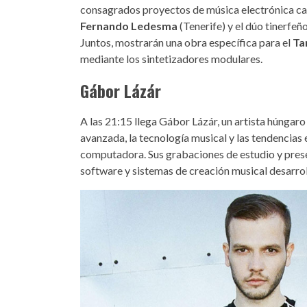
consagrados proyectos de música electrónica ca
Fernando Ledesma
(Tenerife) y el dúo tinerfeñ
Juntos, mostrarán una obra específica para el
Ta
mediante los sintetizadores modulares.
Gábor Lázár
A las 21:15 llega Gábor Lázár, un artista húngaro
avanzada, la tecnología musical y las tendencias 
computadora. Sus grabaciones de estudio y prese
software y sistemas de creación musical desarro
gabor-lazar_follakzoid.jpg