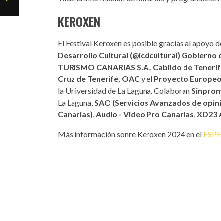
KEROXEN
El Festival Keroxen es posible gracias al apoyo d
Desarrollo Cultural (@icdcultural) Gobierno 
TURISMO CANARIAS S.A
.,
Cabildo de Teneri
Cruz de Tenerife, OAC
y el
Proyecto Europeo
la Universidad de La Laguna. Colaboran
Sinprom
La Laguna,
SAO (Servicios Avanzados de opin
Canarias)
,
Audio - Video Pro Canarias
,
XD23 
Más información sonre Keroxen 2024 en el
ESPEC