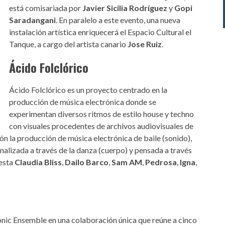
está comisariada por
Javier Sicilia Rodríguez
y
Gopi
Saradangani
. En paralelo a este evento, una nueva
instalación artística enriquecerá el Espacio Cultural el
Tanque, a cargo del artista canario
Jose Ruiz
.
Ácido Folclórico
Ácido Folclórico es un proyecto centrado en la
producción de música electrónica donde se
experimentan diversos ritmos de estilo house y techno
con visuales procedentes de archivos audiovisuales de
ión la producción de música electrónica de baile (sonido),
nalizada a través de la danza (cuerpo) y pensada a través
uesta
Claudia Bliss
,
Dailo Barco
,
Sam AM
,
Pedrosa
,
Igna
,
onic Ensemble en una colaboración única que reúne a cinco