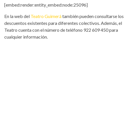
[embed:render:entity_embed:node:25096]
En la web del
Teatro Guimerá
también pueden consultarse los
descuentos existentes para diferentes colectivos. Además, el
Teatro cuenta con el número de teléfono 922 609 450 para
cualquier información.