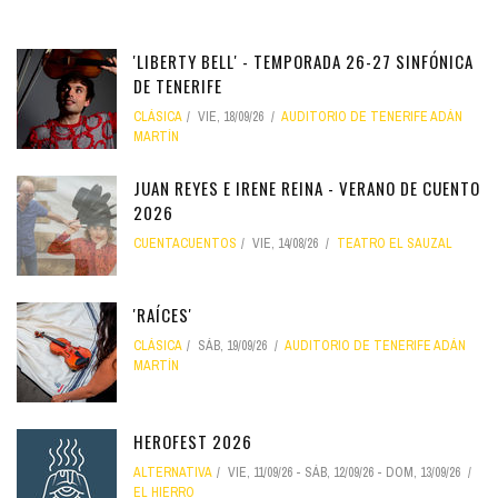
'LIBERTY BELL' - TEMPORADA 26-27 SINFÓNICA
DE TENERIFE
CLÁSICA
VIE, 18/09/26
AUDITORIO DE TENERIFE ADÁN
MARTÍN
JUAN REYES E IRENE REINA - VERANO DE CUENTO
2026
CUENTACUENTOS
VIE, 14/08/26
TEATRO EL SAUZAL
'RAÍCES'
CLÁSICA
SÁB, 19/09/26
AUDITORIO DE TENERIFE ADÁN
MARTÍN
HEROFEST 2026
ALTERNATIVA
VIE, 11/09/26
-
SÁB, 12/09/26
-
DOM, 13/09/26
EL HIERRO