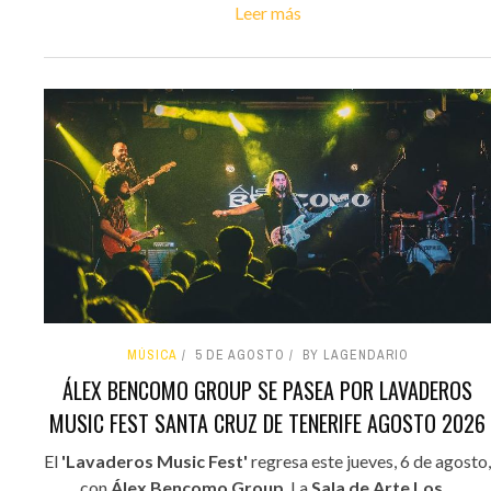
Leer más
MÚSICA
5 DE AGOSTO
BY LAGENDARIO
ÁLEX BENCOMO GROUP SE PASEA POR LAVADEROS
MUSIC FEST SANTA CRUZ DE TENERIFE AGOSTO 2026
El
'Lavaderos Music Fest'
regresa este jueves, 6 de agosto,
con
Álex Bencomo Group
. La
Sala de Arte Los...