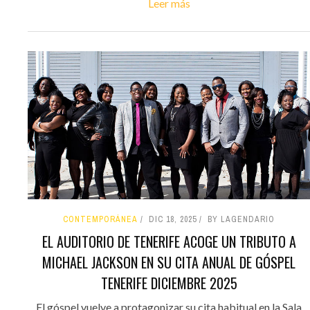
Leer más
CONTEMPORÁNEA
DIC 18, 2025
BY LAGENDARIO
EL AUDITORIO DE TENERIFE ACOGE UN TRIBUTO A
MICHAEL JACKSON EN SU CITA ANUAL DE GÓSPEL
TENERIFE DICIEMBRE 2025
El góspel vuelve a protagonizar su cita habitual en la Sala