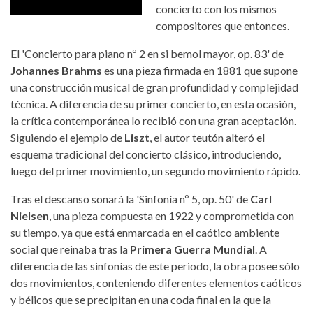
concierto con los mismos
compositores que entonces.
El 'Concierto para piano nº 2 en si bemol mayor, op. 83' de
Johannes Brahms
es una pieza firmada en 1881 que supone
una construcción musical de gran profundidad y complejidad
técnica. A diferencia de su primer concierto, en esta ocasión,
la crítica contemporánea lo recibió con una gran aceptación.
Siguiendo el ejemplo de
Liszt
, el autor teutón alteró el
esquema tradicional del concierto clásico, introduciendo,
luego del primer movimiento, un segundo movimiento rápido.
Tras el descanso sonará la 'Sinfonía nº 5, op. 50' de
Carl
Nielsen
, una pieza compuesta en 1922 y comprometida con
su tiempo, ya que está enmarcada en el caótico ambiente
social que reinaba tras la
Primera Guerra Mundial
. A
diferencia de las sinfonías de este periodo, la obra posee sólo
dos movimientos, conteniendo diferentes elementos caóticos
y bélicos que se precipitan en una coda final en la que la