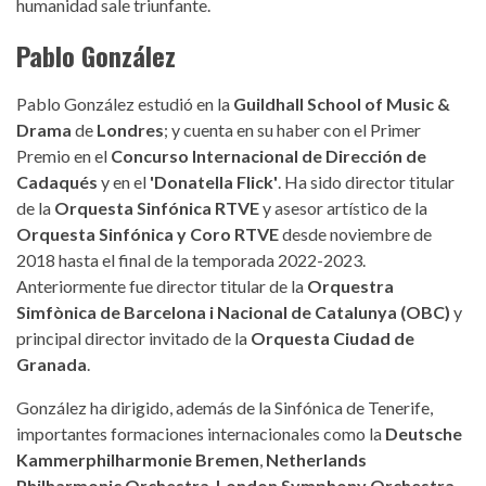
humanidad sale triunfante.
Pablo González
Pablo González estudió en la
Guildhall School of Music &
Drama
de
Londres
; y cuenta en su haber con el Primer
Premio en el
Concurso Internacional de Dirección de
Cadaqués
y en el
'Donatella Flick'
. Ha sido director titular
de la
Orquesta Sinfónica RTVE
y asesor artístico de la
Orquesta Sinfónica y Coro RTVE
desde noviembre de
2018 hasta el final de la temporada 2022-2023.
Anteriormente fue director titular de la
Orquestra
Simfònica de Barcelona i Nacional de Catalunya (OBC)
y
principal director invitado de la
Orquesta Ciudad de
Granada
.
González ha dirigido, además de la Sinfónica de Tenerife,
importantes formaciones internacionales como la
Deutsche
Kammerphilharmonie Bremen
,
Netherlands
Philharmonic Orchestra
,
London Symphony Orchestra
,