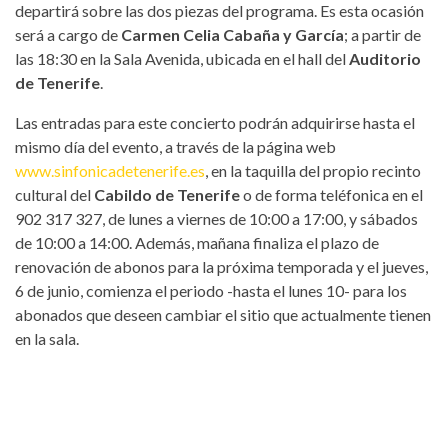
departirá sobre las dos piezas del programa. Es esta ocasión
será a cargo de
Carmen Celia Cabaña y García
; a partir de
las 18:30 en la Sala Avenida, ubicada en el hall del
Auditorio
de Tenerife
.
Las entradas para este concierto podrán adquirirse hasta el
mismo día del evento, a través de la página web
www.sinfonicadetenerife.es
, en la taquilla del propio recinto
cultural del
Cabildo de Tenerife
o de forma teléfonica en el
902 317 327, de lunes a viernes de 10:00 a 17:00, y sábados
de 10:00 a 14:00. Además, mañana finaliza el plazo de
renovación de abonos para la próxima temporada y el jueves,
6 de junio, comienza el periodo -hasta el lunes 10- para los
abonados que deseen cambiar el sitio que actualmente tienen
en la sala.