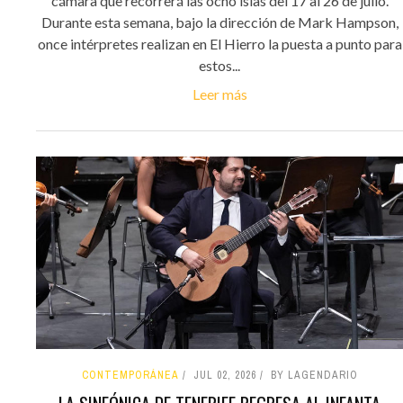
cámara que recorrerá las ocho islas del 17 al 26 de julio.
Durante esta semana, bajo la dirección de Mark Hampson,
once intérpretes realizan en El Hierro la puesta a punto para
estos...
Leer más
CONTEMPORÁNEA
JUL 02, 2026
BY LAGENDARIO