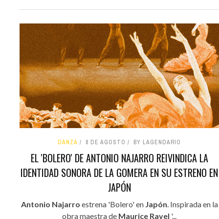
DANZA
8 DE AGOSTO
BY LAGENDARIO
EL 'BOLERO' DE ANTONIO NAJARRO REIVINDICA LA
IDENTIDAD SONORA DE LA GOMERA EN SU ESTRENO EN
JAPÓN
Antonio Najarro
estrena 'Bolero' en
Japón
. Inspirada en la
obra maestra de
Maurice Ravel
'...