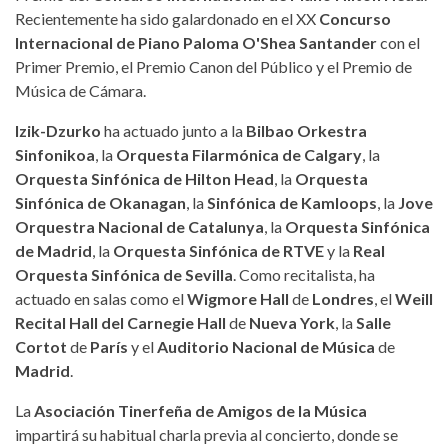
Recientemente ha sido galardonado en el XX
Concurso
Internacional de Piano Paloma O'Shea Santander
con el
Primer Premio, el Premio Canon del Público y el Premio de
Música de Cámara.
Izik-Dzurko
ha actuado junto a la
Bilbao Orkestra
Sinfonikoa
, la
Orquesta Filarmónica de Calgary
, la
Orquesta Sinfónica de Hilton Head
, la
Orquesta
Sinfónica de Okanagan
, la
Sinfónica de Kamloops
, la
Jove
Orquestra Nacional de Catalunya
, la
Orquesta Sinfónica
de Madrid
, la
Orquesta Sinfónica de RTVE
y la
Real
Orquesta Sinfónica de Sevilla
. Como recitalista, ha
actuado en salas como el
Wigmore Hall
de
Londres
, el
Weill
Recital Hall del Carnegie Hall
de
Nueva York
, la
Salle
Cortot
de
París
y el
Auditorio Nacional de Música
de
Madrid
.
La
Asociación Tinerfeña de Amigos de la Música
impartirá su habitual charla previa al concierto, donde se