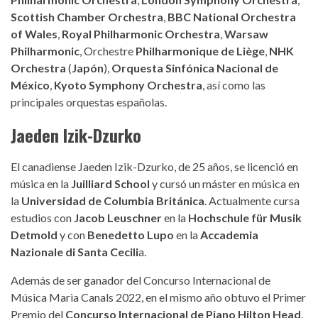
Scottish Chamber Orchestra
,
BBC National Orchestra
of Wales
,
Royal Philharmonic Orchestra
,
Warsaw
Philharmonic
, Orchestre
Philharmonique de Liège
,
NHK
Orchestra
(
Japón
),
Orquesta Sinfónica Nacional de
México
,
Kyoto Symphony Orchestra
, así como las
principales orquestas españolas.
Jaeden Izik-Dzurko
El canadiense Jaeden Izik-Dzurko, de 25 años, se licenció en
música en la
Juilliard School
y cursó un máster en música en
la
Universidad de Columbia Británica
. Actualmente cursa
estudios con
Jacob Leuschner
en la
Hochschule für Musik
Detmold
y con
Benedetto Lupo
en la
Accademia
Nazionale di Santa Cecili
a.
Además de ser ganador del Concurso Internacional de
Música Maria Canals 2022, en el mismo año obtuvo el Primer
Premio del
Concurso Internacional de Piano Hilton Head
.