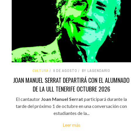
CULTURA
8 DE AGOSTO
BY LAGENDARIO
JOAN MANUEL SERRAT DEPARTIRÁ CON EL ALUMNADO
DE LA ULL TENERIFE OCTUBRE 2026
El cantautor
Joan Manuel Serrat
participará durante la
tarde del próximo 1 de octubre en una conversación con
estudiantes de la...
Leer más