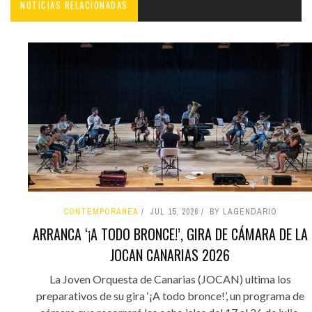
NOTICIAS RELACIONADAS
CONTEMPORÁNEA
JUL 15, 2026
BY LAGENDARIO
ARRANCA ‘¡A TODO BRONCE!’, GIRA DE CÁMARA DE LA
JOCAN CANARIAS 2026
La Joven Orquesta de Canarias (JOCAN) ultima los
preparativos de su gira ‘¡A todo bronce!’, un programa de