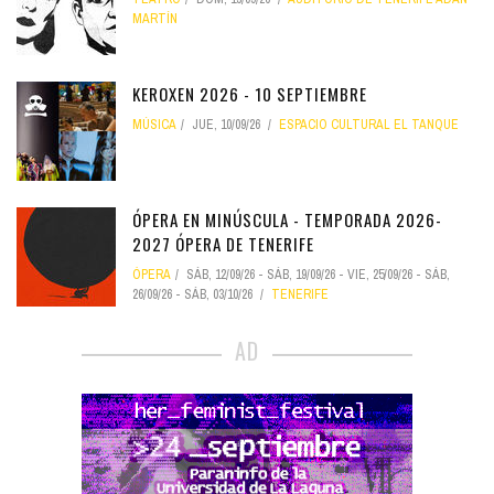
MARTÍN
KEROXEN 2026 - 10 SEPTIEMBRE
MÚSICA
JUE, 10/09/26
ESPACIO CULTURAL EL TANQUE
ÓPERA EN MINÚSCULA - TEMPORADA 2026-
2027 ÓPERA DE TENERIFE
ÓPERA
SÁB, 12/09/26
-
SÁB, 19/09/26
-
VIE, 25/09/26
-
SÁB,
26/09/26
-
SÁB, 03/10/26
TENERIFE
AD