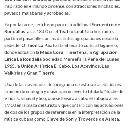
inspirado en el mundo circense, con atracciones hinchables,
payasos, malabares y acrobacias.
Ya por la tarde, será turno para el tradicional
Encuentro de
Rondallas
, a las 18:00 en el
Teatro Leal
. Una hora antes
partirá el pasacalle con las distintas agrupaciones desde la
sede del
Orfeón La Paz
hasta el recinto cultural lagunero,
donde actuarán la
Masa Coral Tinerfeña
, la
Agrupación
Lírica La Rondalla Sociedad Mamel’s
, la
Peña del Lunes
1965
, la
Unión Artística El Cabo
,
Los Aceviños
,
Las
Valkirias
y
Gran Tinerfe
.
Una de las novedades del programa de esta sexta edición es
la unión de enología y música, en un evento titulado Noche de
Vinos, Carnaval y Son, que se llevará a cabo el sábado a las
19:00 en la plaza del Cristo y que contará con las actuaciones
de dos de los grupos de referencia en la interpretación de la
música cubana como
Clave de Son
y
Troveros de Asieta
.