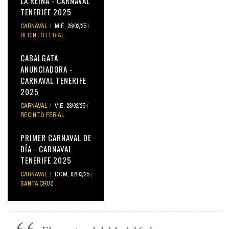
LA REINA - CARNAVAL
TENERIFE 2025
CARNAVAL
MIÉ, 26/02/25
RECINTO FERIAL
CABALGATA
ANUNCIADORA -
CARNAVAL TENERIFE
2025
CARNAVAL
VIE, 28/02/25
RECINTO FERIAL
PRIMER CARNAVAL DE
DÍA - CARNAVAL
TENERIFE 2025
CARNAVAL
DOM, 02/03/25
SANTA CRUZ