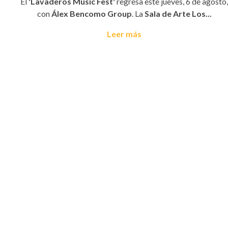
El
'Lavaderos Music Fest'
regresa este jueves, 6 de agosto,
con
Álex Bencomo Group
. La
Sala de Arte Los...
Leer más