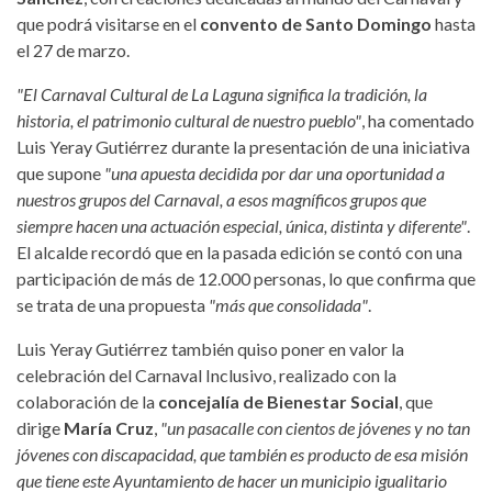
que podrá visitarse en el
convento de Santo Domingo
hasta
el 27 de marzo.
"El Carnaval Cultural de La Laguna significa la tradición, la
historia, el patrimonio cultural de nuestro pueblo"
, ha comentado
Luis Yeray Gutiérrez durante la presentación de una iniciativa
que supone
"una apuesta decidida por dar una oportunidad a
nuestros grupos del Carnaval, a esos magníficos grupos que
siempre hacen una actuación especial, única, distinta y diferente"
.
El alcalde recordó que en la pasada edición se contó con una
participación de más de 12.000 personas, lo que confirma que
se trata de una propuesta
"más que consolidada"
.
Luis Yeray Gutiérrez también quiso poner en valor la
celebración del Carnaval Inclusivo, realizado con la
colaboración de la
concejalía de Bienestar Social
, que
dirige
María Cruz
,
"un pasacalle con cientos de jóvenes y no tan
jóvenes con discapacidad, que también es producto de esa misión
que tiene este Ayuntamiento de hacer un municipio igualitario