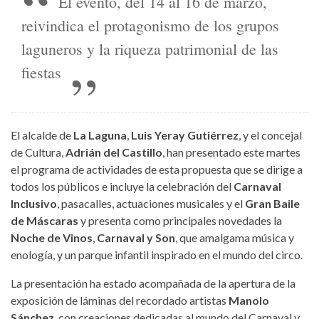
El evento, del 14 al 16 de marzo,
reivindica el protagonismo de los grupos
laguneros y la riqueza patrimonial de las
fiestas
El alcalde de
La Laguna
,
Luis Yeray Gutiérrez
, y el concejal
de Cultura,
Adrián del Castillo
, han presentado este martes
el programa de actividades de esta propuesta que se dirige a
todos los públicos e incluye la celebración del
Carnaval
Inclusivo
, pasacalles, actuaciones musicales y el
Gran Baile
de Máscaras
y presenta como principales novedades la
Noche de Vinos
,
Carnaval y Son
, que amalgama música y
enología, y un parque infantil inspirado en el mundo del circo.
La presentación ha estado acompañada de la apertura de la
exposición de láminas del recordado artistas
Manolo
Sánchez
, con creaciones dedicadas al mundo del Carnaval y