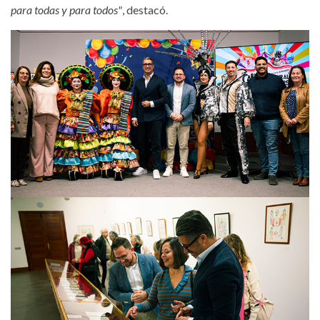
para todas y para todos"
, destacó.
carnaval-cultural-la-laguna-
presentacion.jpg