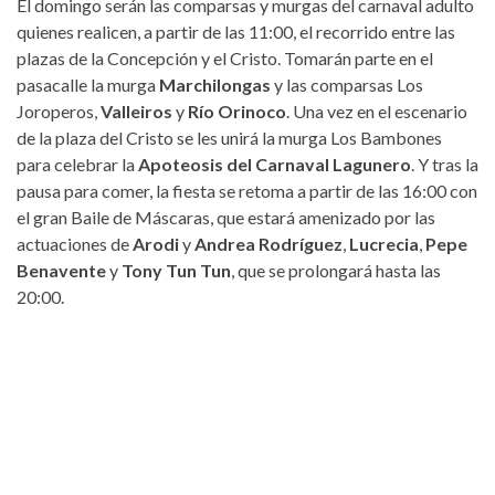
El domingo serán las comparsas y murgas del carnaval adulto
quienes realicen, a partir de las 11:00, el recorrido entre las
plazas de la Concepción y el Cristo. Tomarán parte en el
pasacalle la murga
Marchilongas
y las comparsas Los
Joroperos,
Valleiros
y
Río Orinoco
. Una vez en el escenario
de la plaza del Cristo se les unirá la murga Los Bambones
para celebrar la
Apoteosis del Carnaval Lagunero
. Y tras la
pausa para comer, la fiesta se retoma a partir de las 16:00 con
el gran Baile de Máscaras, que estará amenizado por las
actuaciones de
Arodi
y
Andrea Rodríguez
,
Lucrecia
,
Pepe
Benavente
y
Tony Tun Tun
, que se prolongará hasta las
20:00.