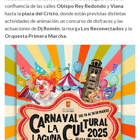
confluencia de las calles
Obispo Rey Redondo
y
Viana
hasta la
plaza del Cristo
, donde están previstas distintas
actividades de animación, un concurso de disfraces y las
actuaciones de
Dj Romén
, la murga
Los Reconectados
y la
Orquesta Primera Marcha
.
carnaval-cultural-la-laguna-2025-
cartel.jpg