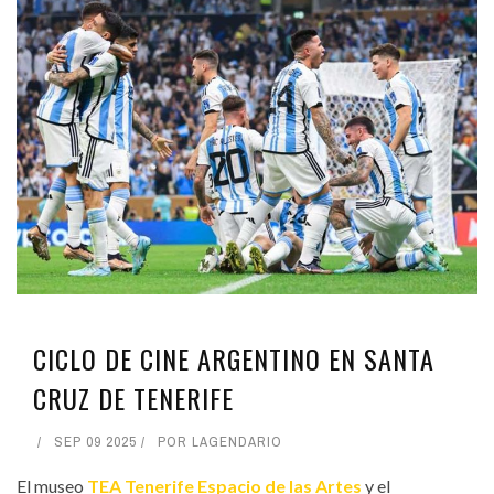
CICLO DE CINE ARGENTINO EN SANTA
CRUZ DE TENERIFE
SEP 09 2025
POR
LAGENDARIO
El museo
TEA Tenerife Espacio de las Artes
y el