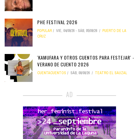
PHE FESTIVAL 2026
POPULAR
VIE, 04/09/26
-
SÁB, 05/09/26
PUERTO DE LA
CRUZ
'KAMUFARA Y OTROS CUENTOS PARA FESTEJAR' -
VERANO DE CUENTO 2026
CUENTACUENTOS
SÁB, 08/08/26
TEATRO EL SAUZAL
AD