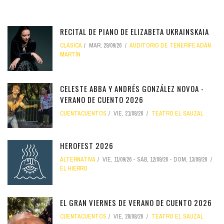
RECITAL DE PIANO DE ELIZABETA UKRAINSKAIA
CLÁSICA
MAR, 29/09/26
AUDITORIO DE TENERIFE ADÁN
MARTÍN
CELESTE ABBA Y ANDRÉS GONZÁLEZ NOVOA -
VERANO DE CUENTO 2026
CUENTACUENTOS
VIE, 21/08/26
TEATRO EL SAUZAL
HEROFEST 2026
ALTERNATIVA
VIE, 11/09/26
-
SÁB, 12/09/26
-
DOM, 13/09/26
EL HIERRO
EL GRAN VIERNES DE VERANO DE CUENTO 2026
CUENTACUENTOS
VIE, 28/08/26
TEATRO EL SAUZAL