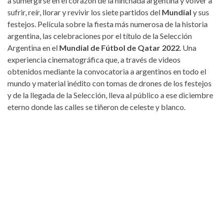
a sumergirse en el corazón de la hinchada argentina y volver a
sufrir, reír, llorar y revivir los siete partidos del
Mundial
y sus
festejos. Película sobre la fiesta más numerosa de la historia
argentina, las celebraciones por el título de la Selección
Argentina en el
Mundial de Fútbol de Qatar 2022
. Una
experiencia cinematográfica que, a través de videos
obtenidos mediante la convocatoria a argentinos en todo el
mundo y material inédito con tomas de drones de los festejos
y de la llegada de la Selección, lleva al público a ese diciembre
eterno donde las calles se tiñeron de celeste y blanco.