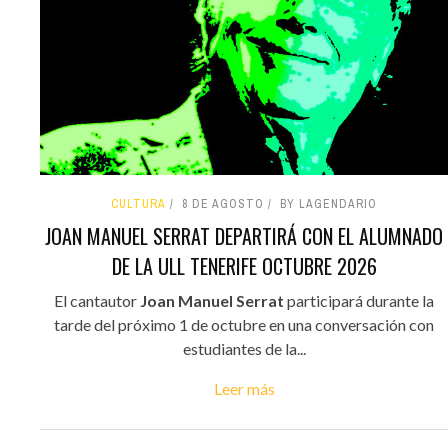
CULTURA
8 DE AGOSTO
BY LAGENDARIO
JOAN MANUEL SERRAT DEPARTIRÁ CON EL ALUMNADO
DE LA ULL TENERIFE OCTUBRE 2026
El cantautor
Joan Manuel Serrat
participará durante la
tarde del próximo 1 de octubre en una conversación con
estudiantes de la...
Leer más