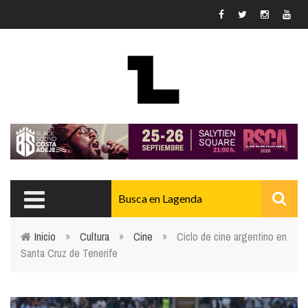
Pasar al contenido principal
Inicio
»
Cultura
»
Cine
»
Ciclo de cine argentino en
Santa Cruz de Tenerife
Usted está aquí