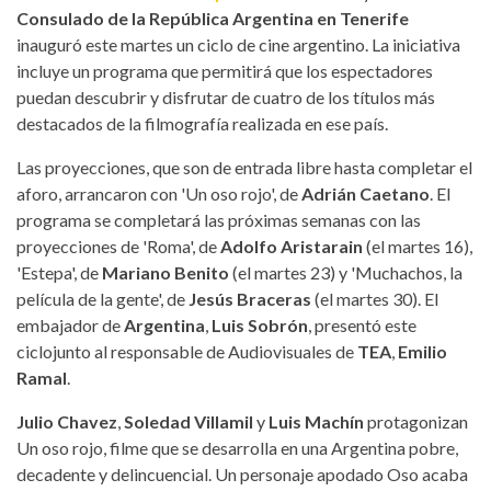
Consulado de la República Argentina en Tenerife
inauguró este martes un ciclo de cine argentino. La iniciativa
incluye un programa que permitirá que los espectadores
puedan descubrir y disfrutar de cuatro de los títulos más
destacados de la filmografía realizada en ese país.
Las proyecciones, que son de entrada libre hasta completar el
aforo, arrancaron con 'Un oso rojo', de
Adrián Caetano
. El
programa se completará las próximas semanas con las
proyecciones de 'Roma', de
Adolfo Aristarain
(el martes 16),
'Estepa', de
Mariano Benito
(el martes 23) y 'Muchachos, la
película de la gente', de
Jesús Braceras
(el martes 30). El
embajador de
Argentina
,
Luis Sobrón
, presentó este
ciclojunto al responsable de Audiovisuales de
TEA
,
Emilio
Ramal
.
Julio Chavez
,
Soledad Villamil
y
Luis Machín
protagonizan
Un oso rojo, filme que se desarrolla en una Argentina pobre,
decadente y delincuencial. Un personaje apodado Oso acaba