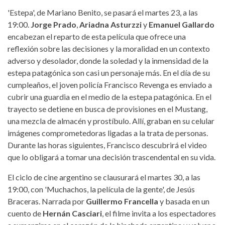
'Estepa', de Mariano Benito, se pasará el martes 23, a las
19:00.
Jorge Prado
,
Ariadna Asturzzi
y
Emanuel Gallardo
encabezan el reparto de esta película que ofrece una
reflexión sobre las decisiones y la moralidad en un contexto
adverso y desolador, donde la soledad y la inmensidad de la
estepa patagónica son casi un personaje más. En el día de su
cumpleaños, el joven policía Francisco Revenga es enviado a
cubrir una guardia en el medio de la estepa patagónica. En el
trayecto se detiene en busca de provisiones en el Mustang,
una mezcla de almacén y prostíbulo. Allí, graban en su celular
imágenes comprometedoras ligadas a la trata de personas.
Durante las horas siguientes, Francisco descubrirá el video
que lo obligará a tomar una decisión trascendental en su vida.
El ciclo de cine argentino se clausurará el martes 30, a las
19:00, con 'Muchachos, la película de la gente', de Jesús
Braceras. Narrada por
Guillermo Francella
y basada en un
cuento de
Hernán Casciari
, el filme invita a los espectadores