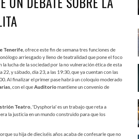
E UN DEBATE SOBRE LA
LITA
e Tenerife
, ofrece este fin de semana tres funciones de
monólogo arriesgado y lleno de teatralidad que pone el foco
en la lucha de la sociedad por la no vulneración ética de esta
a 22, y sábado, día 23, a las 19:30, que ya cuentan con las
:00. Al finalizar el primer pase habrá un coloquio moderado
arias
, con el que
Auditorio
mantiene un convenio de
strión Teatro
, 'Dysphoria' es un trabajo que reta a
ra la justicia en un mundo construido para que los
rque su hija de dieciséis años acaba de confesarle que no