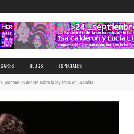
UGARES
BLOGS
ESPECIALES
ia' propone un debate sobre la ley trans en La Salita
E | MUSEOS
FESTIVAL BOREAL 2026
GAR
CATEGORIA
AS Y AUDITORIOS
FESTIVAL TAGANANA 2026
Norte
Cultura
ACIOS CULTURALES
TENERIFE PHE FESTIVAL 2026
Sur
Deporte y Naturaleza
CHE
XXVII VERANO DE CUENTO