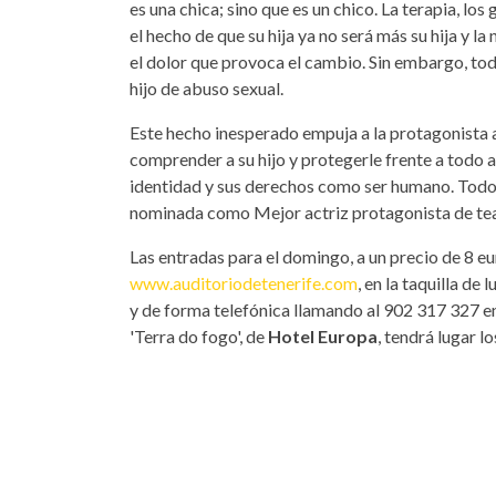
es una chica; sino que es un chico. La terapia, lo
el hecho de que su hija ya no será más su hija y la
el dolor que provoca el cambio. Sin embargo, todo
hijo de abuso sexual.
Este hecho inesperado empuja a la protagonista 
comprender a su hijo y protegerle frente a todo aq
identidad y sus derechos como ser humano. Todo
nominada como Mejor actriz protagonista de tea
Las entradas para el domingo, a un precio de 8 eu
www.auditoriodetenerife.com
, en la taquilla de
y de forma telefónica llamando al 902 317 327 e
'Terra do fogo', de
Hotel Europa
, tendrá lugar lo