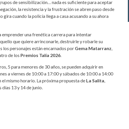
s grupos de sensibilización… nada es suficiente para aceptar
 negación, la resistencia y la frustración se abren paso desde
 gira cuando la policía llega a casa acusando a su ahora
a emprender una frenética carrera para intentar
uello que quiere arrinconarle, destruirle y robarle su
s los personajes están encarnados por
Gema Matarranz
,
tro de los
Premios Talía 2026
.
ros, 5 para menores de 30 años, se pueden adquirir en
 lunes a viernes de 10:00 a 17:00 y sábados de 10:00 a 14:00
n el mismo horario. La próxima propuesta de
La Salita
,
s días 13 y 14 de junio.