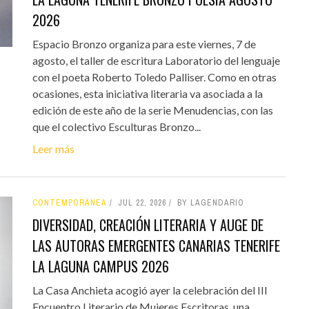
2026
Espacio Bronzo organiza para este viernes, 7 de
agosto, el taller de escritura Laboratorio del lenguaje
con el poeta Roberto Toledo Palliser. Como en otras
ocasiones, esta iniciativa literaria va asociada a la
edición de este año de la serie Menudencias, con las
que el colectivo Esculturas Bronzo...
Leer más
CONTEMPORÁNEA
JUL 22, 2026
BY LAGENDARIO
DIVERSIDAD, CREACIÓN LITERARIA Y AUGE DE
LAS AUTORAS EMERGENTES CANARIAS TENERIFE
LA LAGUNA CAMPUS 2026
La Casa Anchieta acogió ayer la celebración del III
Encuentro Literario de Mujeres Escritoras, una