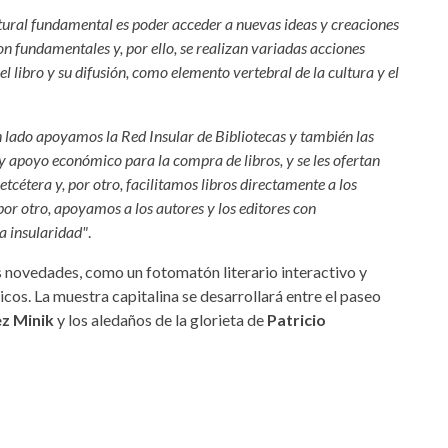
ural fundamental es poder acceder a nuevas ideas y creaciones
 son fundamentales y, por ello, se realizan variadas acciones
libro y su difusión, como elemento vertebral de la cultura y el
n lado apoyamos la Red Insular de Bibliotecas y también las
ay apoyo económico para la compra de libros, y se les ofertan
etcétera y, por otro, facilitamos libros directamente a los
 por otro, apoyamos a los autores y los editores con
a insularidad"
.
s novedades, como un fotomatón literario interactivo y
cos. La muestra capitalina se desarrollará entre el paseo
z Minik
y los aledaños de la glorieta de
Patricio