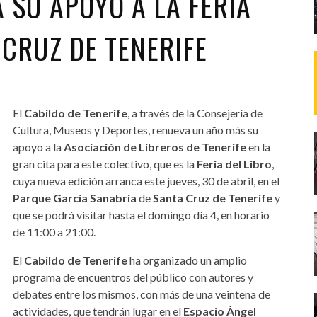
 SU APOYO A LA FERIA
 CRUZ DE TENERIFE
El
Cabildo de Tenerife
, a través de la Consejería de
Cultura, Museos y Deportes, renueva un año más su
apoyo a la
Asociación de Libreros de Tenerife
en la
gran cita para este colectivo, que es la
Feria del Libro
,
cuya nueva edición arranca este jueves, 30 de abril, en el
Parque García Sanabria
de
Santa Cruz de Tenerife
y
que se podrá visitar hasta el domingo día 4, en horario
de 11:00 a 21:00.
El
Cabildo de Tenerife
ha organizado un amplio
programa de encuentros del público con autores y
debates entre los mismos, con más de una veintena de
actividades, que tendrán lugar en el
Espacio Ángel