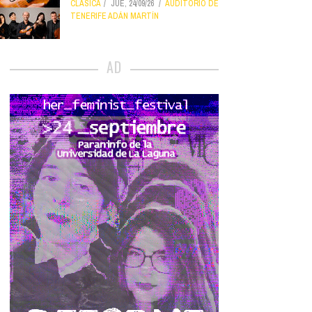
CLÁSICA
JUE, 24/09/26
AUDITORIO DE
TENERIFE ADÁN MARTÍN
AD