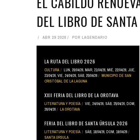
EL CABILDO RENUEVA
DEL LIBRO DE SANTA
ABR 29 2026
POR
LAGENDARIO
LA RUTA DEL LIBRO 2026
CULTURA
LUN, 20/04/26
,
MAR, 21/04/26
,
MIÉ, 22/04/26
,
JUE,
23/04/26
,
VIE, 24/04/26
,
SÁB, 25/04/26
MUNICIPIO DE SAN
CRISTÓBAL DE LA LAGUNA
XXII FERIA DEL LIBRO DE LA OROTAVA
LITERATURA Y POESÍA
VIE, 24/04/26
,
SÁB, 25/04/26
,
DOM,
26/04/26
LA OROTAVA
FERIA DEL LIBRO DE SANTA ÚRSULA 2026
LITERATURA Y POESÍA
SÁB, 18/04/26
,
DOM, 19/04/26
SANTA ÚRSULA