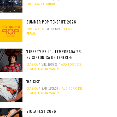
CULTURAL EL TANQUE
SUMMER POP TENERIFE 2026
POPULAR
DOM, 13/09/26
RECINTO
FERIAL
'LIBERTY BELL' - TEMPORADA 26-
27 SINFÓNICA DE TENERIFE
CLÁSICA
VIE, 18/09/26
AUDITORIO DE
TENERIFE ADÁN MARTÍN
'RAÍCES'
CLÁSICA
SÁB, 19/09/26
AUDITORIO DE
TENERIFE ADÁN MARTÍN
VIOLA FEST 2026