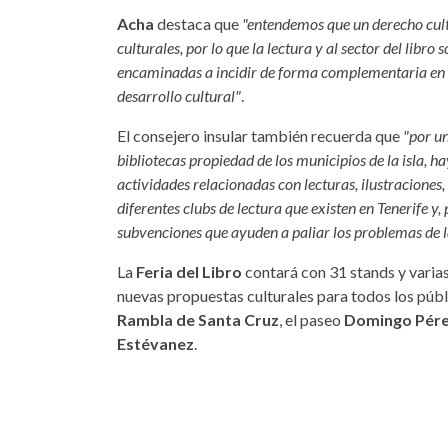
Acha
destaca que
"entendemos que un derecho cult
culturales, por lo que la lectura y al sector del libro
encaminadas a incidir de forma complementaria en el 
desarrollo cultural"
.
El consejero insular también recuerda que
"por u
bibliotecas propiedad de los municipios de la isla, h
actividades relacionadas con lecturas, ilustraciones, 
diferentes clubs de lectura que existen en Tenerife y,
subvenciones que ayuden a paliar los problemas de l
La
Feria del Libro
contará con 31 stands y varia
nuevas propuestas culturales para todos los públi
Rambla de Santa Cruz
, el paseo
Domingo Pére
Estévanez
.