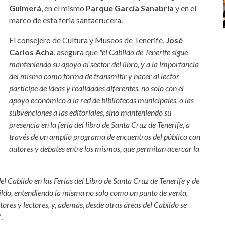
Guimerá
, en el mismo
Parque García Sanabria
y en el
marco de esta feria santacrucera.
El consejero de Cultura y Museos de Tenerife,
José
Carlos Acha
, asegura que
"el Cabildo de Tenerife sigue
manteniendo su apoyo al sector del libro, y a la importancia
del mismo como forma de transmitir y hacer al lector
participe de ideas y realidades diferentes, no solo con el
apoyo económico a la red de bibliotecas municipales, o las
subvenciones a las editoriales, sino manteniendo su
presencia en la feria del libro de Santa Cruz de Tenerife, a
través de un amplio programa de encuentros del público con
autores y debates entre los mismos, que permitan acercar la
l Cabildo en las Ferias del Libro de Santa Cruz de Tenerife y de
bildo, entendiendo la misma no solo como un punto de venta,
ores y lectores, y, además, desde otras áreas del Cabildo se
"
.