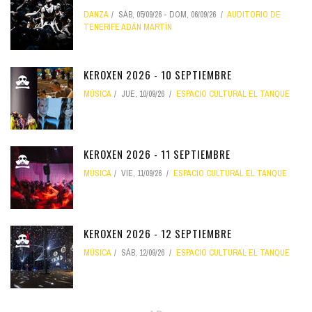
DANZA
SÁB, 05/09/26
-
DOM, 06/09/26
AUDITORIO DE
TENERIFE ADÁN MARTÍN
KEROXEN 2026 - 10 SEPTIEMBRE
MÚSICA
JUE, 10/09/26
ESPACIO CULTURAL EL TANQUE
KEROXEN 2026 - 11 SEPTIEMBRE
MÚSICA
VIE, 11/09/26
ESPACIO CULTURAL EL TANQUE
KEROXEN 2026 - 12 SEPTIEMBRE
MÚSICA
SÁB, 12/09/26
ESPACIO CULTURAL EL TANQUE