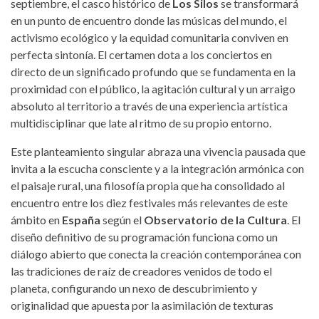
septiembre, el casco histórico de
Los Silos
se transformará
en un punto de encuentro donde las músicas del mundo, el
activismo ecológico y la equidad comunitaria conviven en
perfecta sintonía. El certamen dota a los conciertos en
directo de un significado profundo que se fundamenta en la
proximidad con el público, la agitación cultural y un arraigo
absoluto al territorio a través de una experiencia artística
multidisciplinar que late al ritmo de su propio entorno.
Este planteamiento singular abraza una vivencia pausada que
invita a la escucha consciente y a la integración armónica con
el paisaje rural, una filosofía propia que ha consolidado al
encuentro entre los diez festivales más relevantes de este
ámbito en
España
según el
Observatorio de la Cultura
. El
diseño definitivo de su programación funciona como un
diálogo abierto que conecta la creación contemporánea con
las tradiciones de raíz de creadores venidos de todo el
planeta, configurando un nexo de descubrimiento y
originalidad que apuesta por la asimilación de texturas