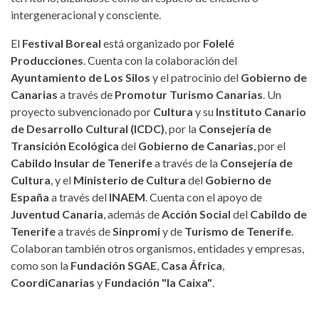
intergeneracional y consciente.
El
Festival Boreal
está organizado por
Folelé
Producciones
. Cuenta con la colaboración del
Ayuntamiento de Los Silos
y el patrocinio del
Gobierno de
Canarias
a través de
Promotur Turismo Canarias
. Un
proyecto subvencionado por
Cultura
y su
Instituto Canario
de Desarrollo Cultural (ICDC)
, por la
Consejería de
Transición Ecológica
del
Gobierno de Canarias
, por el
Cabildo Insular de Tenerife
a través de la
Consejería de
Cultura
, y el
Ministerio de Cultura
del
Gobierno de
España
a través del
INAEM
. Cuenta con el apoyo de
Juventud Canaria
, además de
Acción Social
del
Cabildo de
Tenerife
a través de
Sinpromi
y de
Turismo de Tenerife
.
Colaboran también otros organismos, entidades y empresas,
como son la
Fundación SGAE
,
Casa África
,
CoordiCanarias
y
Fundación "la Caixa"
.