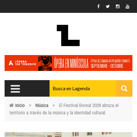
Pasar al contenido principal
Inicio
»
Música
»
El Festival Boreal 2026 abraza el
territorio a través de la música y la identidad cultural
Usted está aquí