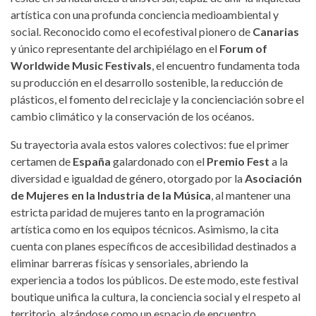
artística con una profunda conciencia medioambiental y
social. Reconocido como el ecofestival pionero de
Canarias
y único representante del archipiélago en el
Forum of
Worldwide Music Festivals
, el encuentro fundamenta toda
su producción en el desarrollo sostenible, la reducción de
plásticos, el fomento del reciclaje y la concienciación sobre el
cambio climático y la conservación de los océanos.
Su trayectoria avala estos valores colectivos: fue el primer
certamen de
España
galardonado con el
Premio Fest
a la
diversidad e igualdad de género, otorgado por la
Asociación
de Mujeres en la Industria de la Música
, al mantener una
estricta paridad de mujeres tanto en la programación
artística como en los equipos técnicos. Asimismo, la cita
cuenta con planes específicos de accesibilidad destinados a
eliminar barreras físicas y sensoriales, abriendo la
experiencia a todos los públicos. De este modo, este festival
boutique unifica la cultura, la conciencia social y el respeto al
territorio, alzándose como un espacio de encuentro