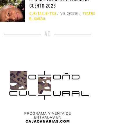
CUENTO 2026
CUENTACUENTOS
VIE, 28/08/26
TEATRO
EL SAUZAL
AD