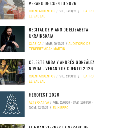
VERANO DE CUENTO 2026
CUENTACUENTOS
VIE, 14/08/26
TEATRO
EL SAUZAL
RECITAL DE PIANO DE ELIZABETA
UKRAINSKAIA
CLÁSICA
MAR, 29/09/26
AUDITORIO DE
TENERIFE ADÁN MARTÍN
CELESTE ABBA Y ANDRÉS GONZÁLEZ
NOVOA - VERANO DE CUENTO 2026
CUENTACUENTOS
VIE, 21/08/26
TEATRO
EL SAUZAL
HEROFEST 2026
ALTERNATIVA
VIE, 11/09/26
-
SÁB, 12/09/26
-
DOM, 13/09/26
EL HIERRO
EL GRAN VIERNES DE VERANO DE