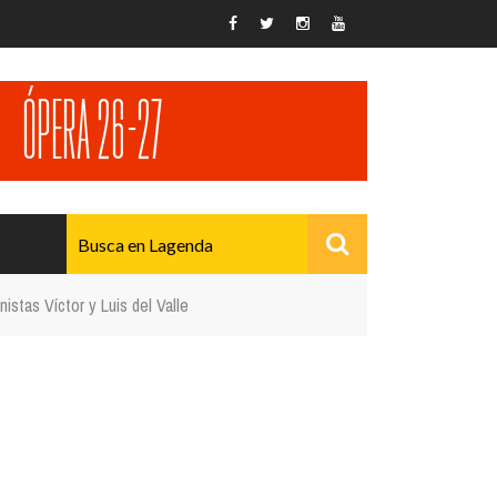
nistas Víctor y Luis del Valle
AVANZADO