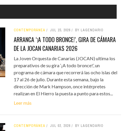
CONTEMPORÁNEA
JUL 15, 2026
BY LAGENDARIO
ARRANCA ‘¡A TODO BRONCE!’, GIRA DE CÁMARA
DE LA JOCAN CANARIAS 2026
La Joven Orquesta de Canarias (JOCAN) ultima los
preparativos de su gira ‘¡A todo bronce!’, un
programa de cámara que recorrerá las ocho islas del
17 al 26 de julio. Durante esta semana, bajo la
dirección de Mark Hampson, once intérpretes
realizan en El Hierro la puesta a punto para estos...
Leer más
CONTEMPORÁNEA
JUL 02, 2026
BY LAGENDARIO