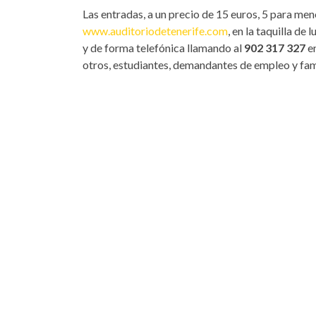
Las entradas, a un precio de 15 euros, 5 para men
www.auditoriodetenerife.com
, en la taquilla de
y de forma telefónica llamando al
902 317 327
en
otros, estudiantes, demandantes de empleo y fam