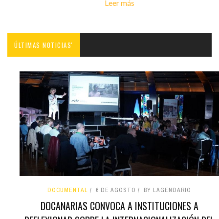
Leer más
ÚLTIMAS NOTICIAS'
DOCUMENTAL
6 DE AGOSTO
BY LAGENDARIO
DOCANARIAS CONVOCA A INSTITUCIONES A