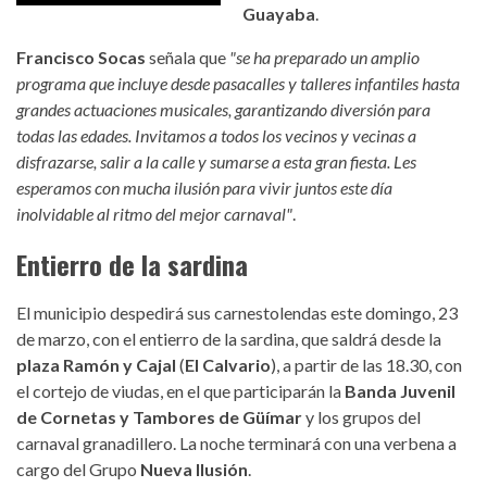
Guayaba
.
Francisco Socas
señala que
"se ha preparado un amplio
programa que incluye desde pasacalles y talleres infantiles hasta
grandes actuaciones musicales, garantizando diversión para
todas las edades. Invitamos a todos los vecinos y vecinas a
disfrazarse, salir a la calle y sumarse a esta gran fiesta. Les
esperamos con mucha ilusión para vivir juntos este día
inolvidable al ritmo del mejor carnaval"
.
Entierro de la sardina
El municipio despedirá sus carnestolendas este domingo, 23
de marzo, con el entierro de la sardina, que saldrá desde la
plaza Ramón y Cajal
(
El Calvario
), a partir de las 18.30, con
el cortejo de viudas, en el que participarán la
Banda Juvenil
de Cornetas y Tambores de Güímar
y los grupos del
carnaval granadillero. La noche terminará con una verbena a
cargo del Grupo
Nueva Ilusión
.