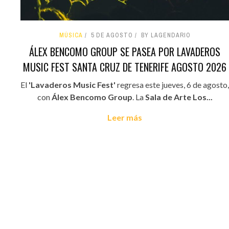
MÚSICA
5 DE AGOSTO
BY LAGENDARIO
ÁLEX BENCOMO GROUP SE PASEA POR LAVADEROS
MUSIC FEST SANTA CRUZ DE TENERIFE AGOSTO 2026
El
'Lavaderos Music Fest'
regresa este jueves, 6 de agosto,
con
Álex Bencomo Group
. La
Sala de Arte Los...
Leer más