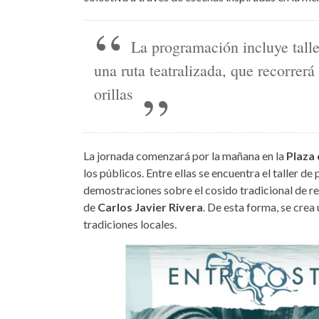
La programación incluye talle
una ruta teatralizada, que recorrerá
orillas
La jornada comenzará por la mañana en la
Plaza 
los públicos. Entre ellas se encuentra el taller d
demostraciones sobre el cosido tradicional de r
de
Carlos Javier Rivera
. De esta forma, se crea 
tradiciones locales.
entrecostas-2026.jpg