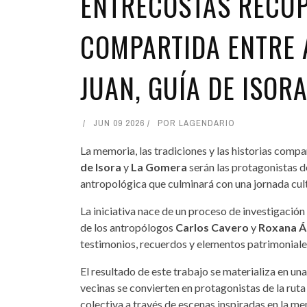
ENTRECOSTAS RECU
COMPARTIDA ENTRE 
JUAN, GUÍA DE ISOR
JUN 09 2026
POR
LAGENDARIO
La memoria, las tradiciones y las historias compa
de Isora
y
La Gomera
serán las protagonistas 
antropológica que culminará con una jornada cultu
La iniciativa nace de un proceso de investigació
de los antropólogos
Carlos Cavero
y
Roxana Á
testimonios, recuerdos y elementos patrimoniales 
El resultado de este trabajo se materializa en un
vecinas se convierten en protagonistas de la ruta 
colectiva a través de escenas inspiradas en la me