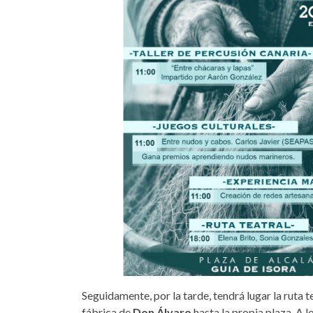
Seguidamente, por la tarde, tendrá lugar la ruta 
fábrica de
Don Álvaro
hasta la propia plaza. A l