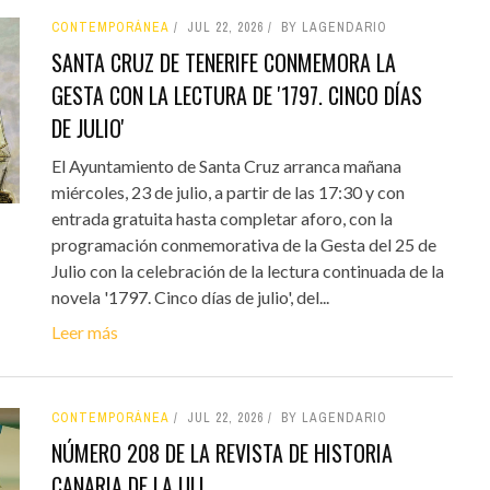
CONTEMPORÁNEA
JUL 22, 2026
BY LAGENDARIO
SANTA CRUZ DE TENERIFE CONMEMORA LA
GESTA CON LA LECTURA DE '1797. CINCO DÍAS
DE JULIO'
El Ayuntamiento de Santa Cruz arranca mañana
miércoles, 23 de julio, a partir de las 17:30 y con
entrada gratuita hasta completar aforo, con la
programación conmemorativa de la Gesta del 25 de
Julio con la celebración de la lectura continuada de la
novela '1797. Cinco días de julio', del...
Leer más
CONTEMPORÁNEA
JUL 22, 2026
BY LAGENDARIO
NÚMERO 208 DE LA REVISTA DE HISTORIA
CANARIA DE LA ULL