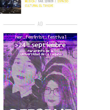
MÚSICA
SÁB, 12/09/26
ESPACIO
CULTURAL EL TANQUE
AD