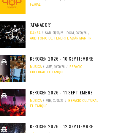
FERIAL
'AFANADOR'
DANZA
SÁB, 05/09/26
-
DOM, 06/09/26
AUDITORIO DE TENERIFE ADÁN MARTÍN
KEROXEN 2026 - 10 SEPTIEMBRE
MÚSICA
JUE, 10/09/26
ESPACIO
CULTURAL EL TANQUE
KEROXEN 2026 - 11 SEPTIEMBRE
MÚSICA
VIE, 11/09/26
ESPACIO CULTURAL
EL TANQUE
KEROXEN 2026 - 12 SEPTIEMBRE