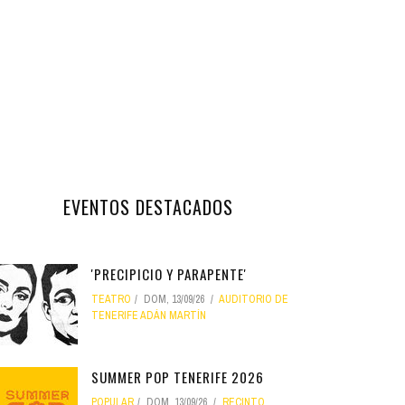
EVENTOS DESTACADOS
'PRECIPICIO Y PARAPENTE'
TEATRO
DOM, 13/09/26
AUDITORIO DE
TENERIFE ADÁN MARTÍN
SUMMER POP TENERIFE 2026
POPULAR
DOM, 13/09/26
RECINTO