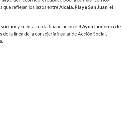
s que reflejan los lazos entre
Alcalá
,
Playa San Juan
, el
nsorium
y cuenta con la financiación del
Ayuntamiento de
s de la línea de la consejería insular de Acción Social,
a.