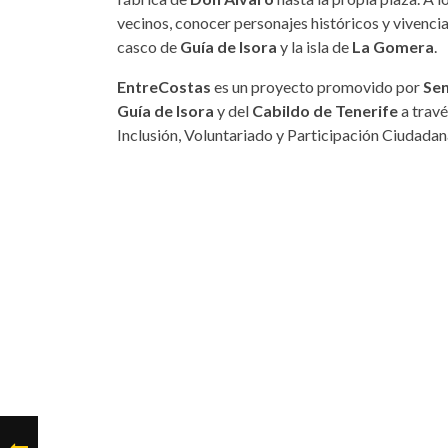
vecinos, conocer personajes históricos y vivencia
casco de
Guía de Isora
y la isla de
La Gomera
.
EntreCostas
es un proyecto promovido por
Se
Guía de Isora
y del
Cabildo de Tenerife
a travé
Inclusión, Voluntariado y Participación Ciudadan