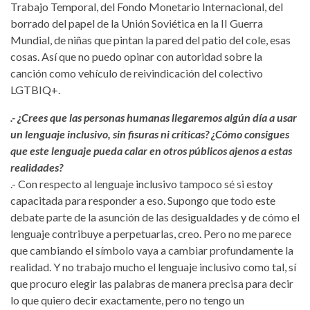
Trabajo Temporal, del Fondo Monetario Internacional, del
borrado del papel de la Unión Soviética en la II Guerra
Mundial, de niñas que pintan la pared del patio del cole, esas
cosas. Así que no puedo opinar con autoridad sobre la
canción como vehículo de reivindicación del colectivo
LGTBIQ+.
.- ¿Crees que las personas humanas llegaremos algún día a usar
un lenguaje inclusivo, sin fisuras ni críticas? ¿Cómo consigues
que este lenguaje pueda calar en otros públicos ajenos a estas
realidades?
.- Con respecto al lenguaje inclusivo tampoco sé si estoy
capacitada para responder a eso. Supongo que todo este
debate parte de la asunción de las desigualdades y de cómo el
lenguaje contribuye a perpetuarlas, creo. Pero no me parece
que cambiando el símbolo vaya a cambiar profundamente la
realidad. Y no trabajo mucho el lenguaje inclusivo como tal, sí
que procuro elegir las palabras de manera precisa para decir
lo que quiero decir exactamente, pero no tengo un