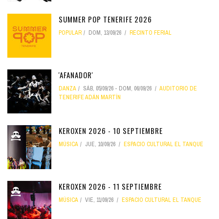
SUMMER POP TENERIFE 2026
POPULAR
DOM, 13/09/26
RECINTO FERIAL
'AFANADOR'
DANZA
SÁB, 05/09/26
-
DOM, 06/09/26
AUDITORIO DE
TENERIFE ADÁN MARTÍN
KEROXEN 2026 - 10 SEPTIEMBRE
MÚSICA
JUE, 10/09/26
ESPACIO CULTURAL EL TANQUE
KEROXEN 2026 - 11 SEPTIEMBRE
MÚSICA
VIE, 11/09/26
ESPACIO CULTURAL EL TANQUE