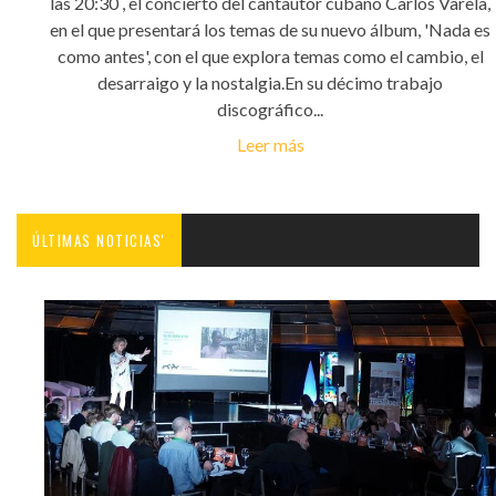
las 20:30 , el concierto del cantautor cubano Carlos Varela,
en el que presentará los temas de su nuevo álbum, 'Nada es
como antes', con el que explora temas como el cambio, el
desarraigo y la nostalgia.En su décimo trabajo
discográfico...
Leer más
ÚLTIMAS NOTICIAS'