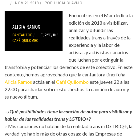
NOV 21 2018
POR
LUCÍA CLAVIJO
Encuentros en el Mar dedica la
edición de 2018 a visibilizar,
ALICIA RAMOS
analizar y difundir las
CANTAUTOR
JUE, 22/11/18
realidades trans a través de la
CAFÉ QUILOMBO
experiencia y la labor de
artistas y activistas canarios
que luchan por extinguir la
transfobia y potenciar los derechos de este colectivo. En este
contexto, hemos aprovechado que la cantautora tinerfeña
Alicia Ramos
actúa en el
Café Quilombo
este jueves 22 a las
22:00 para charlar sobre estos hechos, la canción de autor y
su nuevo álbum.
.- ¿Qué posibilidades tiene la canción de autor para visibilizar y
hablar de las realidades trans y LGTBIQ+?
.- Mis canciones no hablan de la realidad trans ni LGTBIQ+, la
verdad, yo hablo más de otras cosas: de las Empresas de