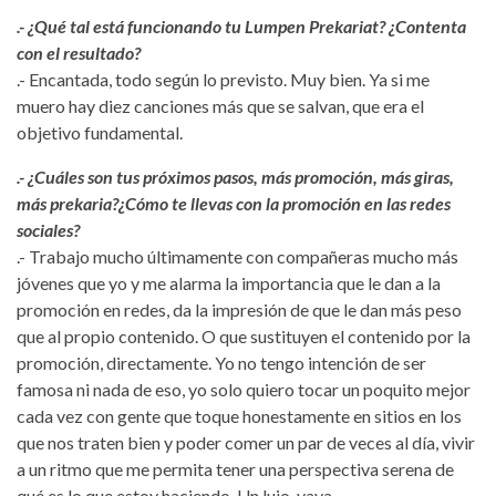
.- ¿Qué tal está funcionando tu Lumpen Prekariat? ¿Contenta
con el resultado?
.- Encantada, todo según lo previsto. Muy bien. Ya si me
muero hay diez canciones más que se salvan, que era el
objetivo fundamental.
.- ¿Cuáles son tus próximos pasos, más promoción, más giras,
más prekaria?¿Cómo te llevas con la promoción en las redes
sociales?
.- Trabajo mucho últimamente con compañeras mucho más
jóvenes que yo y me alarma la importancia que le dan a la
promoción en redes, da la impresión de que le dan más peso
que al propio contenido. O que sustituyen el contenido por la
promoción, directamente. Yo no tengo intención de ser
famosa ni nada de eso, yo solo quiero tocar un poquito mejor
cada vez con gente que toque honestamente en sitios en los
que nos traten bien y poder comer un par de veces al día, vivir
a un ritmo que me permita tener una perspectiva serena de
qué es lo que estoy haciendo. Un lujo, vaya.