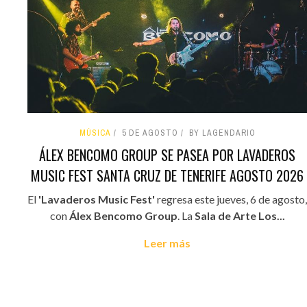
MÚSICA
5 DE AGOSTO
BY LAGENDARIO
ÁLEX BENCOMO GROUP SE PASEA POR LAVADEROS
MUSIC FEST SANTA CRUZ DE TENERIFE AGOSTO 2026
El
'Lavaderos Music Fest'
regresa este jueves, 6 de agosto,
con
Álex Bencomo Group
. La
Sala de Arte Los...
Leer más