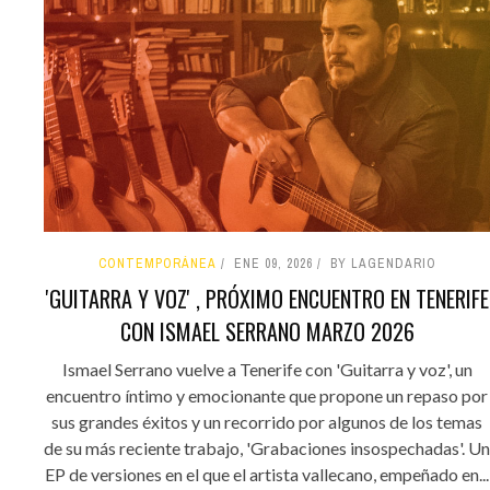
CONTEMPORÁNEA
ENE 09, 2026
BY LAGENDARIO
'GUITARRA Y VOZ' , PRÓXIMO ENCUENTRO EN TENERIFE
CON ISMAEL SERRANO MARZO 2026
Ismael Serrano vuelve a Tenerife con 'Guitarra y voz', un
encuentro íntimo y emocionante que propone un repaso por
sus grandes éxitos y un recorrido por algunos de los temas
de su más reciente trabajo, 'Grabaciones insospechadas'. Un
EP de versiones en el que el artista vallecano, empeñado en...