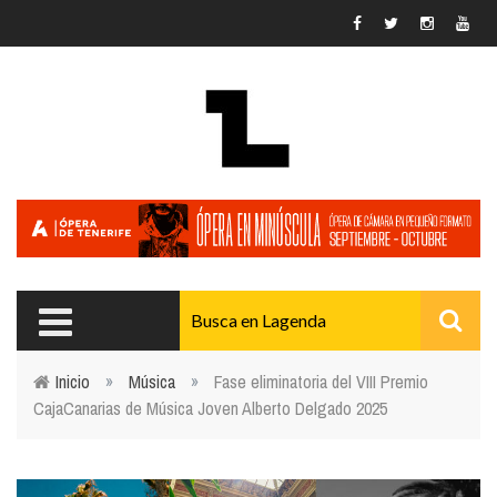
Pasar al contenido principal
Inicio
»
Música
»
Fase eliminatoria del VIII Premio
CajaCanarias de Música Joven Alberto Delgado 2025
Usted está aquí