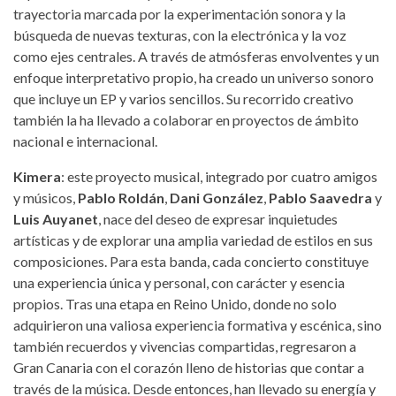
trayectoria marcada por la experimentación sonora y la
búsqueda de nuevas texturas, con la electrónica y la voz
como ejes centrales. A través de atmósferas envolventes y un
enfoque interpretativo propio, ha creado un universo sonoro
que incluye un EP y varios sencillos. Su recorrido creativo
también la ha llevado a colaborar en proyectos de ámbito
nacional e internacional.
Kimera
: este proyecto musical, integrado por cuatro amigos
y músicos,
Pablo Roldán
,
Dani González
,
Pablo Saavedra
y
Luis Auyanet
, nace del deseo de expresar inquietudes
artísticas y de explorar una amplia variedad de estilos en sus
composiciones. Para esta banda, cada concierto constituye
una experiencia única y personal, con carácter y esencia
propios. Tras una etapa en Reino Unido, donde no solo
adquirieron una valiosa experiencia formativa y escénica, sino
también recuerdos y vivencias compartidas, regresaron a
Gran Canaria con el corazón lleno de historias que contar a
través de la música. Desde entonces, han llevado su energía y