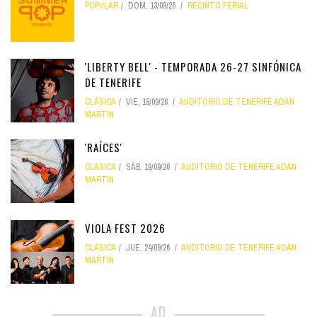
POPULAR
DOM, 13/09/26
RECINTO FERIAL
'LIBERTY BELL' - TEMPORADA 26-27 SINFÓNICA
DE TENERIFE
CLÁSICA
VIE, 18/09/26
AUDITORIO DE TENERIFE ADÁN
MARTÍN
'RAÍCES'
CLÁSICA
SÁB, 19/09/26
AUDITORIO DE TENERIFE ADÁN
MARTÍN
VIOLA FEST 2026
CLÁSICA
JUE, 24/09/26
AUDITORIO DE TENERIFE ADÁN
MARTÍN
AD