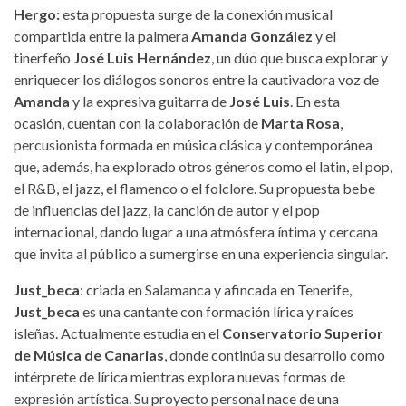
Hergo:
esta propuesta surge de la conexión musical
compartida entre la palmera
Amanda González
y el
tinerfeño
José Luis Hernández
, un dúo que busca explorar y
enriquecer los diálogos sonoros entre la cautivadora voz de
Amanda
y la expresiva guitarra de
José Luis
. En esta
ocasión, cuentan con la colaboración de
Marta Rosa
,
percusionista formada en música clásica y contemporánea
que, además, ha explorado otros géneros como el latin, el pop,
el R&B, el jazz, el flamenco o el folclore. Su propuesta bebe
de influencias del jazz, la canción de autor y el pop
internacional, dando lugar a una atmósfera íntima y cercana
que invita al público a sumergirse en una experiencia singular.
Just_beca
: criada en Salamanca y afincada en Tenerife,
Just_beca
es una cantante con formación lírica y raíces
isleñas. Actualmente estudia en el
Conservatorio Superior
de Música de Canarias
, donde continúa su desarrollo como
intérprete de lírica mientras explora nuevas formas de
expresión artística. Su proyecto personal nace de una