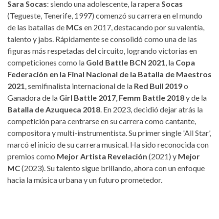
Sara Socas
: siendo una adolescente, la rapera
Socas
(Tegueste, Tenerife, 1997) comenzó su carrera en el mundo
de las batallas de
MCs
en 2017, destacando por su valentía,
talento y jabs. Rápidamente se consolidó como una de las
figuras más respetadas del circuito, logrando victorias en
competiciones como la
Gold Battle BCN 2021
, la
Copa
Federación en la Final Nacional de la Batalla de Maestros
2021
, semifinalista internacional de la
Red Bull 2019
o
Ganadora de la
Girl Battle 2017
,
Femm Battle 2018
y de la
Batalla de Azuqueca 2018
. En 2023, decidió dejar atrás la
competición para centrarse en su carrera como cantante,
compositora y multi-instrumentista. Su primer single 'All Star',
marcó el inicio de su carrera musical. Ha sido reconocida con
premios como
Mejor Artista Revelación
(2021) y
Mejor
MC
(2023). Su talento sigue brillando, ahora con un enfoque
hacia la música urbana y un futuro prometedor.