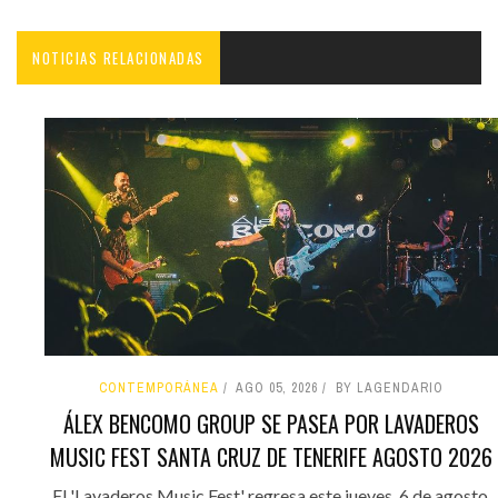
NOTICIAS RELACIONADAS
CONTEMPORÁNEA
AGO 05, 2026
BY LAGENDARIO
ÁLEX BENCOMO GROUP SE PASEA POR LAVADEROS
MUSIC FEST SANTA CRUZ DE TENERIFE AGOSTO 2026
El 'Lavaderos Music Fest' regresa este jueves, 6 de agosto,