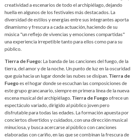
creatividad a escenarios de todo el archipiélago, dejando
huella en algunos de los festivales más destacados. La
diversidad de estilos y energías entre sus integrantes aporta
dinamismo y frescura a cada actuación, haciendo de su
música "un reflejo de vivencias y emociones compartidas"
una experiencia irrepetible tanto para ellos como para su
público.
Tierra de Fuego:
La banda de las canciones del fuego, de la
tierra, del amor y de la noche. Un punto de luz en la oscuridad
que guía hacia un lugar donde las nubes se disipan.
Tierra de
Fuego
es el hogar donde se escuchan las composiciones de
este grupo grancanario, siempre en primera línea de la nueva
escena musical del archipiélago.
Tierra de Fuego
ofrece un
espectáculo variado, dirigido al público joven pero
disfrutable para todas las edades. La formación apuesta por
conciertos divertidos y cuidados, con una dirección musical
minuciosa, y busca acercarse al público con canciones
elaboradas con cariño, en las que se combinan la frescura de