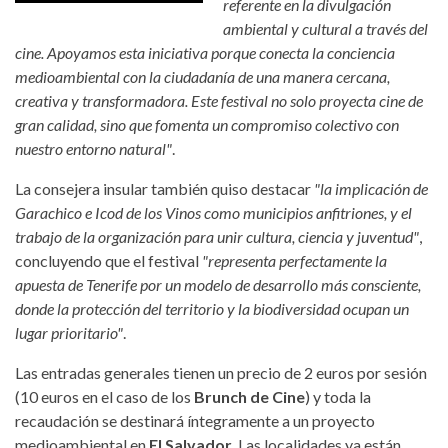
referente en la divulgación
ambiental y cultural a través del
cine. Apoyamos esta iniciativa porque conecta la conciencia
medioambiental con la ciudadanía de una manera cercana,
creativa y transformadora. Este festival no solo proyecta cine de
gran calidad, sino que fomenta un compromiso colectivo con
nuestro entorno natural"
.
La consejera insular también quiso destacar
"la implicación de
Garachico e Icod de los Vinos como municipios anfitriones, y el
trabajo de la organización para unir cultura, ciencia y juventud"
,
concluyendo que el festival
"representa perfectamente la
apuesta de Tenerife por un modelo de desarrollo más consciente,
donde la protección del territorio y la biodiversidad ocupan un
lugar prioritario"
.
Las entradas generales tienen un precio de 2 euros por sesión
(10 euros en el caso de los
Brunch de Cine
) y toda la
recaudación se destinará íntegramente a un proyecto
medioambiental en
El Salvador
. Las localidades ya están