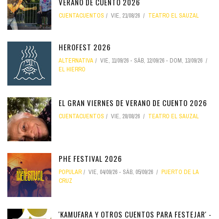
VERANO DE CUENTO 2026
CUENTACUENTOS
VIE, 21/08/26
TEATRO EL SAUZAL
HEROFEST 2026
ALTERNATIVA
VIE, 11/09/26
-
SÁB, 12/09/26
-
DOM, 13/09/26
EL HIERRO
EL GRAN VIERNES DE VERANO DE CUENTO 2026
CUENTACUENTOS
VIE, 28/08/26
TEATRO EL SAUZAL
PHE FESTIVAL 2026
POPULAR
VIE, 04/09/26
-
SÁB, 05/09/26
PUERTO DE LA
CRUZ
'KAMUFARA Y OTROS CUENTOS PARA FESTEJAR' -