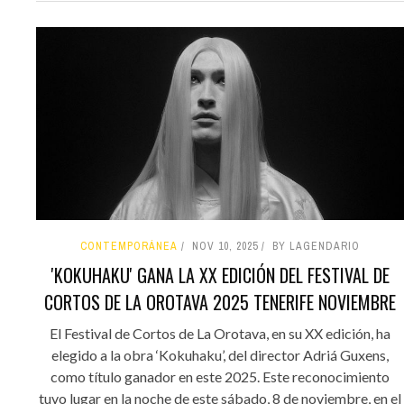
CONTEMPORÁNEA
NOV 10, 2025
BY LAGENDARIO
'KOKUHAKU' GANA LA XX EDICIÓN DEL FESTIVAL DE
CORTOS DE LA OROTAVA 2025 TENERIFE NOVIEMBRE
El Festival de Cortos de La Orotava, en su XX edición, ha
elegido a la obra ‘Kokuhaku’, del director Adriá Guxens,
como título ganador en este 2025. Este reconocimiento
tuvo lugar en la noche de este sábado, 8 de noviembre, en el