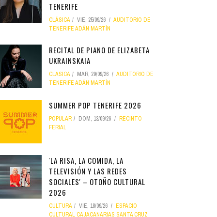
TENERIFE
CLÁSICA
VIE, 25/09/26
AUDITORIO DE
TENERIFE ADÁN MARTÍN
RECITAL DE PIANO DE ELIZABETA
UKRAINSKAIA
CLÁSICA
MAR, 29/09/26
AUDITORIO DE
TENERIFE ADÁN MARTÍN
SUMMER POP TENERIFE 2026
POPULAR
DOM, 13/09/26
RECINTO
FERIAL
'LA RISA, LA COMIDA, LA
TELEVISIÓN Y LAS REDES
SOCIALES' – OTOÑO CULTURAL
2026
CULTURA
VIE, 18/09/26
ESPACIO
CULTURAL CAJACANARIAS SANTA CRUZ