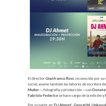
El director
Gianfranco Rosi
, reconocido por su 
social, asume también las labores de escritura d
Muller
—, fotografía y producción —con
Donatel
Fabrizio Federico
se hace cargo de la edición y
Por su parte, en
'DJ Ahmet'
,
Georgi M. Unkovs