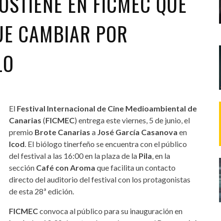
OSTIENE EN FICMEC QUE
UE CAMBIAR POR
LO
El
Festival Internacional de Cine Medioambiental de
Canarias
(
FICMEC
) entrega este viernes, 5 de junio, el
premio
Brote Canarias
a
José García Casanova
en
Icod
. El biólogo tinerfeño se encuentra con el público
del festival a las 16:00 en la plaza de la
Pila
, en la
sección
Café con Aroma
que facilita un contacto
directo del auditorio del festival con los protagonistas
de esta 28ª edición.
FICMEC
convoca al público para su inauguración en