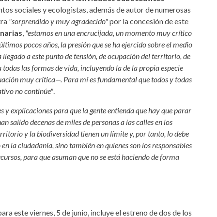
ntos sociales y ecologistas, además de autor de numerosas
tra
"sorprendido y muy agradecido"
por la concesión de este
narias
,
"estamos en una encrucijada, un momento muy crítico
últimos pocos años, la presión que se ha ejercido sobre el medio
 llegado a este punto de tensión, de ocupación del territorio, de
todas las formas de vida, incluyendo la de la propia especie
ación muy crítica—. Para mí es fundamental que todos y todas
tivo no continúe"
.
s y explicaciones para que la gente entienda que hay que parar
 salido decenas de miles de personas a las calles en los
itorio y la biodiversidad tienen un límite y, por tanto, lo debe
o en la ciudadanía, sino también en quienes son los responsables
s recursos, para que asuman que no se está haciendo de forma
ara este viernes, 5 de junio, incluye el estreno de dos de los