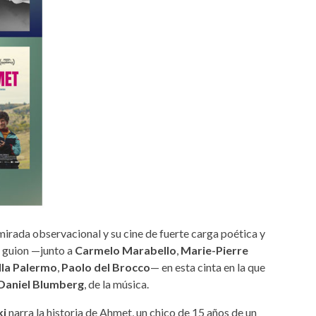
mirada observacional y su cine de fuerte carga poética y
e guion —junto a
Carmelo Marabello
,
Marie-Pierre
la Palermo
,
Paolo del Brocco
— en esta cinta en la que
Daniel Blumberg
, de la música.
ki
narra la historia de Ahmet, un chico de 15 años de un