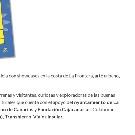
ela con showcases en la costa de La Frontera, arte urbano,
rreñas y visitantes, curiosas y exploradoras de las buenas
ulturales que cuenta con el apoyo del
Ayuntamiento de La
no de Canarias
y
Fundación Cajacanarias
. Colaboran;
n)
,
Transhierro
,
Viajes Insular
.