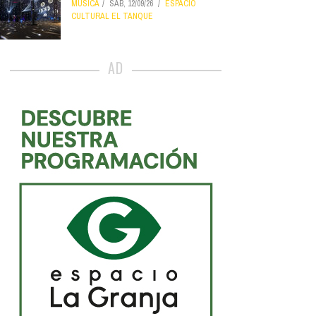
MÚSICA
SÁB, 12/09/26
ESPACIO
CULTURAL EL TANQUE
AD