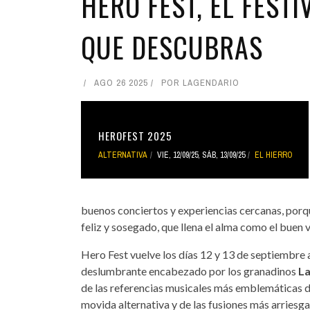
HERO FEST, EL FESTI
QUE DESCUBRAS
AGO 26 2025
POR
LAGENDARIO
HEROFEST 2025
ALTERNATIVA
VIE, 12/09/25
,
SÁB, 13/09/25
EL HIERRO
buenos conciertos y experiencias cercanas, porqu
feliz y sosegado, que llena el alma como el buen 
Hero Fest vuelve los días 12 y 13 de septiembre
deslumbrante encabezado por los granadinos
La
de las referencias musicales más emblemáticas 
movida alternativa y de las fusiones más arriesga