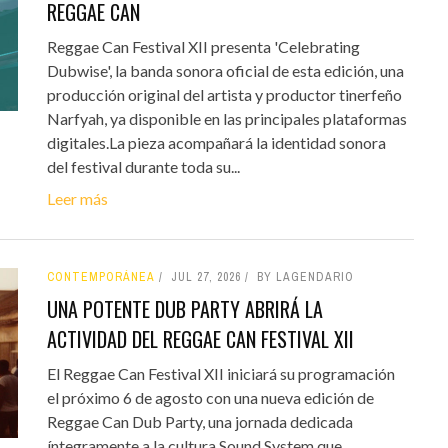
REGGAE CAN
Reggae Can Festival XII presenta 'Celebrating
Dubwise', la banda sonora oficial de esta edición, una
producción original del artista y productor tinerfeño
Narfyah, ya disponible en las principales plataformas
digitales.La pieza acompañará la identidad sonora
del festival durante toda su...
Leer más
CONTEMPORÁNEA
JUL 27, 2026
BY LAGENDARIO
UNA POTENTE DUB PARTY ABRIRÁ LA
ACTIVIDAD DEL REGGAE CAN FESTIVAL XII
El Reggae Can Festival XII iniciará su programación
el próximo 6 de agosto con una nueva edición de
Reggae Can Dub Party, una jornada dedicada
íntegramente a la cultura Sound System que