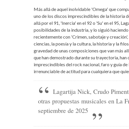
Más allá de aquel inolvidable 'Omega' que comp
uno de los discos imprescindibles de la historia 
allá por el 91, 'Inercia' en el 92 o 'Su' en el 95,
posibilidades de la industria, y lo siguió haciendo c
recientemente con 'Crimen, sabotaje y creación', '
ciencias, la poesía y la cultura, la historia y la filo
gravedad de unas composiciones que van más allá
que han demostrado durante su trayectoria, han c
imprescindibles del rock nacional, faro y guía de 
irrenunciable de actitud para cualquiera que quie
Lagartija Nick, Crudo Pimen
otras propuestas musicales en La Fr
septiembre de 2025