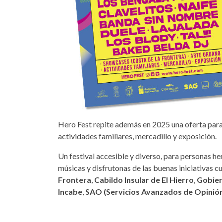
Hero Fest repite además en 2025 una oferta paral
actividades familiares, mercadillo y exposición.
Un festival accesible y diverso, para personas he
músicas y disfrutonas de las buenas iniciativas c
Frontera
,
Cabildo Insular de El Hierro
,
Gobier
Incabe
,
SAO (Servicios Avanzados de Opinió