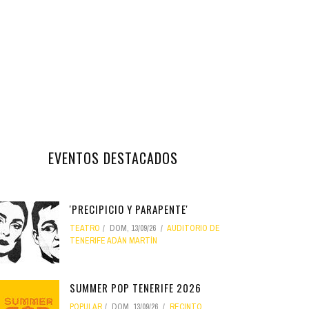
EVENTOS DESTACADOS
'PRECIPICIO Y PARAPENTE'
TEATRO
DOM, 13/09/26
AUDITORIO DE
TENERIFE ADÁN MARTÍN
SUMMER POP TENERIFE 2026
POPULAR
DOM, 13/09/26
RECINTO