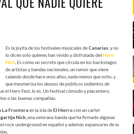
VAL QUE NADIE QUIERE
Es la joyita de los festivales musicales de
Canarias
, y no
lo dicen sólo quienes han vivido y disfrutado del
Hero
Fest
. Es como un secreto que circula en los backstages
de artistas y bandas nacionales, un rumor que viene
calando desde hace unos años, nada menos que ocho, y
que mesmeriza los deseos de públicos sedientos de
e el Hero Fest, lo es. Un festival cómodo y placentero,
vino o las buenas compañías.
 a
La Frontera
en la isla de
El Hierro
con un cartel
gartija Nick
, una veterana banda que ha firmado algunas
del rock underground en español y además expansores de la
das.