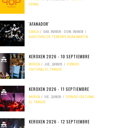
FERIAL
'AFANADOR'
DANZA
SÁB, 05/09/26
-
DOM, 06/09/26
AUDITORIO DE TENERIFE ADÁN MARTÍN
KEROXEN 2026 - 10 SEPTIEMBRE
MÚSICA
JUE, 10/09/26
ESPACIO
CULTURAL EL TANQUE
KEROXEN 2026 - 11 SEPTIEMBRE
MÚSICA
VIE, 11/09/26
ESPACIO CULTURAL
EL TANQUE
KEROXEN 2026 - 12 SEPTIEMBRE