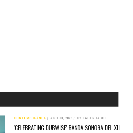
CONTEMPORÁNEA
AGO 03, 2026
BY LAGENDARIO
'CELEBRATING DUBWISE' BANDA SONORA DEL XII