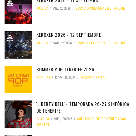
KEROXEN 2026 - 11 SEPTIEMBRE
MÚSICA
VIE, 11/09/26
ESPACIO CULTURAL EL TANQUE
KEROXEN 2026 - 12 SEPTIEMBRE
MÚSICA
SÁB, 12/09/26
ESPACIO CULTURAL EL TANQUE
SUMMER POP TENERIFE 2026
POPULAR
DOM, 13/09/26
RECINTO FERIAL
'LIBERTY BELL' - TEMPORADA 26-27 SINFÓNICA
DE TENERIFE
CLÁSICA
VIE, 18/09/26
AUDITORIO DE TENERIFE ADÁN
MARTÍN