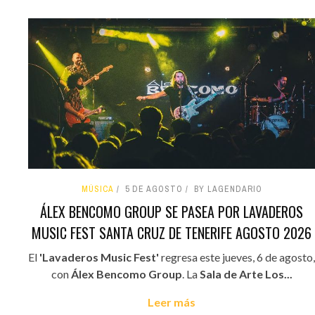
MÚSICA
5 DE AGOSTO
BY LAGENDARIO
ÁLEX BENCOMO GROUP SE PASEA POR LAVADEROS
MUSIC FEST SANTA CRUZ DE TENERIFE AGOSTO 2026
El
'Lavaderos Music Fest'
regresa este jueves, 6 de agosto,
con
Álex Bencomo Group
. La
Sala de Arte Los...
Leer más