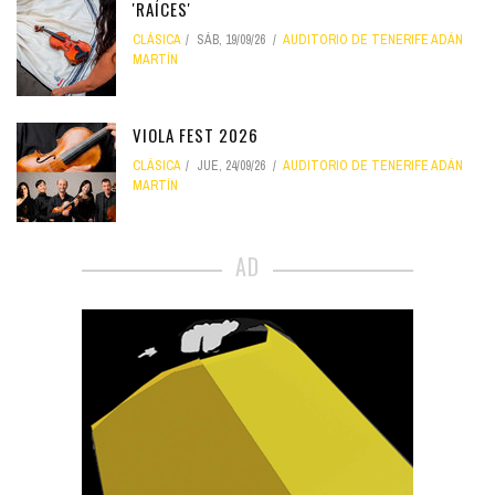
'RAÍCES'
CLÁSICA
SÁB, 19/09/26
AUDITORIO DE TENERIFE ADÁN
MARTÍN
VIOLA FEST 2026
CLÁSICA
JUE, 24/09/26
AUDITORIO DE TENERIFE ADÁN
MARTÍN
AD