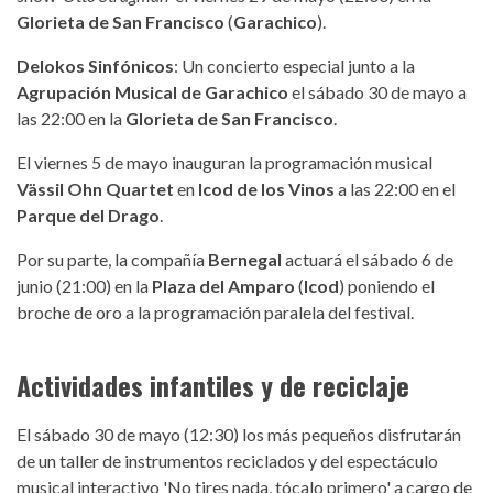
Glorieta de San Francisco
(
Garachico
).
Delokos Sinfónicos
: Un concierto especial junto a la
Agrupación Musical de Garachico
el sábado 30 de mayo a
las 22:00 en la
Glorieta de San Francisco
.
El viernes 5 de mayo inauguran la programación musical
Vässil Ohn Quartet
en
Icod de los Vinos
a las 22:00 en el
Parque del Drago
.
Por su parte, la compañía
Bernegal
actuará el sábado 6 de
junio (21:00) en la
Plaza del Amparo
(
Icod
) poniendo el
broche de oro a la programación paralela del festival.
Actividades infantiles y de reciclaje
El sábado 30 de mayo (12:30) los más pequeños disfrutarán
de un taller de instrumentos reciclados y del espectáculo
musical interactivo 'No tires nada, tócalo primero' a cargo de