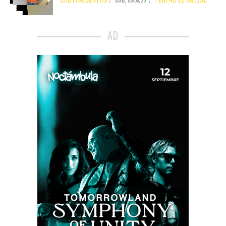
CUENTACUENTOS
SÁB, 08/08/26
TEATRO EL SAUZAL
AD