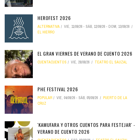
HEROFEST 2026
ALTERNATIVA
VIE, 11/09/26
-
SÁB, 12/09/26
-
DOM, 13/09/26
EL HIERRO
EL GRAN VIERNES DE VERANO DE CUENTO 2026
CUENTACUENTOS
VIE, 28/08/26
TEATRO EL SAUZAL
PHE FESTIVAL 2026
POPULAR
VIE, 04/09/26
-
SÁB, 05/09/26
PUERTO DE LA
CRUZ
'KAMUFARA Y OTROS CUENTOS PARA FESTEJAR' -
VERANO DE CUENTO 2026