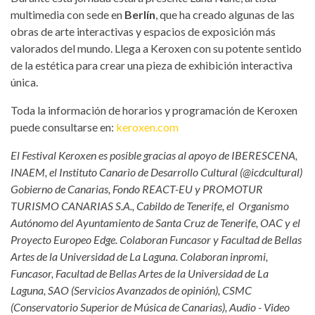
multimedia con sede en
Berlín
, que ha creado algunas de las
obras de arte interactivas y espacios de exposición más
valorados del mundo. Llega a Keroxen con su potente sentido
de la estética para crear una pieza de exhibición interactiva
única.
Toda la información de horarios y programación de Keroxen
puede consultarse en:
keroxen.com
El Festival Keroxen es posible gracias al apoyo de IBERESCENA,
INAEM, el Instituto Canario de Desarrollo Cultural (@icdcultural)
Gobierno de Canarias, Fondo REACT-EU y PROMOTUR
TURISMO CANARIAS S.A., Cabildo de Tenerife, el Organismo
Autónomo del Ayuntamiento de Santa Cruz de Tenerife, OAC y el
Proyecto Europeo Edge. Colaboran Funcasor y Facultad de Bellas
Artes de la Universidad de La Laguna. Colaboran inpromi,
Funcasor, Facultad de Bellas Artes de la Universidad de La
Laguna, SAO (Servicios Avanzados de opinión), CSMC
(Conservatorio Superior de Música de Canarias), Audio - Video