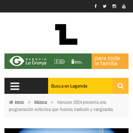
Pasar al contenido principal
Inicio
»
Música
»
Keroxen 2024 presenta una
programación ecléctica que fusiona tradición y vanguardia
Usted está aquí