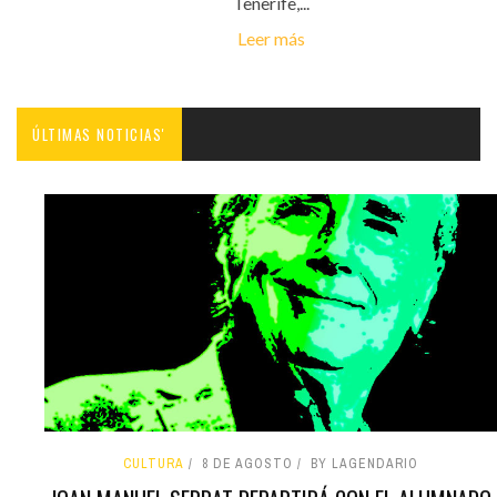
Tenerife,...
Leer más
ÚLTIMAS NOTICIAS'
CULTURA
8 DE AGOSTO
BY LAGENDARIO