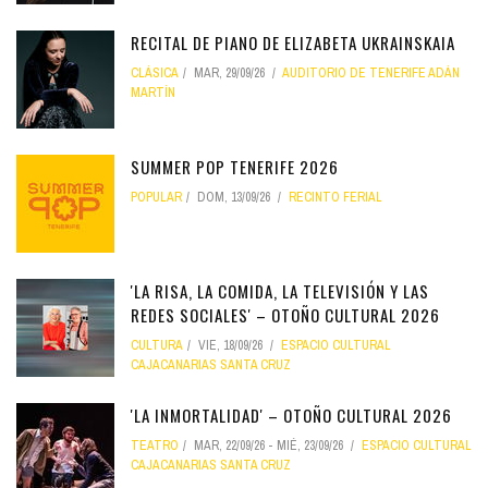
RECITAL DE PIANO DE ELIZABETA UKRAINSKAIA
CLÁSICA
MAR, 29/09/26
AUDITORIO DE TENERIFE ADÁN
MARTÍN
SUMMER POP TENERIFE 2026
POPULAR
DOM, 13/09/26
RECINTO FERIAL
'LA RISA, LA COMIDA, LA TELEVISIÓN Y LAS
REDES SOCIALES' – OTOÑO CULTURAL 2026
CULTURA
VIE, 18/09/26
ESPACIO CULTURAL
CAJACANARIAS SANTA CRUZ
'LA INMORTALIDAD' – OTOÑO CULTURAL 2026
TEATRO
MAR, 22/09/26
-
MIÉ, 23/09/26
ESPACIO CULTURAL
CAJACANARIAS SANTA CRUZ