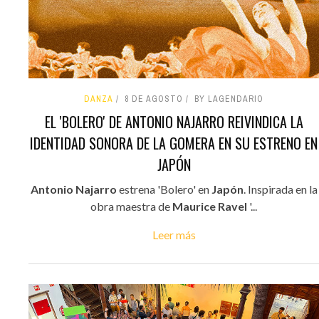
DANZA
8 DE AGOSTO
BY LAGENDARIO
EL 'BOLERO' DE ANTONIO NAJARRO REIVINDICA LA
IDENTIDAD SONORA DE LA GOMERA EN SU ESTRENO EN
JAPÓN
Antonio Najarro
estrena 'Bolero' en
Japón
. Inspirada en la
obra maestra de
Maurice Ravel
'...
Leer más