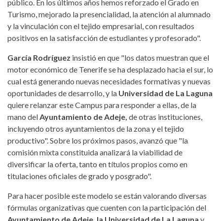
público. En los últimos años hemos reforzado el Grado en
Turismo, mejorado la presencialidad, la atención al alumnado
y la vinculación con el tejido empresarial, con resultados
positivos en la satisfacción de estudiantes y profesorado".
García Rodríguez
insistió en que "los datos muestran que el
motor económico de Tenerife se ha desplazado hacia el sur, lo
cual está generando nuevas necesidades formativas y nuevas
oportunidades de desarrollo, y la
Universidad de La Laguna
quiere relanzar este Campus para responder a ellas, de la
mano del
Ayuntamiento de Adeje,
de otras instituciones,
incluyendo otros ayuntamientos de la zona y el tejido
productivo". Sobre los próximos pasos, avanzó que "la
comisión mixta constituida analizará la viabilidad de
diversificar la oferta, tanto en títulos propios como en
titulaciones oficiales de grado y posgrado".
Para hacer posible este modelo se están valorando diversas
fórmulas organizativas que cuenten con la participación del
Ayuntamiento de Adeje, la Universidad de La Laguna
y