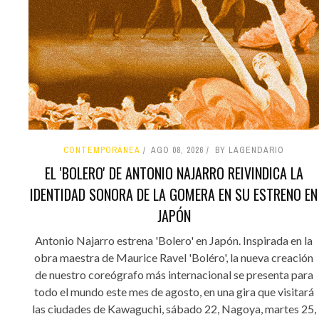
CONTEMPORÁNEA
AGO 08, 2026
BY LAGENDARIO
EL 'BOLERO' DE ANTONIO NAJARRO REIVINDICA LA
IDENTIDAD SONORA DE LA GOMERA EN SU ESTRENO EN
JAPÓN
Antonio Najarro estrena 'Bolero' en Japón. Inspirada en la
obra maestra de Maurice Ravel 'Boléro', la nueva creación
de nuestro coreógrafo más internacional se presenta para
todo el mundo este mes de agosto, en una gira que visitará
las ciudades de Kawaguchi, sábado 22, Nagoya, martes 25,