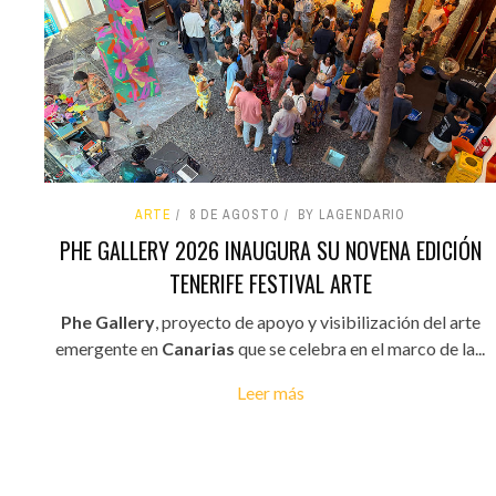
ARTE
8 DE AGOSTO
BY LAGENDARIO
PHE GALLERY 2026 INAUGURA SU NOVENA EDICIÓN
TENERIFE FESTIVAL ARTE
Phe Gallery
, proyecto de apoyo y visibilización del arte
emergente en
Canarias
que se celebra en el marco de la...
Leer más