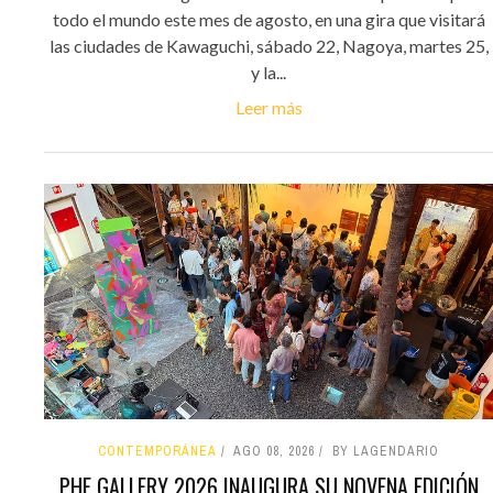
todo el mundo este mes de agosto, en una gira que visitará
las ciudades de Kawaguchi, sábado 22, Nagoya, martes 25,
y la...
Leer más
CONTEMPORÁNEA
AGO 08, 2026
BY LAGENDARIO
PHE GALLERY 2026 INAUGURA SU NOVENA EDICIÓN