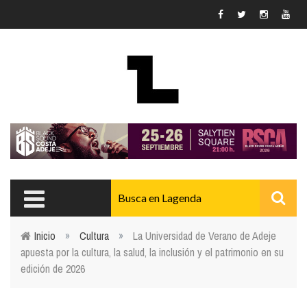
Pasar al contenido principal
Inicio
»
Cultura
»
La Universidad de Verano de Adeje
apuesta por la cultura, la salud, la inclusión y el patrimonio en su
Usted está aquí
edición de 2026