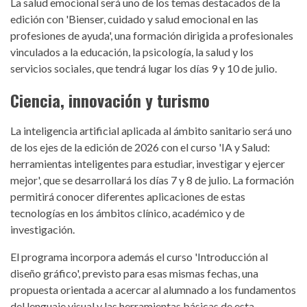
La salud emocional será uno de los temas destacados de la
edición con 'Bienser, cuidado y salud emocional en las
profesiones de ayuda', una formación dirigida a profesionales
vinculados a la educación, la psicología, la salud y los
servicios sociales, que tendrá lugar los días 9 y 10 de julio.
Ciencia, innovación y turismo
La inteligencia artificial aplicada al ámbito sanitario será uno
de los ejes de la edición de 2026 con el curso 'IA y Salud:
herramientas inteligentes para estudiar, investigar y ejercer
mejor', que se desarrollará los días 7 y 8 de julio. La formación
permitirá conocer diferentes aplicaciones de estas
tecnologías en los ámbitos clínico, académico y de
investigación.
El programa incorpora además el curso 'Introducción al
diseño gráfico', previsto para esas mismas fechas, una
propuesta orientada a acercar al alumnado a los fundamentos
del lenguaje visual y las herramientas básicas de esta