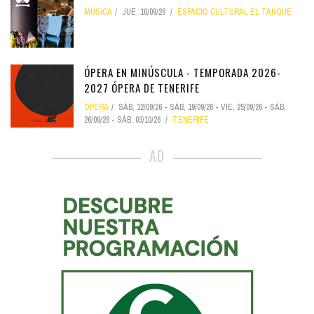
MÚSICA
JUE, 10/09/26
ESPACIO CULTURAL EL TANQUE
ÓPERA EN MINÚSCULA - TEMPORADA 2026-
2027 ÓPERA DE TENERIFE
ÓPERA
SÁB, 12/09/26
-
SÁB, 19/09/26
-
VIE, 25/09/26
-
SÁB,
26/09/26
-
SÁB, 03/10/26
TENERIFE
AD