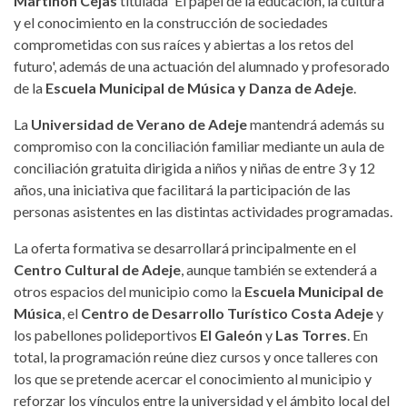
Martinón Cejas
titulada 'El papel de la educación, la cultura
y el conocimiento en la construcción de sociedades
comprometidas con sus raíces y abiertas a los retos del
futuro', además de una actuación del alumnado y profesorado
de la
Escuela Municipal de Música y Danza de Adeje
.
La
Universidad de Verano de Adeje
mantendrá además su
compromiso con la conciliación familiar mediante un aula de
conciliación gratuita dirigida a niños y niñas de entre 3 y 12
años, una iniciativa que facilitará la participación de las
personas asistentes en las distintas actividades programadas.
La oferta formativa se desarrollará principalmente en el
Centro Cultural de Adeje
, aunque también se extenderá a
otros espacios del municipio como la
Escuela Municipal de
Música
, el
Centro de Desarrollo Turístico Costa Adeje
y
los pabellones polideportivos
El Galeón
y
Las Torres
. En
total, la programación reúne diez cursos y once talleres con
los que se pretende acercar el conocimiento al municipio y
reforzar los vínculos entre la universidad y el ámbito local del