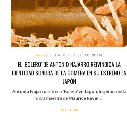
DANZA
8 DE AGOSTO
BY LAGENDARIO
EL 'BOLERO' DE ANTONIO NAJARRO REIVINDICA LA
IDENTIDAD SONORA DE LA GOMERA EN SU ESTRENO EN
JAPÓN
Antonio Najarro
estrena 'Bolero' en
Japón
. Inspirada en la
obra maestra de
Maurice Ravel
'...
Leer más