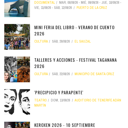
DOCUMENTAL
MAR, 08/09/26
-
MIÉ, 09/09/26
-
JUE, 10/09/26
-
VIE, 11/09/26
-
SÁB, 12/09/26
PUERTO DE LA CRUZ
MINI FERIA DEL LIBRO - VERANO DE CUENTO
2026
CULTURA
SÁB, 29/08/26
EL SAUZAL
TALLERES Y ACCIONES - FESTIVAL TAGANANA
2026
CULTURA
SÁB, 22/08/26
MUNICIPIO DE SANTA CRUZ
'PRECIPICIO Y PARAPENTE'
TEATRO
DOM, 13/09/26
AUDITORIO DE TENERIFE ADÁN
MARTÍN
KEROXEN 2026 - 10 SEPTIEMBRE