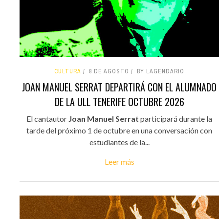
CULTURA
8 DE AGOSTO
BY LAGENDARIO
JOAN MANUEL SERRAT DEPARTIRÁ CON EL ALUMNADO
DE LA ULL TENERIFE OCTUBRE 2026
El cantautor
Joan Manuel Serrat
participará durante la
tarde del próximo 1 de octubre en una conversación con
estudiantes de la...
Leer más