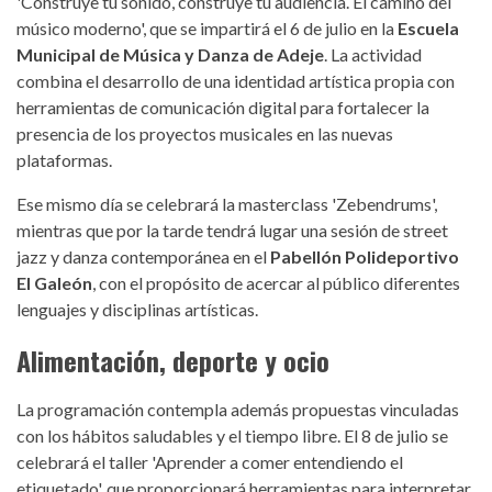
'Construye tu sonido, construye tu audiencia. El camino del
músico moderno', que se impartirá el 6 de julio en la
Escuela
Municipal de Música y Danza de Adeje
. La actividad
combina el desarrollo de una identidad artística propia con
herramientas de comunicación digital para fortalecer la
presencia de los proyectos musicales en las nuevas
plataformas.
Ese mismo día se celebrará la masterclass 'Zebendrums',
mientras que por la tarde tendrá lugar una sesión de street
jazz y danza contemporánea en el
Pabellón Polideportivo
El Galeón
, con el propósito de acercar al público diferentes
lenguajes y disciplinas artísticas.
Alimentación, deporte y ocio
La programación contempla además propuestas vinculadas
con los hábitos saludables y el tiempo libre. El 8 de julio se
celebrará el taller 'Aprender a comer entendiendo el
etiquetado', que proporcionará herramientas para interpretar