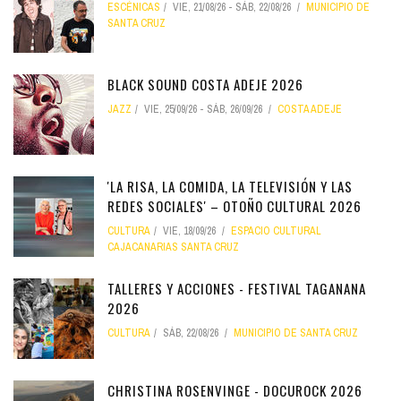
ESCÉNICAS
VIE, 21/08/26
-
SÁB, 22/08/26
MUNICIPIO DE
SANTA CRUZ
BLACK SOUND COSTA ADEJE 2026
JAZZ
VIE, 25/09/26
-
SÁB, 26/09/26
COSTA ADEJE
'LA RISA, LA COMIDA, LA TELEVISIÓN Y LAS
REDES SOCIALES' – OTOÑO CULTURAL 2026
CULTURA
VIE, 18/09/26
ESPACIO CULTURAL
CAJACANARIAS SANTA CRUZ
TALLERES Y ACCIONES - FESTIVAL TAGANANA
2026
CULTURA
SÁB, 22/08/26
MUNICIPIO DE SANTA CRUZ
CHRISTINA ROSENVINGE - DOCUROCK 2026