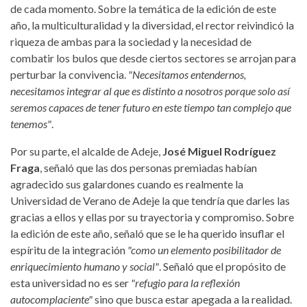
de cada momento. Sobre la temática de la edición de este
año, la multiculturalidad y la diversidad, el rector reivindicó la
riqueza de ambas para la sociedad y la necesidad de
combatir los bulos que desde ciertos sectores se arrojan para
perturbar la convivencia.
"Necesitamos entendernos,
necesitamos integrar al que es distinto a nosotros porque solo así
seremos capaces de tener futuro en este tiempo tan complejo que
tenemos"
.
Por su parte, el alcalde de Adeje,
José Miguel Rodríguez
Fraga
, señaló que las dos personas premiadas habían
agradecido sus galardones cuando es realmente la
Universidad de Verano de Adeje la que tendría que darles las
gracias a ellos y ellas por su trayectoria y compromiso. Sobre
la edición de este año, señaló que se le ha querido insuflar el
espíritu de la integración
"como un elemento posibilitador de
enriquecimiento humano y social"
. Señaló que el propósito de
esta universidad no es ser
"refugio para la reflexión
autocomplaciente"
sino que busca estar apegada a la realidad.