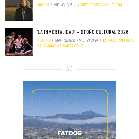
MÚSICA
VIE, 30/10/26
AGUERE ESPACIO CULTURAL
'LA INMORTALIDAD' – OTOÑO CULTURAL 2026
TEATRO
MAR, 22/09/26
-
MIÉ, 23/09/26
ESPACIO CULTURAL
CAJACANARIAS SANTA CRUZ
AD