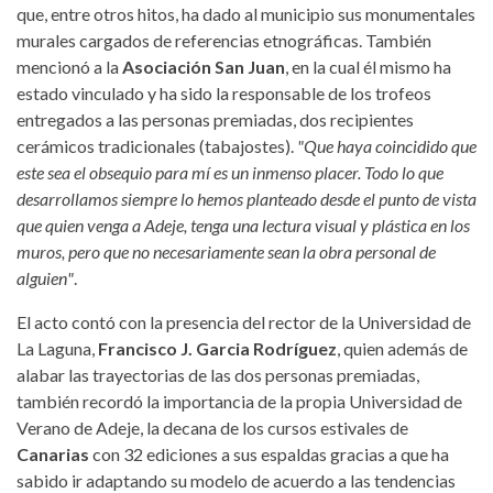
que, entre otros hitos, ha dado al municipio sus monumentales
murales cargados de referencias etnográficas. También
mencionó a la
Asociación San Juan
, en la cual él mismo ha
estado vinculado y ha sido la responsable de los trofeos
entregados a las personas premiadas, dos recipientes
cerámicos tradicionales (tabajostes).
"Que haya coincidido que
este sea el obsequio para mí es un inmenso placer. Todo lo que
desarrollamos siempre lo hemos planteado desde el punto de vista
que quien venga a Adeje, tenga una lectura visual y plástica en los
muros, pero que no necesariamente sean la obra personal de
alguien"
.
El acto contó con la presencia del rector de la Universidad de
La Laguna,
Francisco J. Garcia Rodríguez
, quien además de
alabar las trayectorias de las dos personas premiadas,
también recordó la importancia de la propia Universidad de
Verano de Adeje, la decana de los cursos estivales de
Canarias
con 32 ediciones a sus espaldas gracias a que ha
sabido ir adaptando su modelo de acuerdo a las tendencias