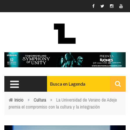
Pasar al contenido principal
Inicio
»
Cultura
»
La Universidad de Verano de Adeje
premia el compromiso con la cultura y la integración
Usted está aquí