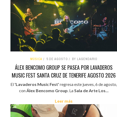
MÚSICA
5 DE AGOSTO
BY LAGENDARIO
ÁLEX BENCOMO GROUP SE PASEA POR LAVADEROS
MUSIC FEST SANTA CRUZ DE TENERIFE AGOSTO 2026
El
'Lavaderos Music Fest'
regresa este jueves, 6 de agosto,
con
Álex Bencomo Group
. La
Sala de Arte Los...
Leer más