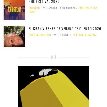
PHE FESTIVAL 2026
POPULAR
VIE, 04/09/26
-
SÁB, 05/09/26
PUERTO DE LA
CRUZ
EL GRAN VIERNES DE VERANO DE CUENTO 2026
CUENTACUENTOS
VIE, 28/08/26
TEATRO EL SAUZAL
AD