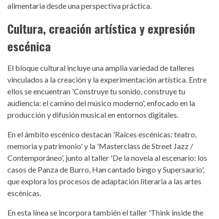
alimentaria desde una perspectiva práctica.
Cultura, creación artística y expresión
escénica
El bloque cultural incluye una amplia variedad de talleres
vinculados a la creación y la experimentación artística. Entre
ellos se encuentran
'Construye tu sonido, construye tu
audiencia: el camino del músico moderno'
, enfocado en la
producción y difusión musical en entornos digitales.
En el ámbito escénico destacan
'Raíces escénicas: teatro,
memoria y patrimonio'
y la
'Masterclass de Street Jazz /
Contemporáneo'
, junto al taller
'De la novela al escenario: los
casos de Panza de Burro, Han cantado bingo y Supersaurio'
,
que explora los procesos de adaptación literaria a las artes
escénicas.
En esta línea se incorpora también el taller
'Think inside the