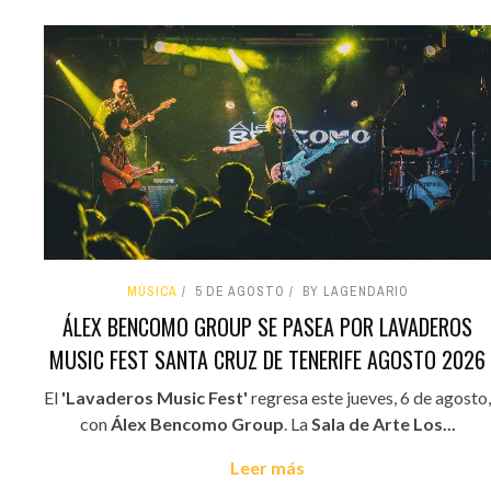
MÚSICA
5 DE AGOSTO
BY LAGENDARIO
ÁLEX BENCOMO GROUP SE PASEA POR LAVADEROS
MUSIC FEST SANTA CRUZ DE TENERIFE AGOSTO 2026
El
'Lavaderos Music Fest'
regresa este jueves, 6 de agosto,
con
Álex Bencomo Group
. La
Sala de Arte Los...
Leer más