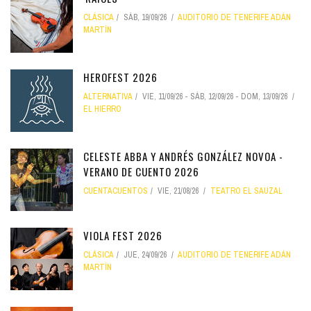
CLÁSICA
SÁB, 19/09/26
AUDITORIO DE TENERIFE ADÁN
MARTÍN
HEROFEST 2026
ALTERNATIVA
VIE, 11/09/26
-
SÁB, 12/09/26
-
DOM, 13/09/26
EL HIERRO
CELESTE ABBA Y ANDRÉS GONZÁLEZ NOVOA -
VERANO DE CUENTO 2026
CUENTACUENTOS
VIE, 21/08/26
TEATRO EL SAUZAL
VIOLA FEST 2026
CLÁSICA
JUE, 24/09/26
AUDITORIO DE TENERIFE ADÁN
MARTÍN