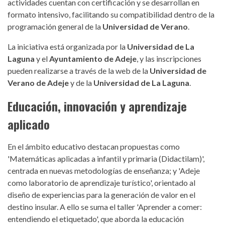
actividades cuentan con certificación y se desarrollan en
formato intensivo, facilitando su compatibilidad dentro de la
programación general de la
Universidad de Verano
.
La iniciativa está organizada por la
Universidad de La
Laguna
y el
Ayuntamiento de Adeje
, y las inscripciones
pueden realizarse a través de la web de la
Universidad de
Verano de Adeje
y de la
Universidad de La Laguna
.
Educación, innovación y aprendizaje
aplicado
En el ámbito educativo destacan propuestas como
'Matemáticas aplicadas a infantil y primaria (Didactilam)'
,
centrada en nuevas metodologías de enseñanza; y
'Adeje
como laboratorio de aprendizaje turístico'
, orientado al
diseño de experiencias para la generación de valor en el
destino insular. A ello se suma el taller
'Aprender a comer:
entendiendo el etiquetado'
, que aborda la educación