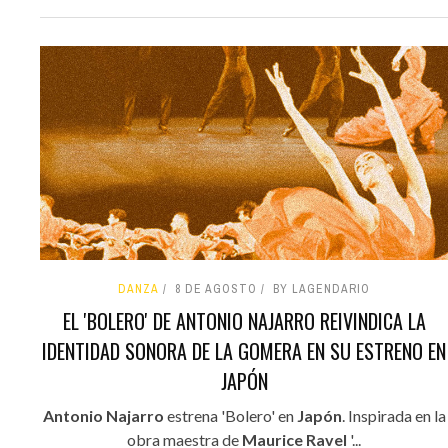
DANZA
8 DE AGOSTO
BY LAGENDARIO
EL 'BOLERO' DE ANTONIO NAJARRO REIVINDICA LA
IDENTIDAD SONORA DE LA GOMERA EN SU ESTRENO EN
JAPÓN
Antonio Najarro
estrena 'Bolero' en
Japón
. Inspirada en la
obra maestra de
Maurice Ravel
'...