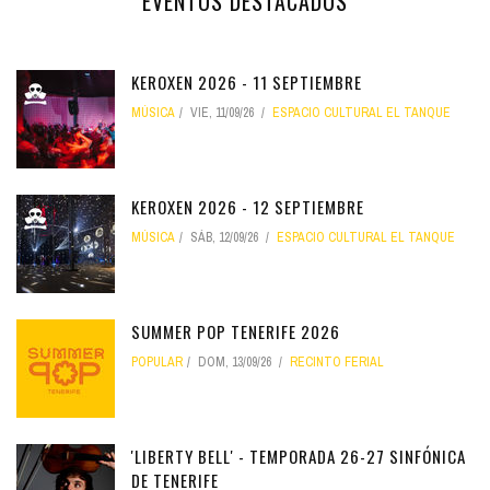
EVENTOS DESTACADOS
KEROXEN 2026 - 11 SEPTIEMBRE
MÚSICA
VIE, 11/09/26
ESPACIO CULTURAL EL TANQUE
KEROXEN 2026 - 12 SEPTIEMBRE
MÚSICA
SÁB, 12/09/26
ESPACIO CULTURAL EL TANQUE
SUMMER POP TENERIFE 2026
POPULAR
DOM, 13/09/26
RECINTO FERIAL
'LIBERTY BELL' - TEMPORADA 26-27 SINFÓNICA
DE TENERIFE