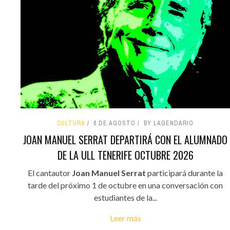
CULTURA
8 DE AGOSTO
BY LAGENDARIO
JOAN MANUEL SERRAT DEPARTIRÁ CON EL ALUMNADO
DE LA ULL TENERIFE OCTUBRE 2026
El cantautor
Joan Manuel Serrat
participará durante la
tarde del próximo 1 de octubre en una conversación con
estudiantes de la...
Leer más