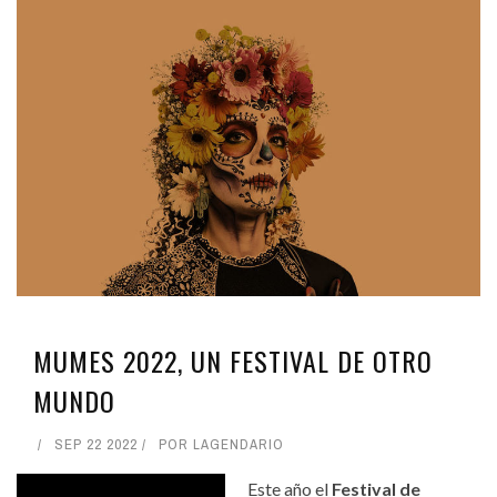
MUMES 2022, UN FESTIVAL DE OTRO
MUNDO
SEP 22 2022
POR
LAGENDARIO
Este año el
Festival de