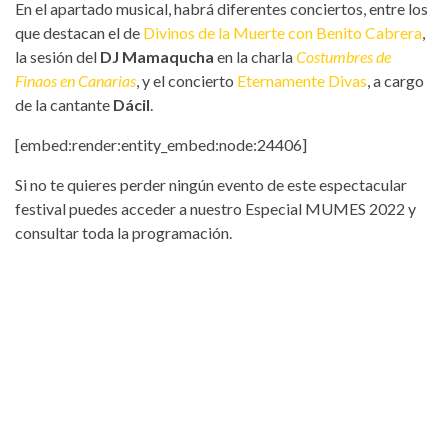
En el apartado musical, habrá diferentes conciertos, entre los
que destacan el de
Divinos de la Muerte con Benito Cabrera
,
la sesión del
DJ Mamaqucha
en la charla
Costumbres de
Finaos en Canarias
, y el concierto
Eternamente Divas
, a cargo
de la cantante
Dácil
.
[embed:render:entity_embed:node:24406]
Si no te quieres perder ningún evento de este espectacular
festival puedes acceder a nuestro Especial MUMES 2022 y
consultar toda la programación.